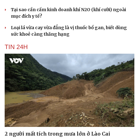
Tại sao cần cấm kinh doanh khí N2O (khí cười) ngoài
mục đích y tế?
Loại lá vừa cay vừa đắng là vị thuốc bổ gan, biết dùng
sức khoẻ càng thăng hạng
TIN 24H
2 người mất tích trong mưa lớn ở Lào Cai