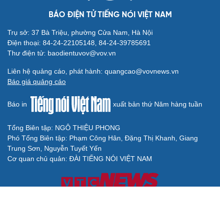
BÁO ĐIỆN TỬ TIẾNG NÓI VIỆT NAM
Trụ sở: 37 Bà Triệu, phường Cửa Nam, Hà Nội
Điện thoại: 84-24-22105148, 84-24-39785691
Thư điện tử: baodientuvov@vov.vn
Liên hệ quảng cáo, phát hành: quangcao@vovnews.vn
Báo giá quảng cáo
Báo in
xuất bản thứ Năm hàng tuần
Tổng Biên tập: NGÔ THIỆU PHONG
Phó Tổng Biên tập: Phạm Công Hân, Đặng Thị Khanh, Giang
Trung Sơn, Nguyễn Tuyết Yến
Cơ quan chủ quản: ĐÀI TIẾNG NÓI VIỆT NAM