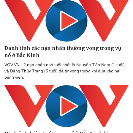
Danh tính các nạn nhân thương vong trong vụ
nổ ở Bắc Ninh
VOV.VN - 2 nạn nhân nhỏ tuổi nhất là Nguyễn Tiến Nam (1 tuổi)
và Đặng Thùy Trang (5 tuổi) đã tử vong trước khi đưa vào hai
bệnh viện.