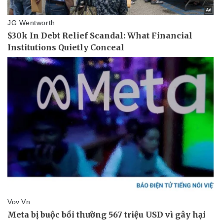
Thể thao
Ô tô - Xe máy