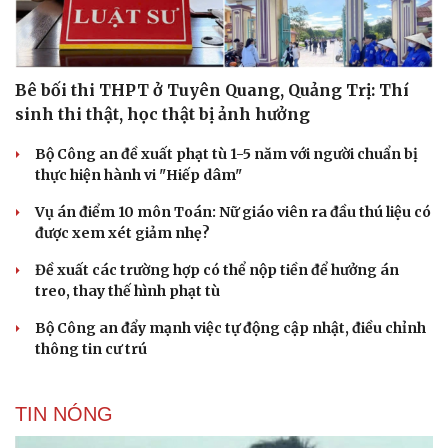
Bê bối thi THPT ở Tuyên Quang, Quảng Trị: Thí
sinh thi thật, học thật bị ảnh hưởng
Bộ Công an đề xuất phạt tù 1-5 năm với người chuẩn bị
thực hiện hành vi "Hiếp dâm"
Vụ án điểm 10 môn Toán: Nữ giáo viên ra đầu thú liệu có
được xem xét giảm nhẹ?
Đề xuất các trường hợp có thể nộp tiền để hưởng án
treo, thay thế hình phạt tù
Bộ Công an đẩy mạnh việc tự động cập nhật, điều chỉnh
thông tin cư trú
TIN NÓNG