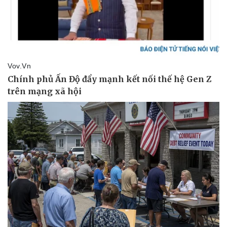
Tin nóng
Việt Nam
Tư vấn luật
Phân tích