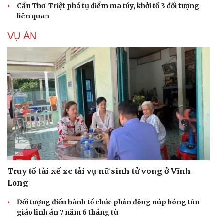
Cần Thơ: Triệt phá tụ điểm ma túy, khởi tố 3 đối tượng
liên quan
VỤ ÁN
Truy tố tài xế xe tải vụ nữ sinh tử vong ở Vĩnh
Long
Đối tượng điều hành tổ chức phản động núp bóng tôn
giáo lĩnh án 7 năm 6 tháng tù