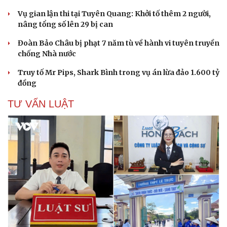
Vụ gian lận thi tại Tuyên Quang: Khởi tố thêm 2 người,
nâng tổng số lên 29 bị can
Đoàn Bảo Châu bị phạt 7 năm tù về hành vi tuyên truyền
chống Nhà nước
Truy tố Mr Pips, Shark Bình trong vụ án lừa đảo 1.600 tỷ
đồng
TƯ VẤN LUẬT
Cải chính