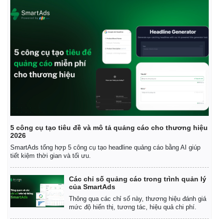
5 công cụ tạo tiêu đề và mô tả quảng cáo cho thương hiệu
2026
SmartAds tổng hợp 5 công cụ tạo headline quảng cáo bằng AI giúp
tiết kiệm thời gian và tối ưu.
Các chỉ số quảng cáo trong trình quản lý
của SmartAds
Thông qua các chỉ số này, thương hiệu đánh giá
mức độ hiển thị, tương tác, hiệu quả chi phí.