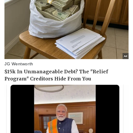
Pháp luật
Quân sự - Quốc phòng
Vụ án
Vũ khí