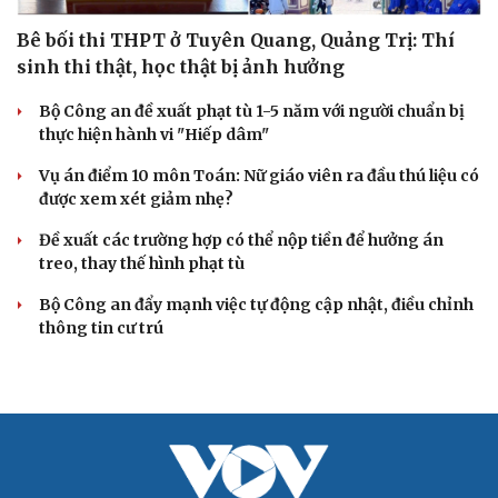
Bê bối thi THPT ở Tuyên Quang, Quảng Trị: Thí
sinh thi thật, học thật bị ảnh hưởng
Bộ Công an đề xuất phạt tù 1-5 năm với người chuẩn bị
thực hiện hành vi "Hiếp dâm"
Vụ án điểm 10 môn Toán: Nữ giáo viên ra đầu thú liệu có
được xem xét giảm nhẹ?
Đề xuất các trường hợp có thể nộp tiền để hưởng án
treo, thay thế hình phạt tù
Bộ Công an đẩy mạnh việc tự động cập nhật, điều chỉnh
thông tin cư trú