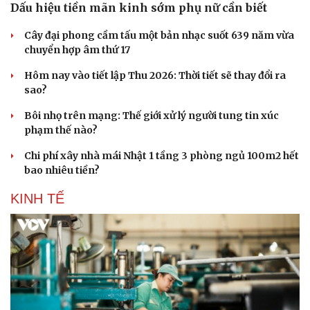
Dấu hiệu tiền mãn kinh sớm phụ nữ cần biết
Cây đại phong cầm tấu một bản nhạc suốt 639 năm vừa
chuyển hợp âm thứ 17
Hôm nay vào tiết lập Thu 2026: Thời tiết sẽ thay đổi ra
sao?
Bôi nhọ trên mạng: Thế giới xử lý người tung tin xúc
phạm thế nào?
Chi phí xây nhà mái Nhật 1 tầng 3 phòng ngủ 100m2 hết
bao nhiêu tiền?
KINH TẾ