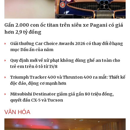
Gần 2.000 con ốc titan trên siêu xe Pagani có giá
hơn 2,9 tỷ đồng
Giải thưởng Car Choice Awards 2026 có thay đổi ở hạng
mục Dấu ấn của năm
Quy định mới về xử phạt không dùng ghế an toàn cho
trẻ em trên ô tô từ 15/8
Triumph Tracker 400 và Thruxton 400 ra mắt: Thiết kế
độc đáo, động cơ mạnh hơn
Mitsubishi Destinator giảm giá gần 80 triệu đồng,
quyết đấu CX-5 và Tucson
VĂN HÓA