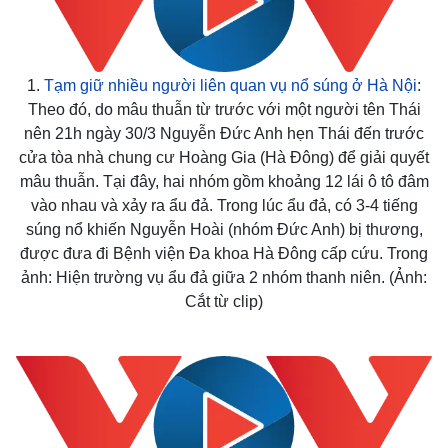
1.
Tạm giữ nhiều người liên quan vụ nổ súng ở Hà Nội
:
Theo đó, do mâu thuẫn từ trước với một người tên Thái
nên 21h ngày 30/3 Nguyễn Đức Anh hẹn Thái đến trước
cửa tòa nhà chung cư Hoàng Gia (Hà Đông) để giải quyết
mâu thuẫn. Tại đây, hai nhóm gồm khoảng 12 lái ô tô đâm
vào nhau và xảy ra ẩu đả. Trong lúc ẩu đả, có 3-4 tiếng
súng nổ khiến Nguyễn Hoài (nhóm Đức Anh) bị thương,
được đưa đi Bệnh viện Đa khoa Hà Đông cấp cứu. Trong
ảnh: Hiện trường vụ ẩu đả giữa 2 nhóm thanh niên. (Ảnh:
Cắt từ clip)