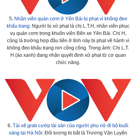
5.
Nhân viên quán cơm ở Yên Bái bị phạt vì không đeo
khẩu trang
: Người bị xử phạt là chị L.T.H, nhân viên phục
vụ quán cơm trong khuôn viên Bến xe Yên Bái. Chị H,
cũng là trường hợp đầu tiên ở tỉnh này bị phạt về hành vi
không đeo khẩu trang nơi công cộng. Trong ảnh: Chị L.T.
H (áo xanh) đang nhận quyết định xử phạt từ cơ quan
chức năng.
6.
Tài xế grab cướp tài sản của người phụ nữ đi bộ buổi
sáng tại Hà Nội
: Đối tượng bị bắt là Trương Văn Luyện