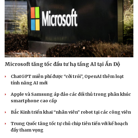
Microsoft tăng tốc đầu tư hạ tầng AI tại Ấn Độ
ChatGPT miễn phí được “cởi trói”, OpenAI thêm loạt
tính năng AI mới
Apple và Samsung áp đảo các đối thủ trong phân khúc
smartphone cao cấp
Bắc Kinh triển khai “nhân viên” robot tại các công viên
Trung Quốc tăng tốc tự chủ chip tiên tiến với kế hoạch
đầy tham vọng