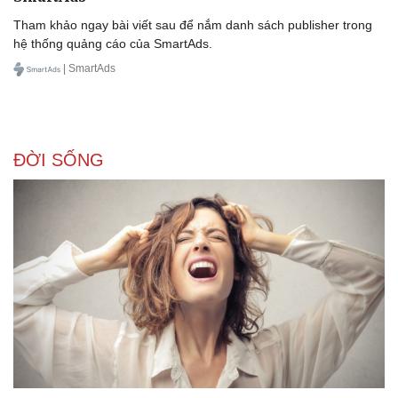
Tham khảo ngay bài viết sau để nắm danh sách publisher trong
hệ thống quảng cáo của SmartAds.
| SmartAds
ĐỜI SỐNG