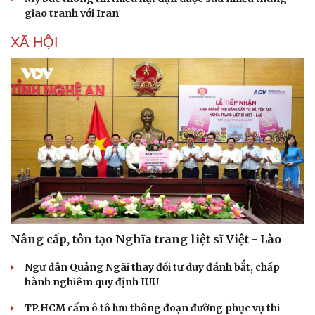
giao tranh với Iran
XÃ HỘI
Nâng cấp, tôn tạo Nghĩa trang liệt sĩ Việt - Lào
Ngư dân Quảng Ngãi thay đổi tư duy đánh bắt, chấp
hành nghiêm quy định IUU
TP.HCM cấm ô tô lưu thông đoạn đường phục vụ thi