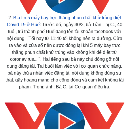
2.
Bịa tin 5 máy bay trực thăng phun chất khử trùng diệt
Covid-19 ở Huế
: Trước đó, ngày 30/3, bà Trần Thị C., 40
tuổi, trú thành phố Huế đăng lên tài khoản facebook với
nội dung: "Tối nay từ 11:40 tối không nên ra đường. Cửa
ra vào và cửa sổ nên được đóng lại khi 5 máy bay trực
thăng phun chất khử trùng vào không khí để diệt trừ
coronavirus....". Hai tiếng sau bà này chủ động gỡ nội
dung đăng tải. Tại buổi làm việc với cơ quan chức năng,
bà này thừa nhận việc đăng tải nội dung không đúng sự
thật, gây hoang mang cho cộng đồng và cam kết không tái
phạm. Trong ảnh: Bà C. tại Cơ quan điều tra.