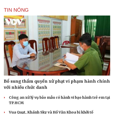
TIN NÓNG
Bổ sung thẩm quyền xử phạt vi phạm hành chính
với nhiều chức danh
Công an xử lý vụ bảo mẫu có hành vi bạo hành trẻ em tại
TP.HCM
Vua Quạt, Khánh Sky và Hồ Văn Khoa bị khởi tố