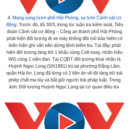
4.
Mang súng lượn phố Hải Phòng, sa lưới Cảnh sát cơ
động
: Trước đó, tối 30/3, trong lúc tuần tra kiểm soát, Tiểu
đoàn Cảnh sát cơ động – Công an thành phố Hải Phòng
phát hiện đối tượng đi xe máy không đội mũ bảo hiểm có
biển hiện ghi vấn nên dừng lệnh kiểm tra. Tại đây, phát
hiện đối tượng tàng trữ 1 khẩu súng Colt xoay, nhãn hiệu
WG cùng 1 viên đạn. Tại CQĐT đối tượng khai nhận là
Huỳnh Ngọc Long (SN1991) trú tại phường Đằng Lâm,
quận Hải An. Long đã từng có 2 tiền án về tội tàng trữ trái
phép chất ma túy và bắt giữ người trái pháp luật. Trong
ảnh: Đối tượng Huỳnh Ngọc Long tại cơ quan điều tra