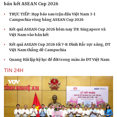
bán kết ASEAN Cup 2026
TRỰC TIẾP: Họp báo sau trận đấu Việt Nam 3-1
Campuchia vòng bảng ASEAN Cup 2026
Kết quả ASEAN Cup 2026 hôm nay 7/8: Singapore và
Việt Nam vào bán kết
Kết quả ASEAN Cup 2026 tối 7-8: Đình Bắc rực sáng, ĐT
Việt Nam thắng dễ Campuchia
Quang Hải lập kỷ lục để đời trong màu áo ĐT Việt Nam
TIN 24H
Cải chính