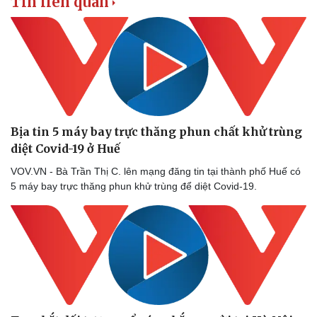
Tin liên quan
Bịa tin 5 máy bay trực thăng phun chất khử trùng
diệt Covid-19 ở Huế
VOV.VN - Bà Trần Thị C. lên mạng đăng tin tại thành phố Huế có
5 máy bay trực thăng phun khử trùng để diệt Covid-19.