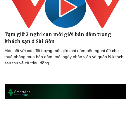
Tạm giữ 2 nghi can môi giới bán dâm trong
khách sạn ở Sài Gòn
Móc nối với các đối tượng môi giới mại dâm bên ngoài để cho
thuê phòng mua bán dâm, mỗi ngày nhân viên và quản lý khách
sạn thu về cả triệu đồng.