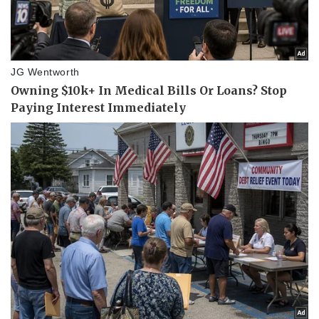
Thể thao
Ô tô - Xe máy