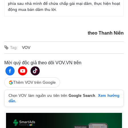
phía sau nhà mình để chứa chấp gái mại dâm, thực hiện hoạt
động mua bán dâm thu lời.
theo Thanh Niên
Tag:
VOV
Mời quý độc giả theo dõi VOV.VN trên
Thêm VOV trên Google
Chọn VOV làm nguồn ưu tiên trên
Google Search
.
Xem hướng
dẫn.