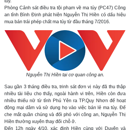
túy.
Phòng Cảnh sát điều tra tội phạm về ma túy (PC47) Công
an tỉnh Bình Định phát hiện Nguyễn Thị Hiền có dấu hiệu
mua bán trái phép chất ma túy từ đầu tháng 7/2016.
Nguyễn Thị Hiền tại cơ quan công an.
Sau gần 3 tháng điều tra, trinh sát đơn vị này đã thu thập
nhiều tài liệu cho thấy, ngoài hành vi trên, Hiền còn đưa
nhiều thiếu nữ từ tỉnh Phú Yên ra TP.Quy Nhơn để hoạt
động mại dâm và sử dụng họ vào việc bán lẻ ma túy. Để
che mắt quần chúng và đối phó với công an, Nguyễn Thị
Hiền thường xuyên thay đổi chỗ ở.
Đến 12h ngày 4/10, xác định Hiền cùng với Duyên và