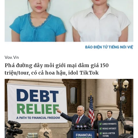
Tư vấn luật
Phân tích