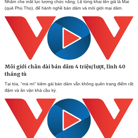
Nhằm che mắt lực lượng chức năng, Lệ từng khai tên giả là Mai
(quê Phú Thọ), để hành nghề bán dâm và môi giới mại dâm.
Môi giới chân dài bán dâm 4 triệu/lượt, lĩnh 40
tháng tù
Tại tòa, “má mì” kiêm gái bán dâm vẫn không quên trang điểm rất
đậm và ăn vận khá cầu kỳ.