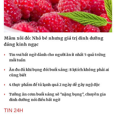
Mâm xôi đỏ: Nhỏ bé nhưng giá trị dinh dưỡng
đáng kinh ngạc
Tin vui bất ngờ dành cho người ăn ít nhất 5 quả trứng
mỗi tuần
Ăn đu đủ khi bụng đói buổi sáng: 8 lợi ích không phải ai
cũng biết
4 thực phẩm để tủ lạnh quá 2 ngày dễ gây ngộ độc
Tưởng ăn cơm buổi sáng sẽ "nặng bụng", chuyên gia
dinh dưỡng nói điều bất ngờ
TIN 24H