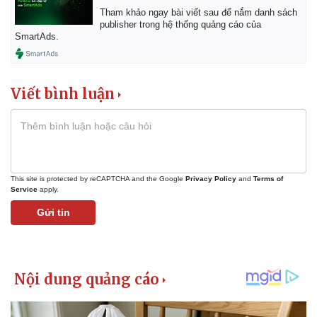
Tham khảo ngay bài viết sau để nắm danh sách
publisher trong hệ thống quảng cáo của
SmartAds.
Viết bình luận
This site is protected by reCAPTCHA and the Google
Privacy Policy
and
Terms of
Service
apply.
Gửi tin