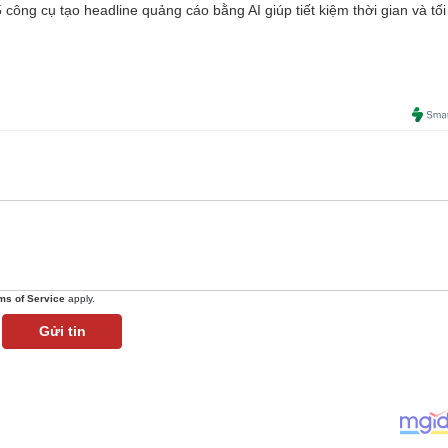
công cụ tạo headline quảng cáo bằng AI giúp tiết kiệm thời gian và tối
ms of Service
apply.
Gửi tin