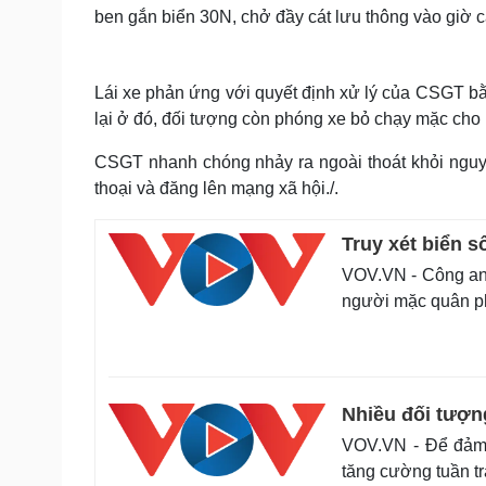
ben gắn biển 30N, chở đầy cát lưu thông vào giờ c
Lái xe phản ứng với quyết định xử lý của CSGT bằ
lại ở đó, đối tượng còn phóng xe bỏ chạy mặc cho
CSGT nhanh chóng nhảy ra ngoài thoát khỏi nguy 
thoại và đăng lên mạng xã hội./.
Truy xét biển 
VOV.VN - Công an q
người mặc quân p
Nhiều đối tượn
VOV.VN - Để đảm 
tăng cường tuần tr