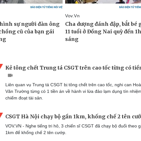
Kẻ tông chết Trung tá CSGT trên cao tốc từng có tiề
Liên quan vụ Trung tá CSGT bị tông chết trên cao tốc, nghi can Ho
Văn Trường từng có 1 tiền án về hành vi lừa đảo lạm dụng tín nhiệ
chiếm đoạt tài sản.
CSGT Hà Nội chạy bộ gần 1km, khống chế 2 tên cư
VOV.VN - Nghe tiếng tri hô, 3 chiến sĩ CSGT đã chạy bộ đuổi theo 
1km để khống chế 2 tên cướp.