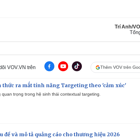
Trí Anh/V
Tổn
 dõi VOV.VN trên
Thêm VOV trên Goo
thức ra mắt tính năng Targeting theo 'cảm xúc'
quan trọng trong hệ sinh thái contextual targeting.
iêu đề và mô tả quảng cáo cho thương hiệu 2026