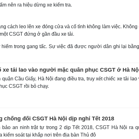
ấm nên ra hiệu dừng xe kiểm tra.
ng cách leo lên xe đóng cửa và cố tình không làm việc. Không
 một CSGT đứng ở gần đầu xe tải.
hiểm trong gang tấc. Sự việc đã được người dân ghi lại bằng
số xe tải lao vào người mặc quân phục CSGT ở Hà Nộ
uận Cầu Giấy, Hà Nội đang điều tra, truy xét chiếc xe tải lao
hục CSGT rồi bỏ chạy.
g chống đối CSGT Hà Nội dịp nghỉ Tết 2018
bảo an ninh trật tự trong 2 dịp Tết 2018, CSGT Hà Nội ra 
a kiểm soát tại khắp nơi trên địa bàn Thủ đô