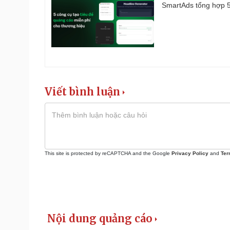
SmartAds tổng hợp 5 
Viết bình luận
This site is protected by reCAPTCHA and the Google
Privacy Policy
and
Ter