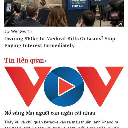
Tin liên quan
Nổ súng bắn người can ngăn cãi nhau
Thấy Vũ và chủ quán karaoke xảy ra mâu thuẫn, anh Khang ra