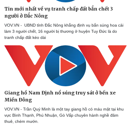
Tin mới nhất về vụ tranh chấp đất bắn chết 3
người ở Đắc Nông
VOV.VN - UBND tỉnh Đắc Nông khẳng định vụ bắn súng hoa cải
làm 3 người chết, 16 người bị thương ở huyện Tuy Đức là do
tranh chấp đất kéo dài
Giang hồ Nam Định nổ súng truy sát ở bến xe
Miền Đông
VOV.VN - Trần Quý Minh là một tay giang hồ có máu mặt tại khu
vực Bình Thạnh, Phú Nhuận, Gò Vấp chuyên hành nghề đâm
thuê, chém mướn.