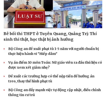
Bê bối thi THPT ở Tuyên Quang, Quảng Trị: Thí
sinh thi thật, học thật bị ảnh hưởng
Bộ Công an đề xuất phạt tù 1-5 năm với người chuẩn bị
thực hiện hành vi "Hiếp dâm"
Vụ án điểm 10 môn Toán: Nữ giáo viên ra đầu thú liệu có
được xem xét giảm nhẹ?
Đề xuất các trường hợp có thể nộp tiền để hưởng án
treo, thay thế hình phạt tù
Bộ Công an đẩy mạnh việc tự động cập nhật, điều chỉnh
thông tin cư trú