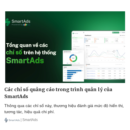
Các chỉ số quảng cáo trong trình quản lý của
SmartAds
Thông qua các chỉ số này, thương hiệu đánh giá mức độ hiển thị,
tương tác, hiệu quả chi phí.
| SmartAds
Sức khỏe
Đời sống