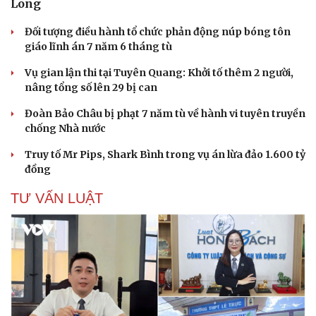
Long
Đối tượng điều hành tổ chức phản động núp bóng tôn
giáo lĩnh án 7 năm 6 tháng tù
Vụ gian lận thi tại Tuyên Quang: Khởi tố thêm 2 người,
nâng tổng số lên 29 bị can
Đoàn Bảo Châu bị phạt 7 năm tù về hành vi tuyên truyền
chống Nhà nước
Truy tố Mr Pips, Shark Bình trong vụ án lừa đảo 1.600 tỷ
đồng
TƯ VẤN LUẬT
Cải chính