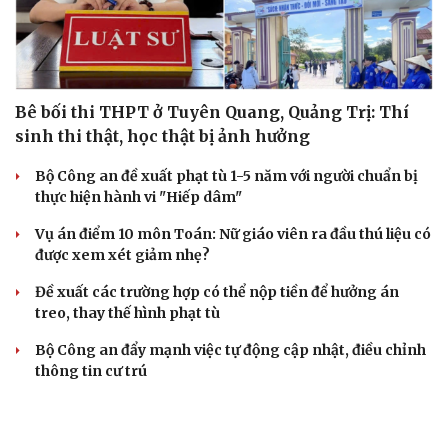
Bê bối thi THPT ở Tuyên Quang, Quảng Trị: Thí
sinh thi thật, học thật bị ảnh hưởng
Bộ Công an đề xuất phạt tù 1-5 năm với người chuẩn bị
thực hiện hành vi "Hiếp dâm"
Vụ án điểm 10 môn Toán: Nữ giáo viên ra đầu thú liệu có
được xem xét giảm nhẹ?
Đề xuất các trường hợp có thể nộp tiền để hưởng án
treo, thay thế hình phạt tù
Bộ Công an đẩy mạnh việc tự động cập nhật, điều chỉnh
thông tin cư trú