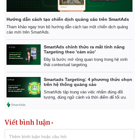
Hướng dẫn cách tạo chiến dịch quảng cáo trên SmartAds
Tham khảo ngay trọn bộ hướng dẫn cách tạo một chiến dịch quảng
cáo mới trên SmartAds.
SmartAds chính thức ra mắt tính năng
Targeting theo 'cảm xúc'
Đây là bước mở rộng quan trọng trong hệ sinh
thái contextual targeting.
Smartads Targeting: 4 phương thức chọn
trên hệ thống quảng cáo
SmartAds tập trung vào việc nhắm đúng đối
tượng, đúng ngữ cảnh và thời điểm để tối ưu.
Viết bình luận
Kinh tế
Thị trường