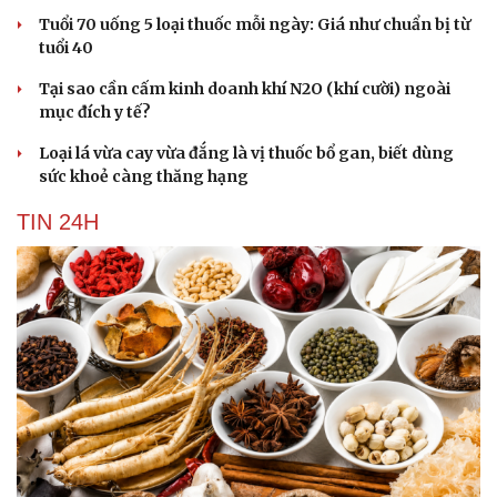
Tuổi 70 uống 5 loại thuốc mỗi ngày: Giá như chuẩn bị từ
tuổi 40
Tại sao cần cấm kinh doanh khí N2O (khí cười) ngoài
mục đích y tế?
Loại lá vừa cay vừa đắng là vị thuốc bổ gan, biết dùng
sức khoẻ càng thăng hạng
TIN 24H