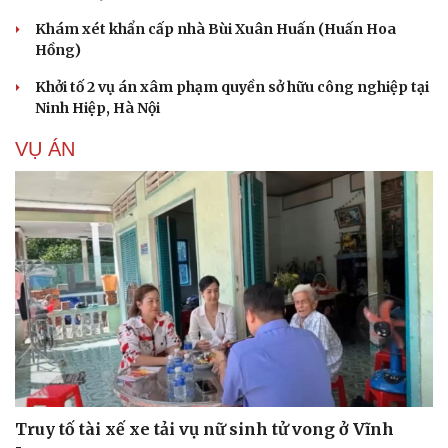
Khám xét khẩn cấp nhà Bùi Xuân Huấn (Huấn Hoa
Hồng)
Khởi tố 2 vụ án xâm phạm quyền sở hữu công nghiệp tại
Ninh Hiệp, Hà Nội
VỤ ÁN
Truy tố tài xế xe tải vụ nữ sinh tử vong ở Vĩnh