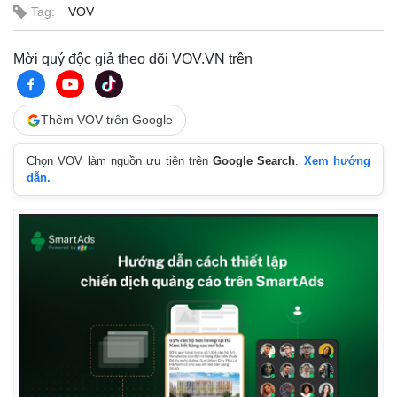
Tag:
VOV
Mời quý độc giả theo dõi VOV.VN trên
Thêm VOV trên Google
Chọn VOV làm nguồn ưu tiên trên
Google Search
.
Xem hướng
dẫn.