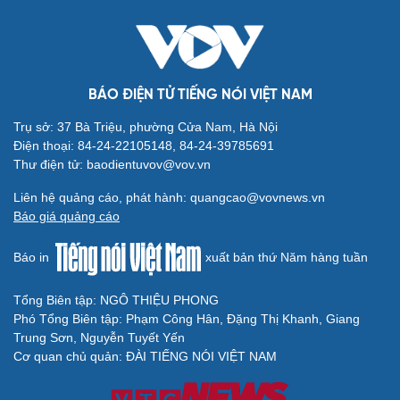
BÁO ĐIỆN TỬ TIẾNG NÓI VIỆT NAM
Trụ sở: 37 Bà Triệu, phường Cửa Nam, Hà Nội
Điện thoại: 84-24-22105148, 84-24-39785691
Thư điện tử: baodientuvov@vov.vn
Liên hệ quảng cáo, phát hành: quangcao@vovnews.vn
Báo giá quảng cáo
Báo in
xuất bản thứ Năm hàng tuần
Tổng Biên tập: NGÔ THIỆU PHONG
Phó Tổng Biên tập: Phạm Công Hân, Đặng Thị Khanh, Giang
Trung Sơn, Nguyễn Tuyết Yến
Cơ quan chủ quản: ĐÀI TIẾNG NÓI VIỆT NAM