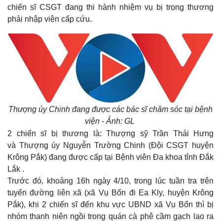
chiến sĩ CSGT đang thi hành nhiệm vụ bị trọng thương
phải nhập viện cấp cứu.
Thượng úy Chinh đang được các bác sĩ chăm sóc tại bệnh
viện - Ảnh: GL
2 chiến sĩ bị thương là: Thượng sỹ Trần Thái Hưng
và Thượng úy Nguyễn Trường Chinh (Đội CSGT huyện
Krông Pắk) đang được cấp tại Bệnh viên Đa khoa tỉnh Đắk
Lắk .
Trước đó, khoảng 16h ngày 4/10, trong lúc tuần tra trên
tuyến đường liên xã (xã Vụ Bổn đi Ea Kly, huyện Krông
Pắk), khi 2 chiến sĩ đến khu vực UBND xã Vụ Bổn thì bị
nhóm thanh niên ngồi trong quán cà phê cầm gạch lao ra