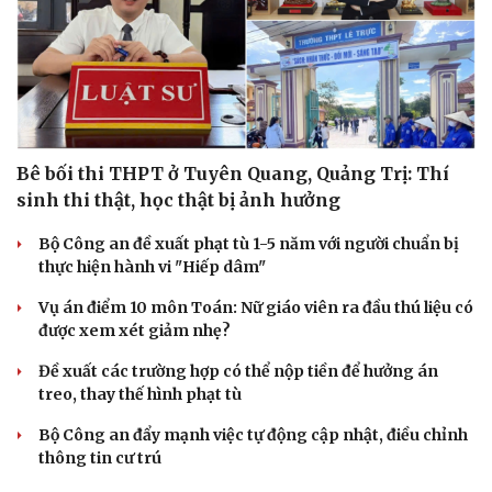
Bê bối thi THPT ở Tuyên Quang, Quảng Trị: Thí
sinh thi thật, học thật bị ảnh hưởng
Bộ Công an đề xuất phạt tù 1-5 năm với người chuẩn bị
thực hiện hành vi "Hiếp dâm"
Vụ án điểm 10 môn Toán: Nữ giáo viên ra đầu thú liệu có
được xem xét giảm nhẹ?
Đề xuất các trường hợp có thể nộp tiền để hưởng án
treo, thay thế hình phạt tù
Bộ Công an đẩy mạnh việc tự động cập nhật, điều chỉnh
thông tin cư trú