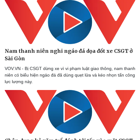
Nam thanh niên nghi ngáo đá dọa đốt xe CSGT ở
Sài Gòn
VOV.VN - Bị CSGT dừng xe vì vi phạm luật giao thông, nam thanh
niên có biểu hiện ngáo đá đã dùng quẹt lửa và kéo nhọn tấn công
lực lượng này.