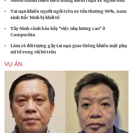
Nhóm thanh thiếu niên mang kiếm chặn xe người dân
Tai nạn khiến người ngồi trên xe tổn thương 96%, nam
sinh Bắc Ninh bị khởi tố
Tây Ninh cảnh báo bẫy "việc nhẹ lương cao" ở
Campuchia
Làm rõ đối tượng gây tai nạn giao thông khiến một phụ
nữ tử vong rồi bỏ trốn
VỤ ÁN