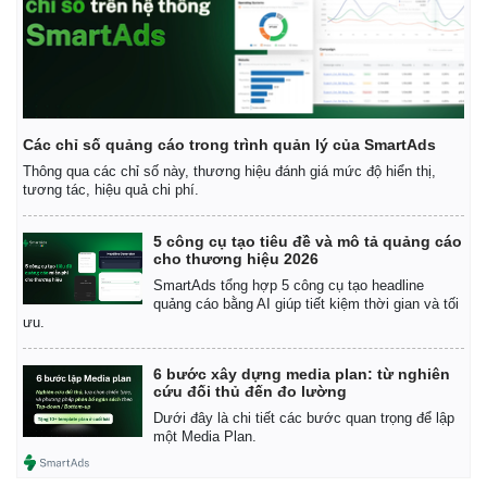
Các chỉ số quảng cáo trong trình quản lý của SmartAds
Thông qua các chỉ số này, thương hiệu đánh giá mức độ hiển thị,
tương tác, hiệu quả chi phí.
5 công cụ tạo tiêu đề và mô tả quảng cáo
cho thương hiệu 2026
SmartAds tổng hợp 5 công cụ tạo headline
quảng cáo bằng AI giúp tiết kiệm thời gian và tối
ưu.
6 bước xây dựng media plan: từ nghiên
cứu đối thủ đến đo lường
Dưới đây là chi tiết các bước quan trọng để lập
một Media Plan.
Kinh tế
Thị trường