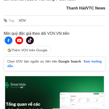
Thanh Hải/VTC News
Tag:
VOV
Mời quý độc giả theo dõi VOV.VN trên
Thêm VOV trên Google
Chọn VOV làm nguồn ưu tiên trên
Google Search
.
Xem hướng
dẫn.