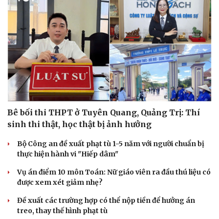
Bê bối thi THPT ở Tuyên Quang, Quảng Trị: Thí
sinh thi thật, học thật bị ảnh hưởng
Bộ Công an đề xuất phạt tù 1-5 năm với người chuẩn bị
thực hiện hành vi "Hiếp dâm"
Vụ án điểm 10 môn Toán: Nữ giáo viên ra đầu thú liệu có
được xem xét giảm nhẹ?
Đề xuất các trường hợp có thể nộp tiền để hưởng án
treo, thay thế hình phạt tù