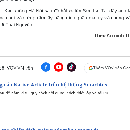
ắc Kạn xuống Hà Nội sau đó bắt xe lên Sơn La. Tại đây anh t
ọc chui vào rừng rậm lấy băng dính quấn ma túy vào bụng v
 đi Thái Nguyên.
Theo An ninh T
 dõi VOV.VN trên
Thêm VOV trên Goo
 cáo Native Article trên hệ thống SmartAds
u để nắm vị trí, quy cách nội dung, cách thiết lập và tối ưu.