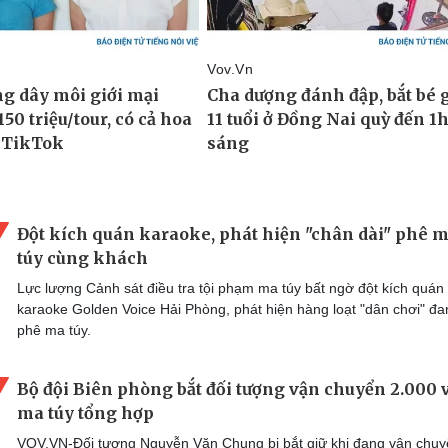
Đột kích quán karaoke, phát hiện "chân dài" phê 
túy cùng khách
Lực lượng Cảnh sát điều tra tội phạm ma túy bất ngờ đột kích quán
karaoke Golden Voice Hải Phòng, phát hiện hàng loạt "dân chơi" đa
phê ma túy.
Bộ đội Biên phòng bắt đối tượng vận chuyển 2.000 
ma túy tổng hợp
VOV.VN-Đối tượng Nguyễn Văn Chung bị bắt giữ khi đang vận chu