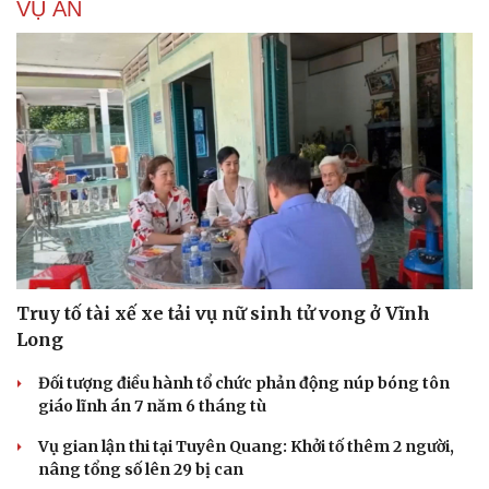
VỤ ÁN
Truy tố tài xế xe tải vụ nữ sinh tử vong ở Vĩnh
Long
Đối tượng điều hành tổ chức phản động núp bóng tôn
giáo lĩnh án 7 năm 6 tháng tù
Vụ gian lận thi tại Tuyên Quang: Khởi tố thêm 2 người,
nâng tổng số lên 29 bị can