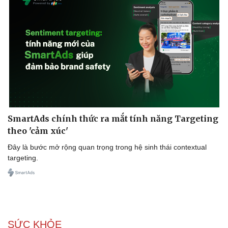
SmartAds chính thức ra mắt tính năng Targeting
theo 'cảm xúc'
Đây là bước mở rộng quan trọng trong hệ sinh thái contextual
targeting.
SỨC KHỎE