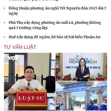
Đồng thuận phương án nghỉ Tết Nguyên đán 2027 dài 7
ngày
Phú Thọ xây dựng phương án mỗi xã, phường không
quá 3 trường công lập
Huế xây dựng đê ngầm, kè bảo vệ bãi biển Thuận An
TƯ VẤN LUẬT