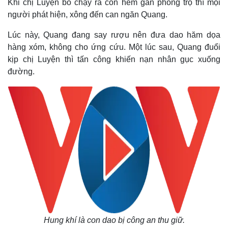
Khi chị Luyện bỏ chạy ra con hẻm gần phòng trọ thì mọi
người phát hiện, xông đến can ngăn Quang.
Lúc này, Quang đang say rượu nên đưa dao hăm dọa
hàng xóm, không cho ứng cứu. Một lúc sau, Quang đuổi
kịp chị Luyện thì tấn công khiến nạn nhân gục xuống
đường.
Hung khí là con dao bị công an thu giữ.