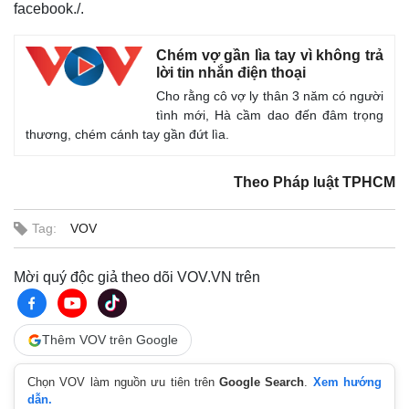
facebook./.
Chém vợ gần lìa tay vì không trả
lời tin nhắn điện thoại
Cho rằng cô vợ ly thân 3 năm có người
tình mới, Hà cầm dao đến đâm trọng
thương, chém cánh tay gần đứt lìa.
Theo Pháp luật TPHCM
Tag:
VOV
Mời quý độc giả theo dõi VOV.VN trên
Thêm VOV trên Google
Chọn VOV làm nguồn ưu tiên trên
Google Search
.
Xem hướng
dẫn.