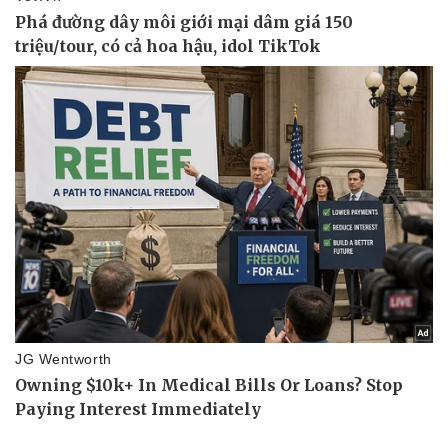
Lịch thi đấu bóng đá
Xe máy
Thế giới thể thao
Tư vấn
eSports
Hậu trường