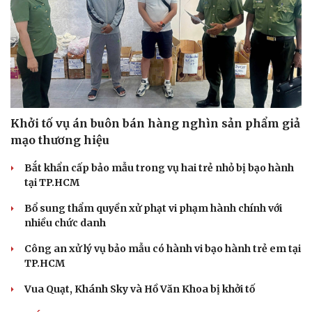
Khởi tố vụ án buôn bán hàng nghìn sản phẩm giả
mạo thương hiệu
Bắt khẩn cấp bảo mẫu trong vụ hai trẻ nhỏ bị bạo hành
tại TP.HCM
Bổ sung thẩm quyền xử phạt vi phạm hành chính với
nhiều chức danh
Công an xử lý vụ bảo mẫu có hành vi bạo hành trẻ em tại
TP.HCM
Vua Quạt, Khánh Sky và Hồ Văn Khoa bị khởi tố