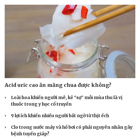
Acid uric cao ăn măng chua được không?
Loài hoa khiến người mê, kẻ “sợ” mỗi mùa thu là vị
thuốc trong y học cổ truyền
9 lợi ích khiến nhiều người bất ngờ từ thịt ếch
Clo trong nước máy và hồ bơi có phải nguyên nhân gây
Văn hóa
Giải trí
bệnh tuyến giáp?