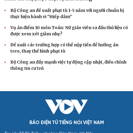
Bộ Công an đề xuất phạt tù 1-5 năm với người chuẩn bị
thực hiện hành vi "Hiếp dâm"
Vụ án điểm 10 môn Toán: Nữ giáo viên ra đầu thú liệu có
được xem xét giảm nhẹ?
Đề xuất các trường hợp có thể nộp tiền để hưởng án
treo, thay thế hình phạt tù
Bộ Công an đẩy mạnh việc tự động cập nhật, điều chỉnh
thông tin cư trú
BÁO ĐIỆN TỬ TIẾNG NÓI VIỆT NAM