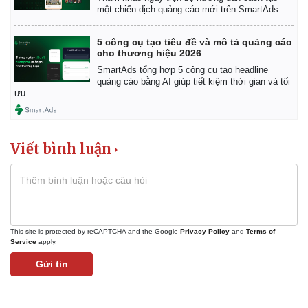
một chiến dịch quảng cáo mới trên SmartAds.
5 công cụ tạo tiêu đề và mô tả quảng cáo
cho thương hiệu 2026
SmartAds tổng hợp 5 công cụ tạo headline
quảng cáo bằng AI giúp tiết kiệm thời gian và tối
ưu.
Viết bình luận
This site is protected by reCAPTCHA and the Google
Privacy Policy
and
Terms of
Service
apply.
Gửi tin