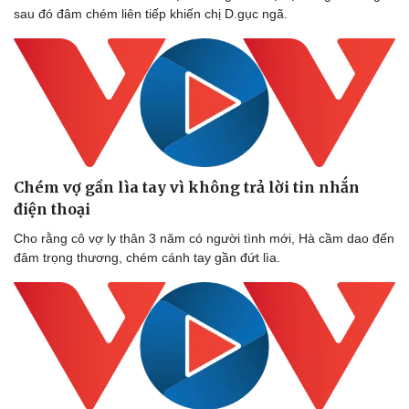
sau đó đâm chém liên tiếp khiến chị D.gục ngã.
Chém vợ gần lìa tay vì không trả lời tin nhắn
điện thoại
Cho rằng cô vợ ly thân 3 năm có người tình mới, Hà cầm dao đến
đâm trọng thương, chém cánh tay gần đứt lìa.