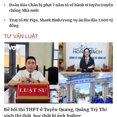
Đoàn Bảo Châu bị phạt 7 năm tù về hành vi tuyên truyền
chống Nhà nước
Truy tố Mr Pips, Shark Bình trong vụ án lừa đảo 1.600 tỷ
Cải chính
đồng
TƯ VẤN LUẬT
Bê bối thi THPT ở Tuyên Quang, Quảng Trị: Thí
sinh thi thật, học thật bị ảnh hưởng