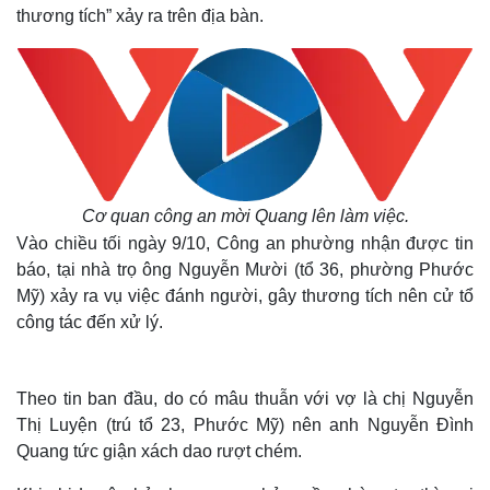
thương tích” xảy ra trên địa bàn.
Cơ quan công an mời Quang lên làm việc
.
Vào chiều tối ngày 9/10, Công an phường nhận được tin
báo, tại nhà trọ ông Nguyễn Mười (tổ 36, phường Phước
Mỹ) xảy ra vụ việc đánh người, gây thương tích nên cử tổ
công tác đến xử lý.
Theo tin ban đầu, do có mâu thuẫn với vợ là chị Nguyễn
Thị Luyện (trú tổ 23, Phước Mỹ) nên anh Nguyễn Đình
Quang tức giận xách dao rượt chém.