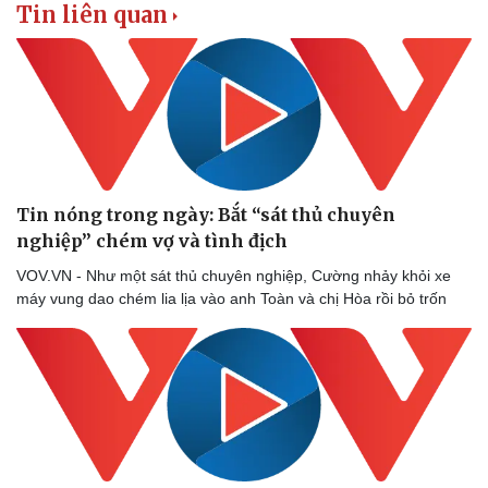
Tin liên quan
Tin nóng trong ngày: Bắt “sát thủ chuyên
nghiệp” chém vợ và tình địch
VOV.VN - Như một sát thủ chuyên nghiệp, Cường nhảy khỏi xe
máy vung dao chém lia lịa vào anh Toàn và chị Hòa rồi bỏ trốn