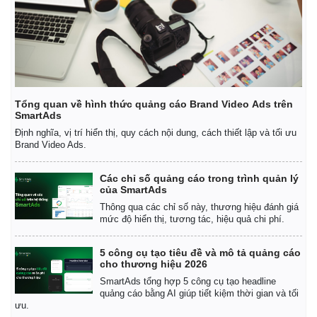
Tổng quan về hình thức quảng cáo Brand Video Ads trên
SmartAds
Định nghĩa, vị trí hiển thị, quy cách nội dung, cách thiết lập và tối ưu
Brand Video Ads.
Các chỉ số quảng cáo trong trình quản lý
của SmartAds
Thông qua các chỉ số này, thương hiệu đánh giá
mức độ hiển thị, tương tác, hiệu quả chi phí.
5 công cụ tạo tiêu đề và mô tả quảng cáo
cho thương hiệu 2026
SmartAds tổng hợp 5 công cụ tạo headline
quảng cáo bằng AI giúp tiết kiệm thời gian và tối
ưu.