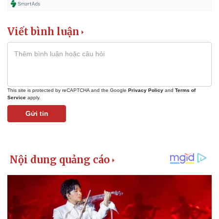
Viết bình luận
This site is protected by reCAPTCHA and the Google
Privacy Policy
and
Terms of
Service
apply.
Gửi tin