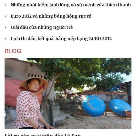
Những nhát kiếm lạnh lùng và sứ mệnh của thiên thanh
Euro 2012 và những bóng hồng rực rỡ
Giải đấu của những người trẻ
Lịch thi đấu, kết quả, bảng xếp hạng EURO 2012
Cải chính
BLOG
Lời ru còn mãi trên đảo Lý Sơn