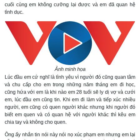
cuối cùng em không cưỡng lại được và em đã quan hệ
tình dục.
Ảnh minh họa
Lúc đầu em cứ nghĩ là tình yêu vì người đó cũng quan tâm
và chu cấp cho em trong những năm tháng em đi học,
cũng hứa với em là khi nào em 28 tuổi sẽ ly dị vợ và cưới
em, lúc đầu em cũng tin. Khi em đi làm và tiếp xúc nhiều
người, em cũng có quen người khác nhưng khi người đó
biết em quen và có quan hệ với người khác thì kêu em
chia tay và không cho quen.
Ông ấy nhắn tin nói này nói nọ xúc phạm em nhưng em lại