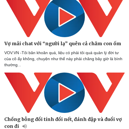
Vợ mải chat với “người lạ” quên cả chăm con ốm
VOV.VN -Tôi băn khoăn quá, liệu có phải tôi quá quản lý đời tư
của cô ấy không, chuyện như thế này phải chăng bây giờ là bình
thường...
Chồng bỗng đổi tính đổi nết, đánh đập và đuổi vợ
con đi