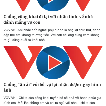
Chồng công khai đi lại với nhân tình, về nhà
đánh mắng vợ con
VOV.VN -Khi nhắc đến người phụ nữ đó là ông lại chửi bới, đánh
đập mẹ em không thương tiếc. Với con cái ông cũng xem không
ra gì, cũng đuổi ra khỏi nhà.
Chồng “ân ái” với bồ, vợ lại nhận được ngay hình
ảnh
VOV.VN - Chị ta còn công khai tuyên bố sẽ phá vỡ hạnh phúc gia
đình em. Mỗi lần chồng em và chị ta ngủ với nhau, chị ta còn