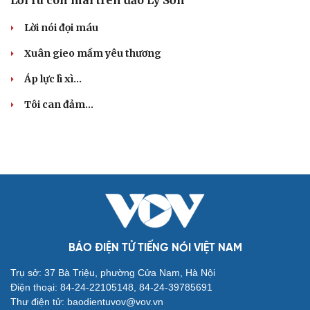
Lời nói đọi máu
Xuân gieo mầm yêu thương
Áp lực lì xì...
Tôi can đảm...
BÁO ĐIỆN TỬ TIẾNG NÓI VIỆT NAM
Trụ sở: 37 Bà Triệu, phường Cửa Nam, Hà Nội
Điện thoại: 84-24-22105148, 84-24-39785691
Thư điện tử: baodientuvov@vov.vn