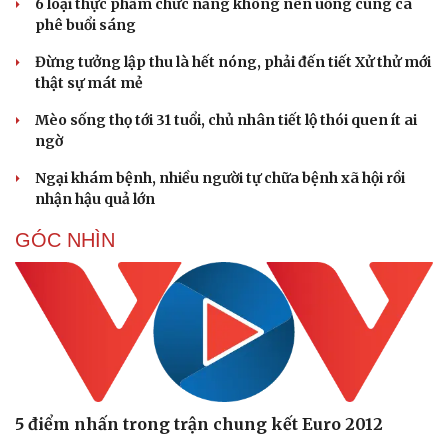
6 loại thực phẩm chức năng không nên uống cùng cà
phê buổi sáng
Đừng tưởng lập thu là hết nóng, phải đến tiết Xử thử mới
thật sự mát mẻ
Mèo sống thọ tới 31 tuổi, chủ nhân tiết lộ thói quen ít ai
ngờ
Ngại khám bệnh, nhiều người tự chữa bệnh xã hội rồi
nhận hậu quả lớn
GÓC NHÌN
5 điểm nhấn trong trận chung kết Euro 2012