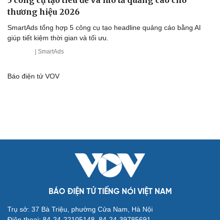
thương hiệu 2026
SmartAds tổng hợp 5 công cụ tạo headline quảng cáo bằng AI
giúp tiết kiệm thời gian và tối ưu.
| SmartAds
Báo điện tử VOV
BÁO ĐIỆN TỬ TIẾNG NÓI VIỆT NAM
Trụ sở: 37 Bà Triệu, phường Cửa Nam, Hà Nội
Điện thoại: 84-24-22105148, 84-24-39785691