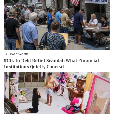
Sức khỏe
Dinh dưỡng - món ngon
Cây thuốc