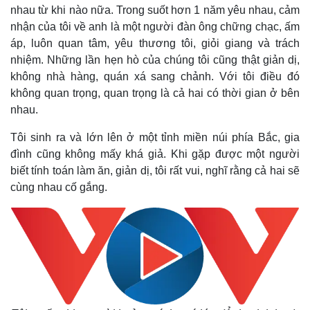
nhau từ khi nào nữa. Trong suốt hơn 1 năm yêu nhau, cảm
nhận của tôi về anh là một người đàn ông chững chạc, ấm
áp, luôn quan tâm, yêu thương tôi, giỏi giang và trách
nhiệm. Những lần hẹn hò của chúng tôi cũng thật giản dị,
không nhà hàng, quán xá sang chảnh. Với tôi điều đó
không quan trọng, quan trọng là cả hai có thời gian ở bên
nhau.
Tôi sinh ra và lớn lên ở một tỉnh miền núi phía Bắc, gia
đình cũng không mấy khá giả. Khi gặp được một người
biết tính toán làm ăn, giản dị, tôi rất vui, nghĩ rằng cả hai sẽ
cùng nhau cố gắng.
Thế giới
Quan sát