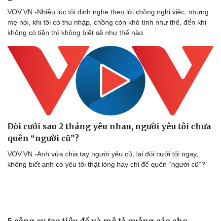
VOV.VN -Nhiều lúc tôi định nghe theo lời chồng nghỉ việc, nhưng
mẹ nói, khi tôi có thu nhập, chồng còn khó tính như thế, đến khi
không có tiền thì không biết sẽ như thế nào.
Cải chính
Đòi cưới sau 2 tháng yêu nhau, người yêu tôi chưa
quên “người cũ”?
VOV.VN -Anh vừa chia tay người yêu cũ, lại đòi cưới tôi ngay,
không biết anh có yêu tôi thật lòng hay chỉ để quên “người cũ”?
5 công cụ tạo tiêu đề và mô tả quảng cáo cho