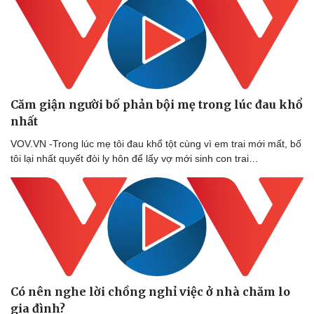
Căm giận người bố phản bội mẹ trong lúc đau khổ
nhất
VOV.VN -Trong lúc mẹ tôi đau khổ tột cùng vì em trai mới mất, bố
tôi lại nhất quyết đòi ly hôn để lấy vợ mới sinh con trai…
Có nên nghe lời chồng nghỉ việc ở nhà chăm lo
gia đình?