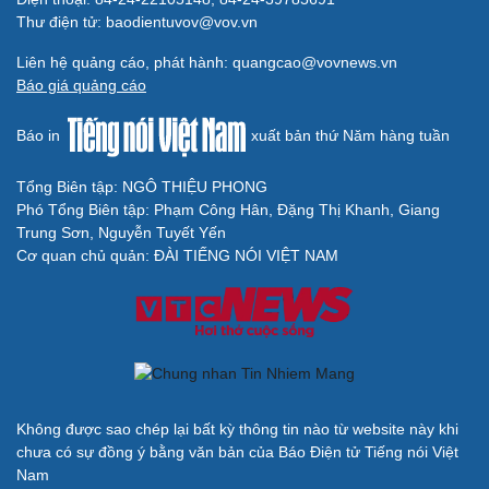
Thư điện tử: baodientuvov@vov.vn
Liên hệ quảng cáo, phát hành: quangcao@vovnews.vn
Báo giá quảng cáo
Báo in
xuất bản thứ Năm hàng tuần
Tổng Biên tập: NGÔ THIỆU PHONG
Phó Tổng Biên tập: Phạm Công Hân, Đặng Thị Khanh, Giang
Trung Sơn, Nguyễn Tuyết Yến
Cơ quan chủ quản: ĐÀI TIẾNG NÓI VIỆT NAM
Không được sao chép lại bất kỳ thông tin nào từ website này khi
chưa có sự đồng ý bằng văn bản của Báo Điện tử Tiếng nói Việt
Nam