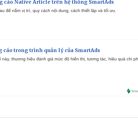
 cáo Native Article trên hệ thống SmartAds
u để nắm vị trí, quy cách nội dung, cách thiết lập và tối ưu.
g cáo trong trình quản lý của SmartAds
 này, thương hiệu đánh giá mức độ hiển thị, tương tác, hiệu quả chi ph