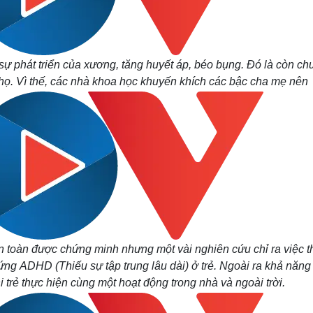
sự phát triển của xương, tăng huyết áp, béo bụng. Đó là còn ch
 thọ. Vì thế, các nhà khoa học khuyến khích các bậc cha mẹ nên
n toàn được chứng minh nhưng một vài nghiên cứu chỉ ra việc 
hứng ADHD (Thiếu sự tập trung lâu dài) ở trẻ. Ngoài ra khả năng
 trẻ thực hiện cùng một hoạt động trong nhà và ngoài trời.