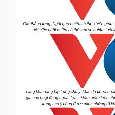
Giữ thẳng lưng: Ngồi quá nhiều có thể khiến giảm 
tới việc ngồi nhiều có thể làm suy giảm tuổi
Tăng khả năng tập trung chú ý: Mặc dù chưa hoà
gia các hoạt động ngoài trời sẽ làm giảm triệu c
trung chú ý cũng được minh chứng rõ khi