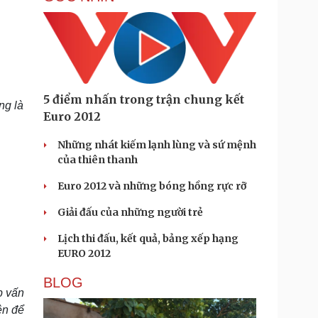
5 điểm nhấn trong trận chung kết
ng là
Euro 2012
Những nhát kiếm lạnh lùng và sứ mệnh
của thiên thanh
Euro 2012 và những bóng hồng rực rỡ
Giải đấu của những người trẻ
Lịch thi đấu, kết quả, bảng xếp hạng
EURO 2012
BLOG
p vấn
ên để