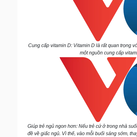
Cung cấp vitamin D: Vitamin D là rất quan trọng với
một nguồn cung cấp vitami
Giúp trẻ ngủ ngon hơn: Nếu trẻ cứ ở trong nhà suố
đề về giấc ngủ. Vì thế, vào mỗi buổi sáng sớm, tha