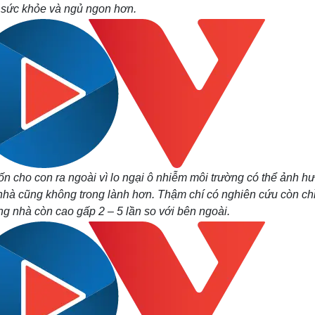
 sức khỏe và ngủ ngon hơn.
 cho con ra ngoài vì lo ngại ô nhiễm môi trường có thể ảnh h
g nhà cũng không trong lành hơn. Thậm chí có nghiên cứu còn chỉ
ng nhà còn cao gấp 2 – 5 lần so với bên ngoài.