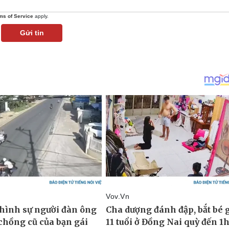
ms of Service
apply.
Gửi tin