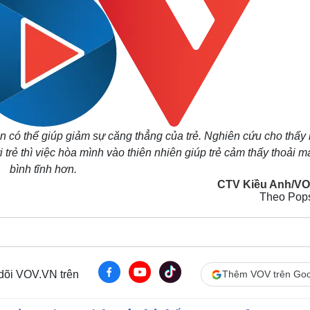
n có thể giúp giảm sự căng thẳng của trẻ. Nghiên cứu cho thấy 
trẻ thì việc hòa mình vào thiên nhiên giúp trẻ cảm thấy thoải m
bình tĩnh hơn.
CTV Kiều Anh/V
Theo Pop
 dõi VOV.VN trên
Thêm VOV trên Goo