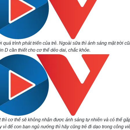
 quá trình phát triển của trẻ. Ngoài sữa thì ánh sáng mặt trời cũ
n D cần thiết cho cơ thể dẻo dai, chắc khỏe.
t thì cơ thể sẽ không nhận được ánh sáng tự nhiên và có thể gặ
y vì để con bạn ngủ nướng thì hãy cũng trẻ đi dạo trong công vi