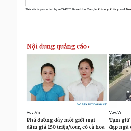
This site is protected by reCAPTCHA and the Google
Privacy Policy
and
Ter