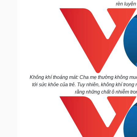
rèn luyện
Không khí thoáng mát: Cha mẹ thường không muốn
tới sức khỏe của trẻ. Tuy nhiên, không khí tron
rằng những chất ô nhiễm tro