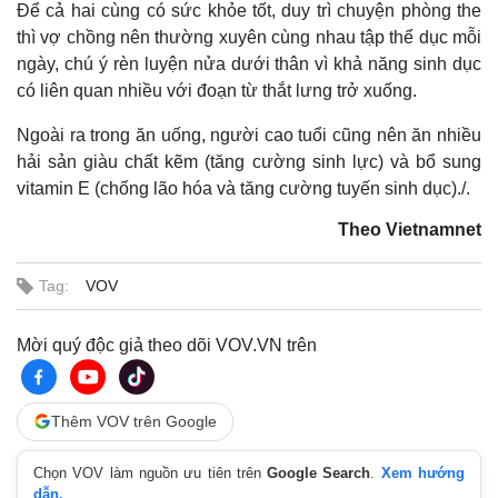
Để cả hai cùng có sức khỏe tốt, duy trì chuyện phòng the
thì vợ chồng nên thường xuyên cùng nhau tập thể dục mỗi
ngày, chú ý rèn luyện nửa dưới thân vì khả năng sinh dục
có liên quan nhiều với đoạn từ thắt lưng trở xuống.
Ngoài ra trong ăn uống, người cao tuổi cũng nên ăn nhiều
hải sản giàu chất kẽm (tăng cường sinh lực) và bổ sung
vitamin E (chống lão hóa và tăng cường tuyến sinh dục)./.
Theo Vietnamnet
Tag:
VOV
Mời quý độc giả theo dõi VOV.VN trên
Thêm VOV trên Google
Chọn VOV làm nguồn ưu tiên trên
Google Search
.
Xem hướng
Doanh nghiệp
Công nghệ
dẫn.