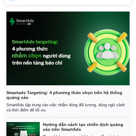
Thông tin doanh nghiệp
Sành điệu
Doanh nghiệp 24h
Tin Công nghệ
Doanh nhân
Trải nghiệm
Vì cộng đồng
Chuyển đổi số
Smartads Targeting: 4 phương thức chọn trên hệ thống
quảng cáo
SmartAds tập trung vào việc nhắm đúng đối tượng, đúng ngữ cảnh
và thời điểm để tối ưu.
Hướng dẫn cách tạo chiến dịch quảng
cáo trên SmartAds