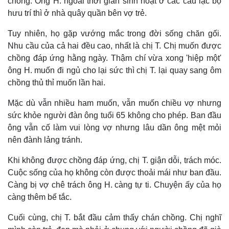
chồng. Ông H. ngoài thời gian sinh hoạt ở các câu lạc bộ
hưu trí thì ở nhà quây quần bên vợ trẻ.
Tuy nhiên, họ gặp vướng mắc trong đời sống chăn gối.
Nhu cầu của cả hai đều cao, nhất là chị T. Chị muốn được
chồng đáp ứng hằng ngày. Thậm chí vừa xong 'hiệp một'
ông H. muốn đi ngủ cho lại sức thì chị T. lại quay sang ôm
chồng thủ thỉ muốn lần hai.
Mặc dù vẫn nhiều ham muốn, vẫn muốn chiều vợ nhưng
sức khỏe người đàn ông tuổi 65 không cho phép. Ban đầu
ông vẫn cố làm vui lòng vợ nhưng lâu dần ông mệt mỏi
nên đành lảng tránh.
Khi không được chồng đáp ứng, chị T. giận dỗi, trách móc.
Cuộc sống của họ không còn được thoải mái như ban đầu.
Càng bị vợ chê trách ông H. càng tự ti. Chuyện ấy của họ
càng thêm bế tắc.
Cuối cùng, chị T. bắt đầu cảm thấy chán chồng. Chị nghĩ