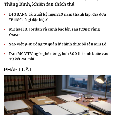
Thăng Bình, khiến fan thích thú
BIGBANG tái xuất kỷ niệm 20 năm thành lập, đĩa đơn
"BiiiG" có gì đặc biệt?
Michael B. Jordan và canh bạc lớn sau tượng vàng
Oscar
Sao Việt 9-8: Công ty quản lý chính thức bỏ tên Miu Lê
Dàn MC VTV ngồi ghế nóng, hơn 300 thí sinh bước vào
Tứ kết MC nhí
PHÁP LUẬT