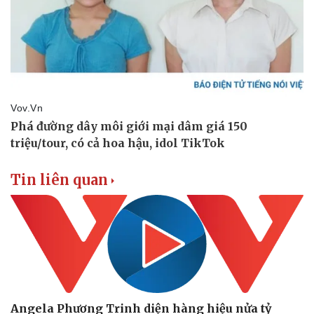
Doanh nghiệp
Công nghệ
Thông tin doanh nghiệp
Sành điệu
Doanh nghiệp 24h
Tin Công nghệ
Doanh nhân
Trải nghiệm
Vì cộng đồng
Chuyển đổi số
Tin liên quan
Angela Phương Trinh diện hàng hiệu nửa tỷ