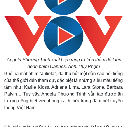
Angela Phương Trinh xuất hiện rạng rỡ trên thảm đỏ Liên
hoan phim Cannes. Ảnh: Huy Phạm
Buổi ra mắt phim "Julieta", đã thu hút một dàn sao nổi tiếng
của thế giới đến tham dự, đặc biệt là những siêu mẫu tiếng
tăm như: Karlie Kloss, Adriana Lima, Lara Stone, Barbara
Palvin… Tuy vậy, Angela Phương Trinh vẫn tạo được ấn
tượng riêng biệt với phong cách thời trang đậm nét truyền
thống Việt Nam.