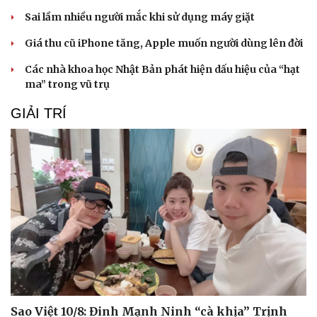
Sai lầm nhiều người mắc khi sử dụng máy giặt
Giá thu cũ iPhone tăng, Apple muốn người dùng lên đời
Các nhà khoa học Nhật Bản phát hiện dấu hiệu của “hạt
ma” trong vũ trụ
GIẢI TRÍ
Sao Việt 10/8: Đinh Mạnh Ninh “cà khịa” Trịnh