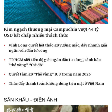
Kim ngạch thương mại Campuchia vượt 44 tỷ
USD bất chấp nhiều thách thức
Vĩnh Long quyết liệt tháo gỡ vướng mắc, đẩy nhanh giải
ngân vốn đầu tư công
TP.HCM siết tiến độ giải ngân đầu tư công, cảnh báo
“thẻ vàng”, “thẻ đỏ”
Quyết tâm gỡ “Thẻ vàng” IUU trong năm 2026
Thúc đẩy thanh toán không dùng tiền mặt ở Việt Nam
SÂN KHẤU - ĐIỆN ẢNH