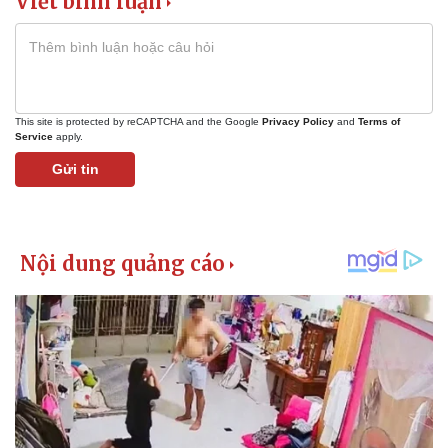
Viết bình luận
This site is protected by reCAPTCHA and the Google
Privacy Policy
and
Terms of
Service
apply.
Gửi tin