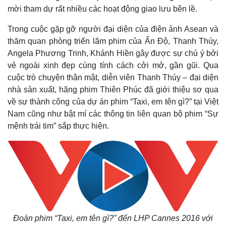
mời tham dự rất nhiều các hoạt động giao lưu bên lề.
Trong cuộc gặp gỡ người đại diện của điện ảnh Asean và
thăm quan phòng triển lãm phim của Ấn Độ, Thanh Thúy,
Angela Phương Trinh, Khánh Hiền gây được sự chú ý bởi
vẻ ngoài xinh đẹp cùng tính cách cởi mở, gần gũi.
Qua
cuộc trò chuyện thân mật, diễn viên Thanh Thúy – đại diện
nhà sản xuất, hãng phim Thiên Phúc đã giới thiệu sơ qua
về sự thành công của dự án phim “Taxi, em tên gì?” tại Việt
Nam cũng như bật mí các thông tin liên quan bộ phim “Sự
mệnh trái tim” sắp thực hiện.
Đoàn phim “Taxi, em tên gì?” đến LHP Cannes 2016 với