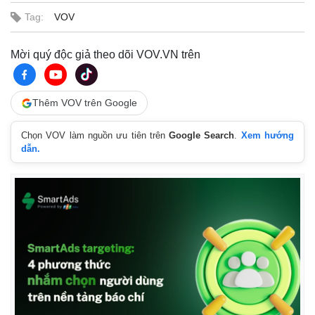
Tag:
VOV
Mời quý độc giả theo dõi VOV.VN trên
Thêm VOV trên Google
Chọn VOV làm nguồn ưu tiên trên
Google Search
.
Xem hướng
dẫn.
Pháp luật
Quân sự - Quốc phòng