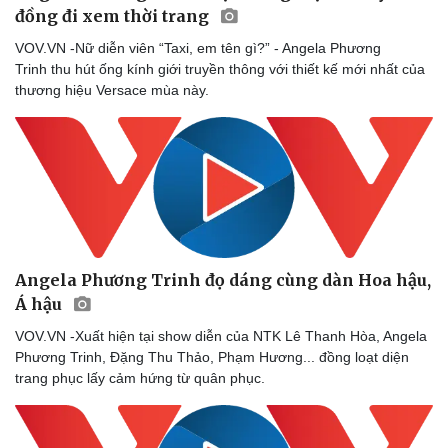
đồng đi xem thời trang
VOV.VN -Nữ diễn viên “Taxi, em tên gì?” - Angela Phương
Trinh thu hút ống kính giới truyền thông với thiết kế mới nhất của
thương hiệu Versace mùa này.
Angela Phương Trinh đọ dáng cùng dàn Hoa hậu,
Á hậu
VOV.VN -Xuất hiện tại show diễn của NTK Lê Thanh Hòa, Angela
Phương Trinh, Đặng Thu Thảo, Phạm Hương... đồng loạt diện
trang phục lấy cảm hứng từ quân phục.