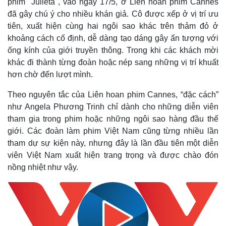
phim "Julieta", vào ngày 17/5, ở Liên hoan phim Cannes
đã gây chú ý cho nhiều khán giả. Cô được xếp ở vị trí ưu
tiên, xuất hiện cùng hai ngôi sao khác trên thảm đỏ ở
khoảng cách cố định, dễ dàng tạo dáng gây ấn tượng với
ống kính của giới truyền thông.
Trong khi các khách mời
khác đi thành từng đoàn hoặc nép sang những vị trí khuất
hơn chờ đến lượt mình.
Theo nguyên tắc của Liên hoan phim Cannes, “đặc cách”
như Angela Phương Trinh chỉ dành cho những diễn viên
tham gia trong phim hoặc những ngôi sao hàng đầu thế
giới. Các đoàn làm phim Việt Nam cũng từng nhiều lần
tham dự sự kiện này, nhưng đây là lần đầu tiên một diễn
viên Việt Nam xuất hiện trang trọng và được chào đón
nồng nhiệt như vậy.