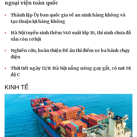
ngoại viện toàn quốc
Thành lập Ủy ban quốc gia về an ninh hàng không và
tạo thuận lợi hàng không
Hà Nội tuyển sinh thêm 540 suất lớp 10, thí sinh chưa đỗ
vẫn còn cơ hội
Nghiên cứu, hoàn thiện Đề án thí điểm xe ba bánh chạy
điện
Thời tiết ngày 11/8: Hà Nội nắng nóng gay gắt, có nơi 38
độ C
KINH TẾ