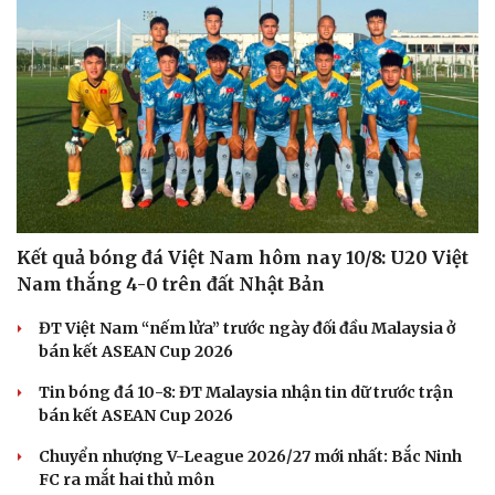
Hạt giống tâm hồn
Kết quả bóng đá Việt Nam hôm nay 10/8: U20 Việt
Nam thắng 4-0 trên đất Nhật Bản
ĐT Việt Nam “nếm lửa” trước ngày đối đầu Malaysia ở
bán kết ASEAN Cup 2026
Tin bóng đá 10-8: ĐT Malaysia nhận tin dữ trước trận
bán kết ASEAN Cup 2026
Chuyển nhượng V-League 2026/27 mới nhất: Bắc Ninh
FC ra mắt hai thủ môn