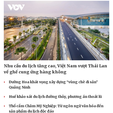
Nhu cầu du lịch tăng cao, Việt Nam vượt Thái Lan
về ghế cung ứng hàng không
Đường Hoa khát vọng xây dựng “vùng chè di sản”
Quảng Ninh
Huế khảo sát du lịch đường thủy, phương án thoát lũ
Thổ cẩm Chăm Mỹ Nghiệp: Từ ngôn ngữ văn hóa đến
sản phẩm du lịch độc đáo