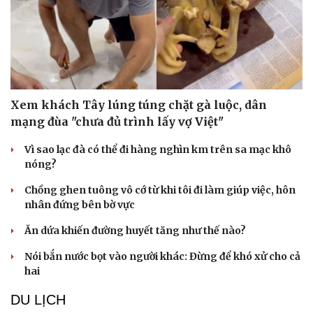
Xem khách Tây lúng túng chặt gà luộc, dân
mạng đùa "chưa đủ trình lấy vợ Việt"
Vì sao lạc đà có thể đi hàng nghìn km trên sa mạc khô
nóng?
Chồng ghen tuông vô cớ từ khi tôi đi làm giúp việc, hôn
nhân đứng bên bờ vực
Ăn dứa khiến đường huyết tăng như thế nào?
Nói bắn nước bọt vào người khác: Đừng để khó xử cho cả
hai
DU LỊCH