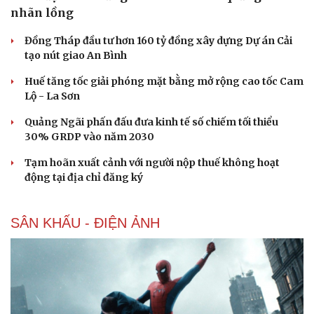
nhãn lồng
Đồng Tháp đầu tư hơn 160 tỷ đồng xây dựng Dự án Cải
tạo nút giao An Bình
Huế tăng tốc giải phóng mặt bằng mở rộng cao tốc Cam
Lộ - La Sơn
Quảng Ngãi phấn đấu đưa kinh tế số chiếm tối thiểu
30% GRDP vào năm 2030
Tạm hoãn xuất cảnh với người nộp thuế không hoạt
động tại địa chỉ đăng ký
SÂN KHẤU - ĐIỆN ẢNH