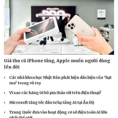
Giá thu cũ iPhone tăng, Apple muốn người dùng
lên đời
Các nhà khoa học Nhật Bản phát hiện dấu hiệu của “hạt
ma” trong vũ trụ
Vì sao các hãng từ bỏ pin tháo rời trên điện thoại?
Microsoft tăng tốc đầu tư hạ tầng AI tại Ấn Độ
Trung Quốc đưa vào hoạt động cơ sở điện toán AI lớn
nhất thế giới