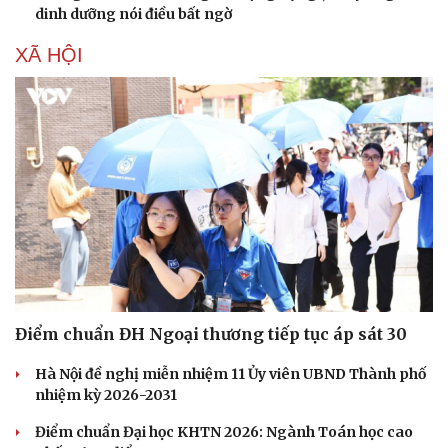
dinh dưỡng nói điều bất ngờ
XÃ HỘI
Điểm chuẩn ĐH Ngoại thương tiếp tục áp sát 30
Hà Nội đề nghị miễn nhiệm 11 Ủy viên UBND Thành phố
nhiệm kỳ 2026-2031
Điểm chuẩn Đại học KHTN 2026: Ngành Toán học cao