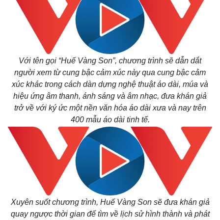
Với tên gọi “Huế Vàng Son”, chương trình sẽ dẫn dắt
người xem từ cung bậc cảm xúc này qua cung bậc cảm
xúc khác trong cách dàn dựng nghệ thuật áo dài, múa và
hiệu ứng âm thanh, ánh sáng và âm nhạc, đưa khán giả
trở về với ký ức một nền văn hóa áo dài xưa và nay trên
400 mẫu áo dài tinh tế.
Xuyên suốt chương trình, Huế Vàng Son sẽ đưa khán giả
quay ngược thời gian để tìm về lịch sử hình thành và phát