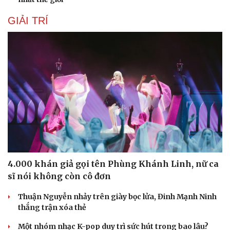
GIẢI TRÍ
4.000 khán giả gọi tên Phùng Khánh Linh, nữ ca
sĩ nói không còn cô đơn
Thuận Nguyễn nhảy trên giày bọc lửa, Đinh Mạnh Ninh
thắng trận xóa thẻ
Một nhóm nhạc K-pop duy trì sức hút trong bao lâu?