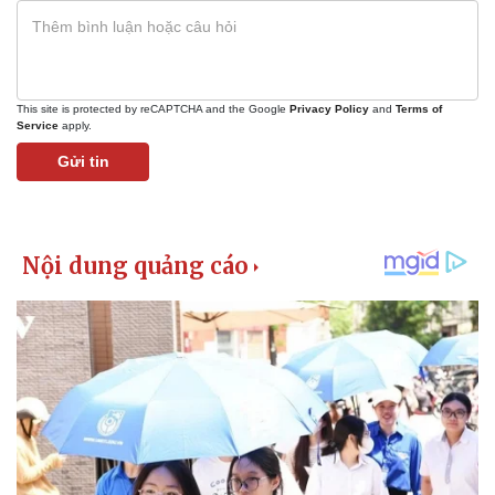
This site is protected by reCAPTCHA and the Google
Privacy Policy
and
Terms of
Service
apply.
Gửi tin