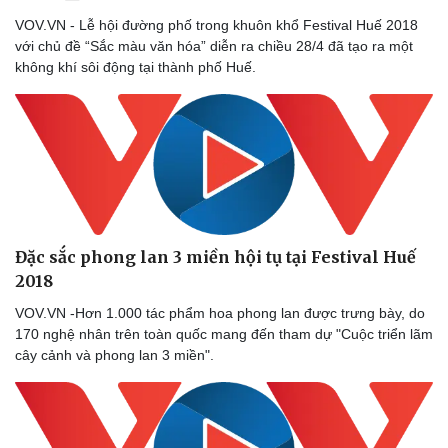
VOV.VN - Lễ hội đường phố trong khuôn khổ Festival Huế 2018
với chủ đề “Sắc màu văn hóa” diễn ra chiều 28/4 đã tạo ra một
không khí sôi động tại thành phố Huế.
Đặc sắc phong lan 3 miền hội tụ tại Festival Huế
2018
VOV.VN -Hơn 1.000 tác phẩm hoa phong lan được trưng bày, do
170 nghệ nhân trên toàn quốc mang đến tham dự "Cuộc triển lãm
cây cảnh và phong lan 3 miền".