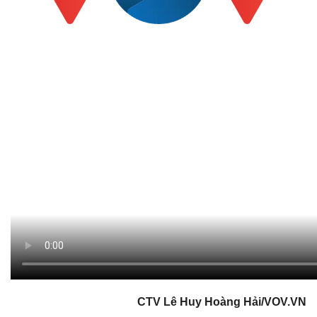
CTV Lê Huy Hoàng Hải/VOV.VN