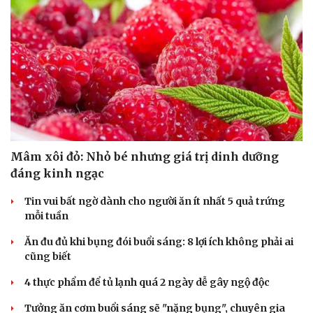
Mâm xôi đỏ: Nhỏ bé nhưng giá trị dinh dưỡng
đáng kinh ngạc
Tin vui bất ngờ dành cho người ăn ít nhất 5 quả trứng
mỗi tuần
Ăn đu đủ khi bụng đói buổi sáng: 8 lợi ích không phải ai
cũng biết
4 thực phẩm để tủ lạnh quá 2 ngày dễ gây ngộ độc
Cải chính
Tưởng ăn cơm buổi sáng sẽ "nặng bụng", chuyên gia