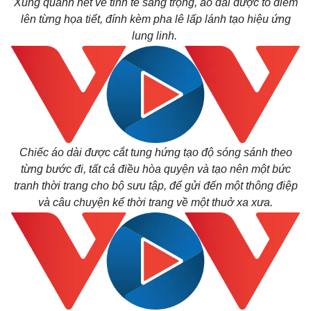
Xung quanh nét vẽ tinh tế sang trọng, áo dài được tô điểm
lên từng họa tiết, đính kèm pha lê lấp lánh tạo hiệu ứng
lung linh.
Chiếc áo dài được cắt tung hứng tạo độ sóng sánh theo
từng bước đi, tất cả điều hòa quyện và tạo nên một bức
tranh thời trang cho bộ sưu tập, để gửi đến một thông điệp
và câu chuyện kể thời trang về một thuở xa xưa.