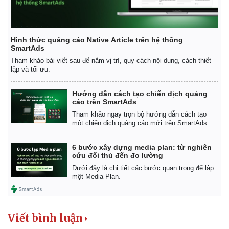
Vụ án
Vũ khí
Tin nóng
Việt Nam
Tư vấn luật
Phân tích
Hình thức quảng cáo Native Article trên hệ thống
SmartAds
Tham khảo bài viết sau để nắm vị trí, quy cách nội dung, cách thiết
lập và tối ưu.
Hướng dẫn cách tạo chiến dịch quảng
cáo trên SmartAds
Tham khảo ngay trọn bộ hướng dẫn cách tạo
một chiến dịch quảng cáo mới trên SmartAds.
6 bước xây dựng media plan: từ nghiên
cứu đối thủ đến đo lường
Dưới đây là chi tiết các bước quan trọng để lập
một Media Plan.
Viết bình luận