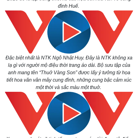
đình Huế.
Đặc biệt nhất là NTK Ngô Nhật Huy. Đây là NTK không xa
lạ gì với người mộ điệu thời trang áo dài. Bộ sưu tập của
anh mang tên “Thuở Vàng Son” được lấy ý tưởng từ họa
tiết hoa văn vân mây cung đình, những cung bậc cảm xúc
một thời và sắc màu một thuở.