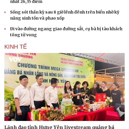
nhất 26,35 điểm
Sống sót thần kỳ sau 8 giờ lênh đênh trên biển nhờ kỹ
năng sinh tồn và phao xốp
Đi vào đường ngang giao đường sắt, cụ bà bị tàu khách
tông tử vong
KINH TẾ
Lãnh đạo tỉnh Hưng Yên livestream quảng bá