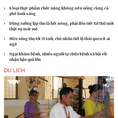
6 loại thực phẩm chức năng không nên uống cùng cà
phê buổi sáng
Đừng tưởng lập thu là hết nóng, phải đến tiết Xử thử mới
thật sự mát mẻ
Mèo sống thọ tới 31 tuổi, chủ nhân tiết lộ thói quen ít ai
ngờ
Ngại khám bệnh, nhiều người tự chữa bệnh xã hội rồi
nhận hậu quả lớn
DU LỊCH