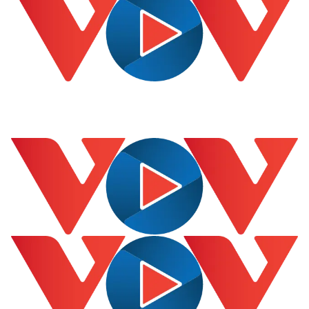
Giá cà phê