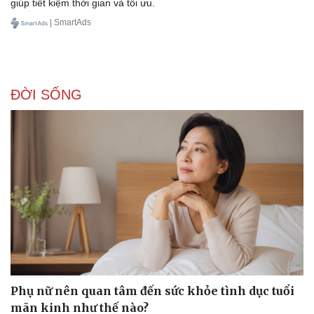
giúp tiết kiệm thời gian và tối ưu.
| SmartAds
ĐỜI SỐNG
Phụ nữ nên quan tâm đến sức khỏe tình dục tuổi
mãn kinh như thế nào?