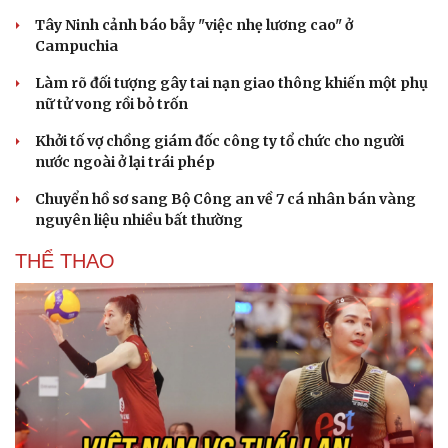
Hạt giống tâm hồn
Tây Ninh cảnh báo bẫy "việc nhẹ lương cao" ở
Campuchia
Làm rõ đối tượng gây tai nạn giao thông khiến một phụ
nữ tử vong rồi bỏ trốn
Khởi tố vợ chồng giám đốc công ty tổ chức cho người
nước ngoài ở lại trái phép
Chuyển hồ sơ sang Bộ Công an về 7 cá nhân bán vàng
nguyên liệu nhiều bất thường
THỂ THAO