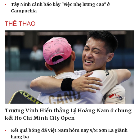
Tây Ninh cảnh báo bẫy "việc nhẹ lương cao" ở
Campuchia
THỂ THAO
Trương Vinh Hiển thắng Lý Hoàng Nam ở chung
kết Ho Chi Minh City Open
Kết quả bóng đá Việt Nam hôm nay 9/8: Sơn La giành
Du lịch
Podcast
hạng ba