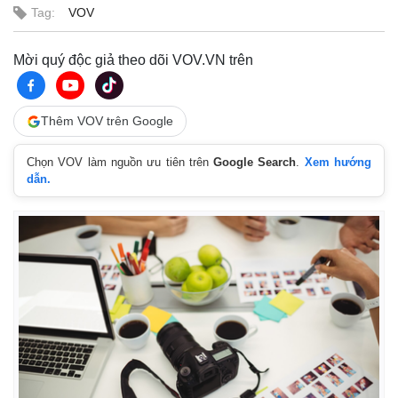
Tag:
VOV
Mời quý độc giả theo dõi VOV.VN trên
Thêm VOV trên Google
Chọn VOV làm nguồn ưu tiên trên
Google Search
.
Xem hướng
dẫn.