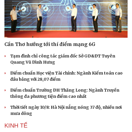
Cần Thơ hướng tới thí điểm mạng 6G
Tạm đình chỉ công tác giám đốc Sở GD&ĐT Tuyên
Quang Vũ Đình Hưng
Điểm chuẩn Học viện Tài chính: Ngành Kiểm toán cao
đầu bảng với 28,07 điểm
Điểm chuẩn Trường ĐH Thăng Long: Ngành Truyền
thông đa phương tiện điểm cao nhất
Thời tiết ngày 10/8: Hà Nội nắng nóng 37 độ, nhiều nơi
mưa dông
Cải chính
KINH TẾ