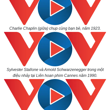
Charlie Chaplin (giữa) chụp cùng bạn bè, năm 1923.
Sylvester Stallone và Arnold Schwarzenegger trong một
điệu nhảy tại Liên hoan phim Cannes năm 1990.