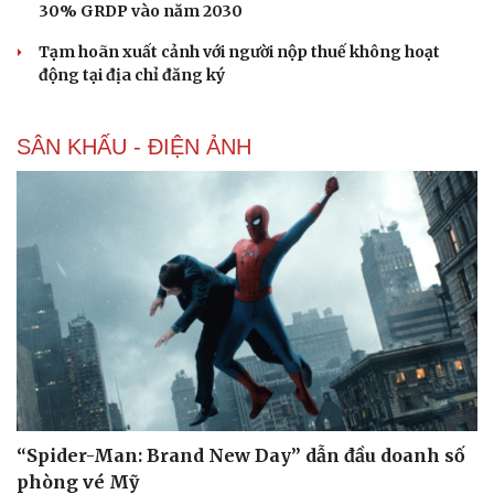
30% GRDP vào năm 2030
Tạm hoãn xuất cảnh với người nộp thuế không hoạt
động tại địa chỉ đăng ký
SÂN KHẤU - ĐIỆN ẢNH
“Spider-Man: Brand New Day” dẫn đầu doanh số
phòng vé Mỹ