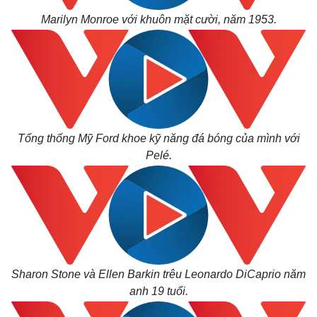
Marilyn Monroe với khuôn mặt cười, năm 1953.
Tổng thống Mỹ Ford khoe kỹ năng đá bóng của mình với
Pelé.
Sharon Stone và Ellen Barkin trêu Leonardo DiCaprio năm
anh 19 tuổi.