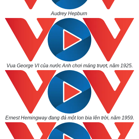
Audrey Hepburn
Vua George VI của nước Anh chơi máng trượt, năm 1925.
Ernest Hemingway đang đá một lon bia lên trời, năm 1959.