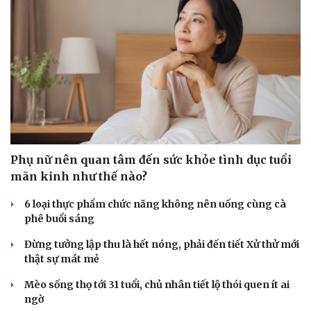
Phụ nữ nên quan tâm đến sức khỏe tình dục tuổi
mãn kinh như thế nào?
6 loại thực phẩm chức năng không nên uống cùng cà
phê buổi sáng
Đừng tưởng lập thu là hết nóng, phải đến tiết Xử thử mới
thật sự mát mẻ
Mèo sống thọ tới 31 tuổi, chủ nhân tiết lộ thói quen ít ai
ngờ
Sức khỏe
Đời sống