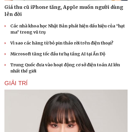
Giá thu cũ iPhone tăng, Apple muốn người dùng
lên đời
Các nhà khoa học Nhật Bản phát hiện dấu hiệu của “hạt
ma” trong vũ trụ
Vì sao các hãng từ bỏ pin tháo rời trên điện thoại?
Microsoft tăng tốc đầu tư hạ tầng AI tại Ấn Độ
Trung Quốc đưa vào hoạt động cơ sở điện toán AI lớn
nhất thế giới
GIẢI TRÍ