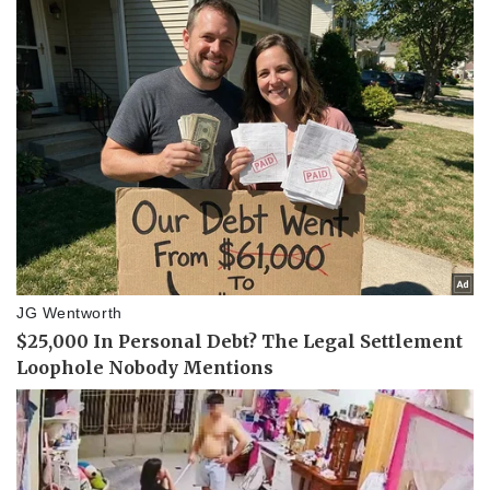
Thể thao
Ô tô - Xe máy
Bóng đá
Ô tô
Lịch thi đấu bóng đá
Xe máy
Thế giới thể thao
Tư vấn
eSports
Hậu trường