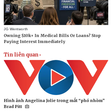
Tin liên quan
Hình ảnh Angelina Jolie trong mắt “phó nhòm”
Brad Pitt