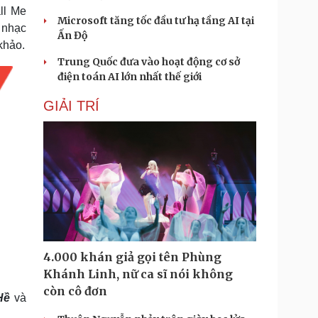
ll Me
Microsoft tăng tốc đầu tư hạ tầng AI tại
 nhạc
Ấn Độ
khảo.
Trung Quốc đưa vào hoạt động cơ sở
điện toán AI lớn nhất thế giới
GIẢI TRÍ
4.000 khán giả gọi tên Phùng
Khánh Linh, nữ ca sĩ nói không
còn cô đơn
Hề
và