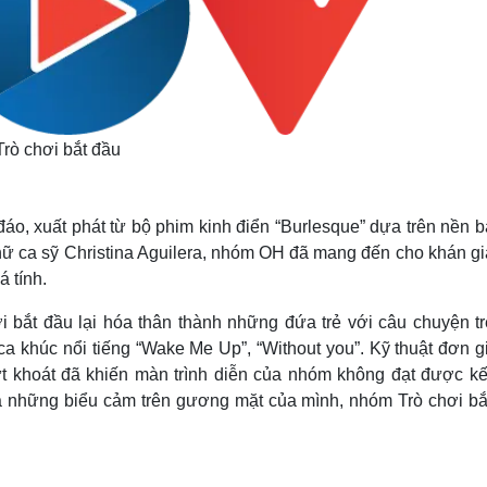
rò chơi bắt đầu
áo, xuất phát từ bộ phim kinh điển “Burlesque” dựa trên nền b
 nữ ca sỹ Christina Aguilera, nhóm OH đã mang đến cho khán gi
 tính.
i bắt đầu lại hóa thân thành những đứa trẻ với câu chuyện tr
 khúc nổi tiếng “Wake Me Up”, “Without you”. Kỹ thuật đơn gi
ứt khoát đã khiến màn trình diễn của nhóm không đạt được kế
 những biểu cảm trên gương mặt của mình, nhóm Trò chơi bắ