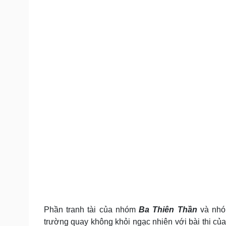
Phần tranh tài của nhóm
Ba Thiên Thần
và nh
trường quay không khỏi ngạc nhiên với bài thi c