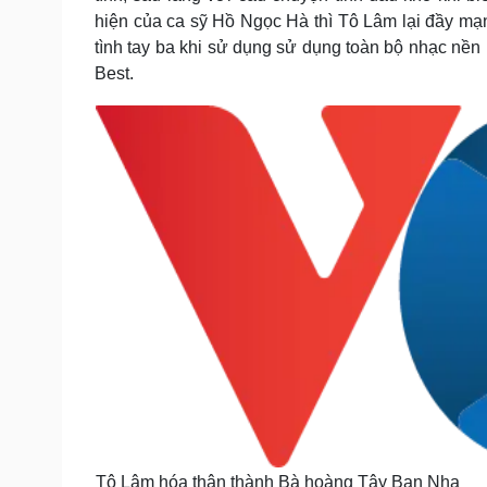
hiện của ca sỹ Hồ Ngọc Hà thì Tô Lâm lại đầy m
tình tay ba khi sử dụng sử dụng toàn bộ nhạc nền 
Best.
Tô Lâm hóa thân thành Bà hoàng Tây Ban Nha