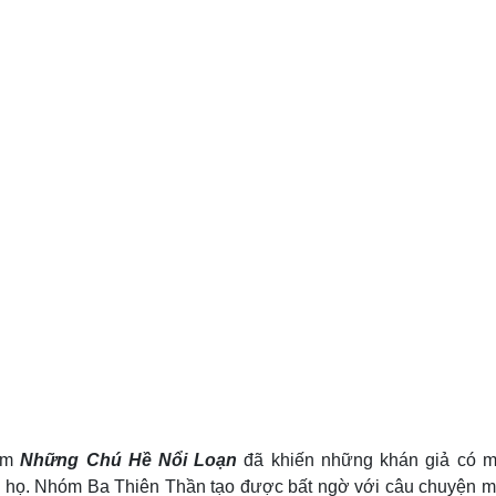
óm
Những Chú Hề Nổi Loạn
đã khiến những khán giả có mặ
ủa họ. Nhóm Ba Thiên Thần tạo được bất ngờ với câu chuyện m