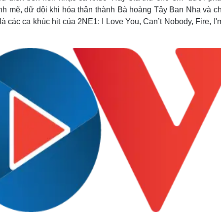
ạnh mẽ, dữ dội khi hóa thân thành Bà hoàng Tây Ban Nha và c
là các ca khúc hit của 2NE1: I Love You, Can’t Nobody, Fire, I