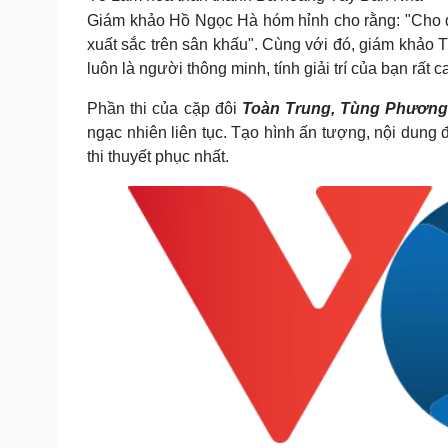
Giám khảo Hồ Ngọc Hà hóm hỉnh cho rằng: "Cho dù 
xuất sắc trên sân khấu". Cùng với đó, giám khảo T
luôn là người thông minh, tính giải trí của bạn rất 
Phần thi của cặp đôi
Toàn Trung, Tùng Phươn
ngạc nhiên liên tục. Tạo hình ấn tượng, nội dung
thi thuyết phục nhất.