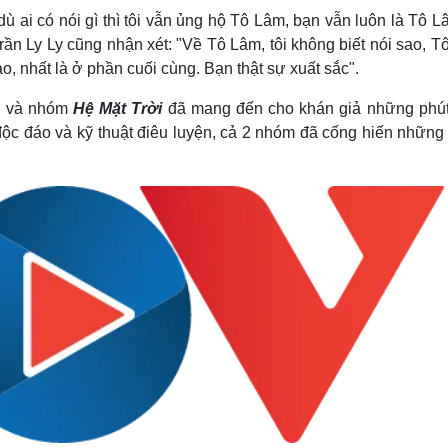
ai có nói gì thì tôi vẫn ủng hộ Tô Lâm, bạn vẫn luôn là Tô Lâ
rần Ly Ly cũng nhận xét: "Về Tô Lâm, tôi không biết nói sao, 
cao, nhất là ở phần cuối cùng. Bạn thật sự xuất sắc".
g
và nhóm
Hệ Mặt Trời
đã mang đến cho khán giả những phút
 độc đáo và kỹ thuật điêu luyện, cả 2 nhóm đã cống hiến những