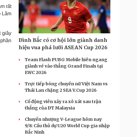
m rất
Tô Lâm
 giây
Đình Bắc có cơ hội lớn giành danh
 phần
hiệu vua phá lưới ASEAN Cup 2026
Team Flash PUBG Mobile hiên ngang
giành vé vào thẳng Grand Finals tại
EWC 2026
Trực tiếp bóng chuyền nữ Việt Nam vs
Thái Lan chặng 2 SEA V.Cup 2026
Cổ động viên xảy ra xô xát sau trận
thắng của ĐT Malaysia
Chuyển nhượng V-League hôm nay
9/8: Cầu thủ dự U20 World Cup gia nhập
Bắc Ninh