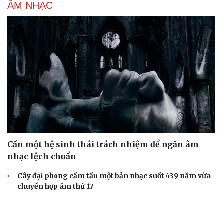
ÂM NHẠC
Cần một hệ sinh thái trách nhiệm để ngăn âm
nhạc lệch chuẩn
Cây đại phong cầm tấu một bản nhạc suốt 639 năm vừa
chuyển hợp âm thứ 17
Hoa sữa