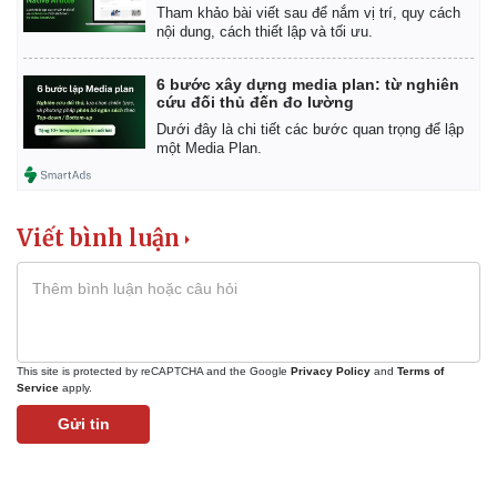
Tham khảo bài viết sau để nắm vị trí, quy cách
nội dung, cách thiết lập và tối ưu.
6 bước xây dựng media plan: từ nghiên
cứu đối thủ đến đo lường
Dưới đây là chi tiết các bước quan trọng để lập
một Media Plan.
Viết bình luận
This site is protected by reCAPTCHA and the Google
Privacy Policy
and
Terms of
Service
apply.
Gửi tin