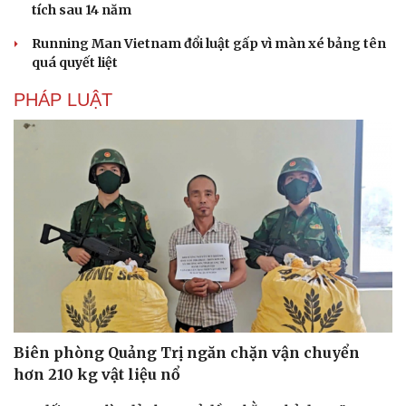
tích sau 14 năm
Running Man Vietnam đổi luật gấp vì màn xé bảng tên
quá quyết liệt
PHÁP LUẬT
Biên phòng Quảng Trị ngăn chặn vận chuyển
hơn 210 kg vật liệu nổ