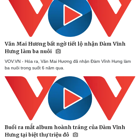
Hậu trường
Văn Mai Hương bất ngờ tiết lộ nhận Đàm Vĩnh
Hưng làm ba nuôi
VOV.VN - Hóa ra, Văn Mai Hương đã nhận Đàm Vĩnh Hưng làm
ba nuôi trong suốt 6 năm qua.
Buổi ra mắt album hoành tráng của Đàm Vĩnh
Hưng tại biệt thự triệu đô