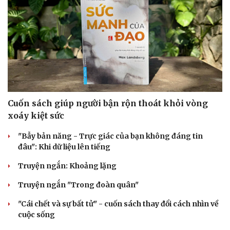
Cuốn sách giúp người bận rộn thoát khỏi vòng
xoáy kiệt sức
"Bẫy bản năng - Trực giác của bạn không đáng tin
đâu": Khi dữ liệu lên tiếng
Truyện ngắn: Khoảng lặng
Truyện ngắn "Trong đoàn quân"
"Cái chết và sự bất tử" - cuốn sách thay đổi cách nhìn về
cuộc sống