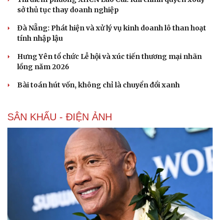
sở thủ tục thay doanh nghiệp
Đà Nẵng: Phát hiện và xử lý vụ kinh doanh lô than hoạt
tính nhập lậu
Hưng Yên tổ chức Lễ hội và xúc tiến thương mại nhãn
lồng năm 2026
Bài toán hút vốn, không chỉ là chuyển đổi xanh
SÂN KHẤU - ĐIỆN ẢNH