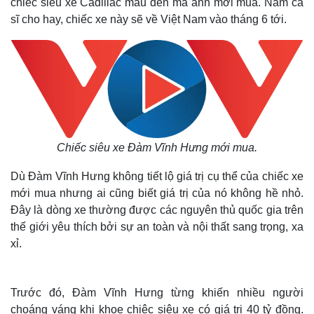
chiếc siêu xe Cadillac màu đen mà anh mới mua. Nam ca
sĩ cho hay, chiếc xe này sẽ về Việt Nam vào tháng 6 tới.
Chiếc siêu xe Đàm Vĩnh Hưng mới mua.
Dù Đàm Vĩnh Hưng không tiết lộ giá trị cụ thể của chiếc xe
mới mua nhưng ai cũng biết giá trị của nó không hề nhỏ.
Đây là dòng xe thường được các nguyên thủ quốc gia trên
thế giới yêu thích bởi sự an toàn và nội thất sang trọng, xa
xỉ.
Trước đó, Đàm Vĩnh Hưng từng khiến nhiều người
choáng váng khi khoe chiêc siêu xe có giá trị 40 tỷ đồng.