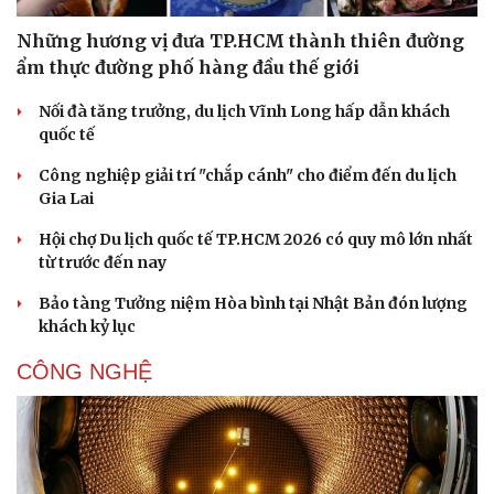
Những hương vị đưa TP.HCM thành thiên đường
ẩm thực đường phố hàng đầu thế giới
Nối đà tăng trưởng, du lịch Vĩnh Long hấp dẫn khách
quốc tế
Công nghiệp giải trí "chắp cánh" cho điểm đến du lịch
Gia Lai
Hội chợ Du lịch quốc tế TP.HCM 2026 có quy mô lớn nhất
từ trước đến nay
Bảo tàng Tưởng niệm Hòa bình tại Nhật Bản đón lượng
khách kỷ lục
CÔNG NGHỆ