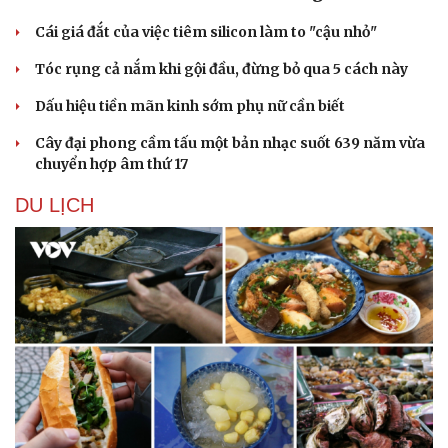
Cái giá đắt của việc tiêm silicon làm to "cậu nhỏ"
Tóc rụng cả nắm khi gội đầu, đừng bỏ qua 5 cách này
Dấu hiệu tiền mãn kinh sớm phụ nữ cần biết
Cây đại phong cầm tấu một bản nhạc suốt 639 năm vừa
chuyển hợp âm thứ 17
DU LỊCH