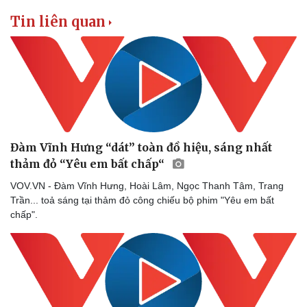
Tin liên quan
Đàm Vĩnh Hưng “dát” toàn đồ hiệu, sáng nhất
thảm đỏ “Yêu em bất chấp“
VOV.VN - Đàm Vĩnh Hưng, Hoài Lâm, Ngọc Thanh Tâm, Trang
Trần... toả sáng tại thảm đỏ công chiếu bộ phim "Yêu em bất
chấp".