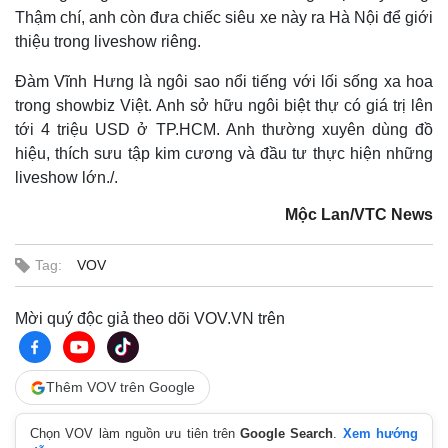
Thậm chí, anh còn đưa chiếc siêu xe này ra Hà Nội để giới
thiệu trong liveshow riêng.
Đàm Vĩnh Hưng là ngôi sao nổi tiếng với lối sống xa hoa
trong showbiz Việt. Anh sở hữu ngôi biệt thự có giá trị lên
tới 4 triệu USD ở TP.HCM. Anh thường xuyên dùng đồ
hiệu, thích sưu tập kim cương và đầu tư thực hiện những
liveshow lớn./.
Mộc Lan/VTC News
Tag:
VOV
Mời quý độc giả theo dõi VOV.VN trên
Thêm VOV trên Google
Chọn VOV làm nguồn ưu tiên trên
Google Search
.
Xem hướng