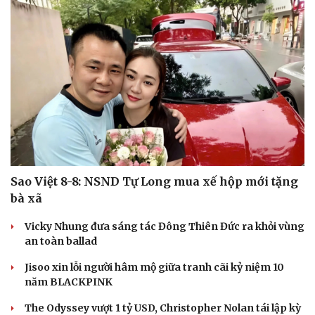
Sao Việt 8-8: NSND Tự Long mua xế hộp mới tặng
bà xã
Vicky Nhung đưa sáng tác Đông Thiên Đức ra khỏi vùng
an toàn ballad
Jisoo xin lỗi người hâm mộ giữa tranh cãi kỷ niệm 10
năm BLACKPINK
The Odyssey vượt 1 tỷ USD, Christopher Nolan tái lập kỳ