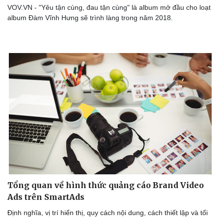
VOV.VN - "Yêu tận cùng, đau tận cùng" là album mở đầu cho loạt
album Đàm Vĩnh Hưng sẽ trình làng trong năm 2018.
Tổng quan về hình thức quảng cáo Brand Video
Ads trên SmartAds
Định nghĩa, vị trí hiển thị, quy cách nội dung, cách thiết lập và tối