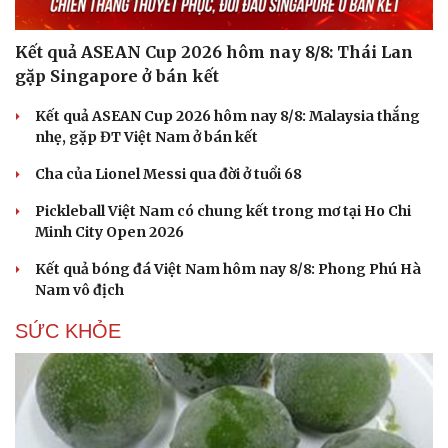
Kết quả ASEAN Cup 2026 hôm nay 8/8: Thái Lan
gặp Singapore ở bán kết
Kết quả ASEAN Cup 2026 hôm nay 8/8: Malaysia thắng
nhẹ, gặp ĐT Việt Nam ở bán kết
Cha của Lionel Messi qua đời ở tuổi 68
Pickleball Việt Nam có chung kết trong mơ tại Ho Chi
Minh City Open 2026
Kết quả bóng đá Việt Nam hôm nay 8/8: Phong Phú Hà
Nam vô địch
SỨC KHỎE