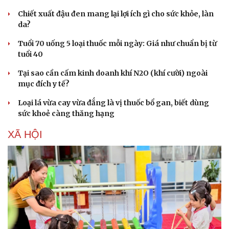
Chiết xuất đậu đen mang lại lợi ích gì cho sức khỏe, làn
da?
Tuổi 70 uống 5 loại thuốc mỗi ngày: Giá như chuẩn bị từ
tuổi 40
Tại sao cần cấm kinh doanh khí N2O (khí cười) ngoài
mục đích y tế?
Loại lá vừa cay vừa đắng là vị thuốc bổ gan, biết dùng
sức khoẻ càng thăng hạng
XÃ HỘI