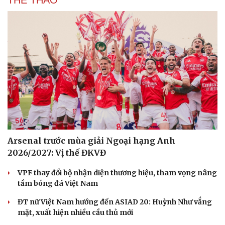
THỂ THAO
Arsenal trước mùa giải Ngoại hạng Anh
2026/2027: Vị thế ĐKVĐ
VPF thay đổi bộ nhận diện thương hiệu, tham vọng nâng
tầm bóng đá Việt Nam
ĐT nữ Việt Nam hướng đến ASIAD 20: Huỳnh Như vắng
mặt, xuất hiện nhiều cầu thủ mới