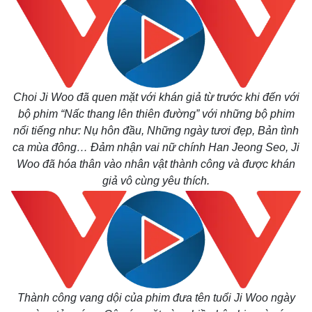
Giá cà phê
Choi Ji Woo đã quen mặt với khán giả từ trước khi đến với
bộ phim “Nấc thang lên thiên đường” với những bộ phim
nổi tiếng như: Nụ hôn đầu, Những ngày tươi đẹp, Bản tình
ca mùa đông… Đảm nhận vai nữ chính Han Jeong Seo, Ji
Woo đã hóa thân vào nhân vật thành công và được khán
giả vô cùng yêu thích.
Thành công vang dội của phim đưa tên tuổi Ji Woo ngày