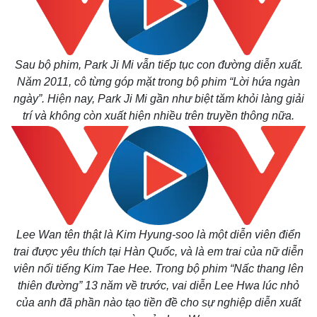
Sau bộ phim, Park Ji Mi vẫn tiếp tục con đường diễn xuất.
Năm 2011, cô từng góp mặt trong bộ phim “Lời hứa ngàn
ngày”. Hiện nay, Park Ji Mi gần như biệt tăm khỏi làng giải
trí và không còn xuất hiện nhiều trên truyền thông nữa.
Lee Wan tên thật là Kim Hyung-soo là một diễn viên điển
trai được yêu thích tại Hàn Quốc, và là em trai của nữ diễn
viên nổi tiếng Kim Tae Hee. Trong bộ phim “Nấc thang lên
thiên đường” 13 năm về trước, vai diễn Lee Hwa lúc nhỏ
của anh đã phần nào tạo tiền đề cho sự nghiệp diễn xuất