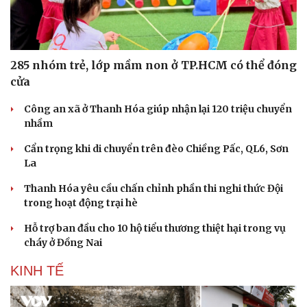
285 nhóm trẻ, lớp mầm non ở TP.HCM có thể đóng
cửa
Công an xã ở Thanh Hóa giúp nhận lại 120 triệu chuyển
nhầm
Cẩn trọng khi di chuyển trên đèo Chiềng Pấc, QL6, Sơn
La
Thanh Hóa yêu cầu chấn chỉnh phần thi nghi thức Đội
trong hoạt động trại hè
Hỗ trợ ban đầu cho 10 hộ tiểu thương thiệt hại trong vụ
cháy ở Đồng Nai
KINH TẾ