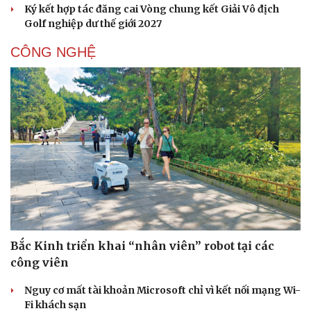
Ký kết hợp tác đăng cai Vòng chung kết Giải Vô địch
Golf nghiệp dư thế giới 2027
CÔNG NGHỆ
Bắc Kinh triển khai “nhân viên” robot tại các
công viên
Nguy cơ mất tài khoản Microsoft chỉ vì kết nối mạng Wi-
Fi khách sạn