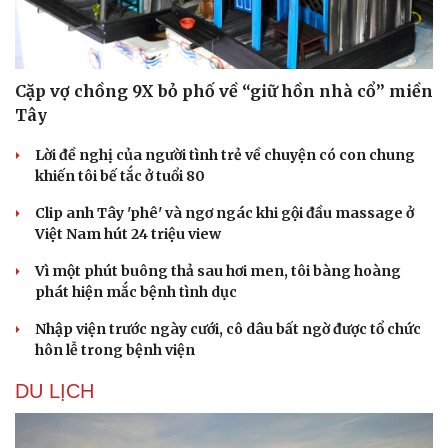
Cặp vợ chồng 9X bỏ phố về “giữ hồn nhà cổ” miền
Tây
Lời đề nghị của người tình trẻ về chuyện có con chung
khiến tôi bế tắc ở tuổi 80
Clip anh Tây 'phê' và ngơ ngác khi gội đầu massage ở
Việt Nam hút 24 triệu view
Vì một phút buông thả sau hơi men, tôi bàng hoàng
phát hiện mắc bệnh tình dục
Nhập viện trước ngày cưới, cô dâu bất ngờ được tổ chức
hôn lễ trong bệnh viện
DU LỊCH