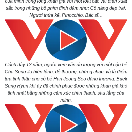
của mình trong lòng khán giả với một loạt các vai diễn xuất
sắc trong những bộ phim đình đám như: Cô nàng đẹp trai,
Người thừa kế, Pinocchio, Bác sĩ…
Cách đây 13 năm, người xem vẫn ấn tượng với một cậu bé
Cha Song Ju hiền lành, dễ thương, chững chạc, và là điểm
tựa tinh thần cho cô bé Han Jeong Seo đáng thương. Baek
Sung Hyun khi ấy đã chinh phục được những khán giả khó
tính nhất bằng những cảm xúc chân thành, sâu lắng của
mình.