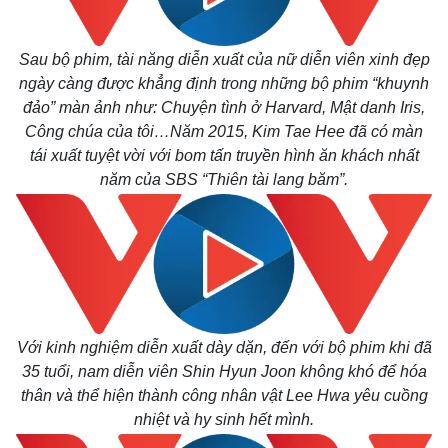
Sau bộ phim, tài năng diễn xuất của nữ diễn viên xinh đẹp
ngày càng được khẳng định trong những bộ phim “khuynh
đảo” màn ảnh như: Chuyện tình ở Harvard, Mật danh Iris,
Công chúa của tôi…Năm 2015, Kim Tae Hee đã có màn
tái xuất tuyệt vời với bom tấn truyền hình ăn khách nhất
năm của SBS “Thiên tài lang băm”.
Với kinh nghiệm diễn xuất dày dặn, đến với bộ phim khi đã
35 tuổi, nam diễn viên Shin Hyun Joon không khó để hóa
thân và thể hiện thành công nhân vật Lee Hwa yêu cuồng
nhiệt và hy sinh hết mình.
Pháp luật
Quân sự - Quốc phòng