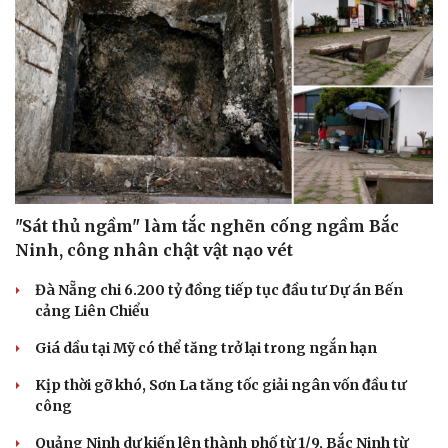
"Sát thủ ngầm" làm tắc nghẽn cống ngầm Bắc
Ninh, công nhân chật vật nạo vét
Đà Nẵng chi 6.200 tỷ đồng tiếp tục đầu tư Dự án Bến
cảng Liên Chiểu
Giá dầu tại Mỹ có thể tăng trở lại trong ngắn hạn
Kịp thời gỡ khó, Sơn La tăng tốc giải ngân vốn đầu tư
công
Quảng Ninh dự kiến lên thành phố từ 1/9, Bắc Ninh từ