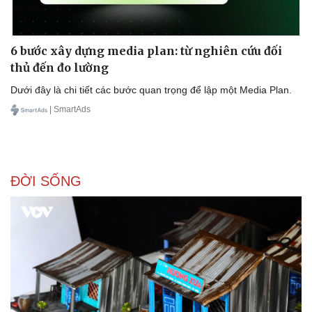
6 bước xây dựng media plan: từ nghiên cứu đối
thủ đến đo lường
Dưới đây là chi tiết các bước quan trọng để lập một Media Plan.
| SmartAds
ĐỜI SỐNG