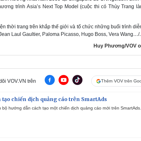
ương trình Asia’s Next Top Model (cuộc thi có Thùy Trang là
 thời trang trên khắp thế giới và tổ chức những buổi trình diễ
n, Jean Laul Gaultier, Paloma Picasso, Hugo Boss, Vera Wang…/.
Huy Phương/VOV o
 dõi VOV.VN trên
Thêm VOV trên Goo
 tạo chiến dịch quảng cáo trên SmartAds
 bộ hướng dẫn cách tạo một chiến dịch quảng cáo mới trên SmartAds