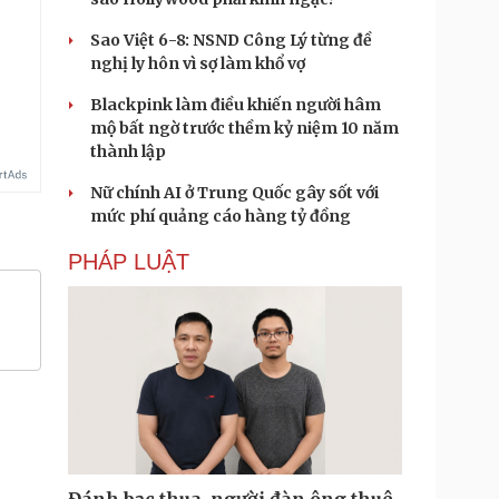
Sao Việt 6-8: NSND Công Lý từng đề
nghị ly hôn vì sợ làm khổ vợ
Blackpink làm điều khiến người hâm
mộ bất ngờ trước thềm kỷ niệm 10 năm
thành lập
Nữ chính AI ở Trung Quốc gây sốt với
mức phí quảng cáo hàng tỷ đồng
PHÁP LUẬT