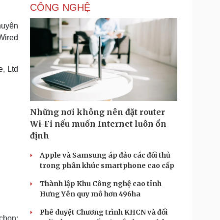
CÔNG NGHỆ
huyên
 Wired
, Ltd
Những nơi không nên đặt router
Wi-Fi nếu muốn Internet luôn ổn
định
Apple và Samsung áp đảo các đối thủ
trong phân khúc smartphone cao cấp
Thành lập Khu Công nghệ cao tỉnh
Hưng Yên quy mô hơn 496ha
Phê duyệt Chương trình KHCN và đổi
chọn;