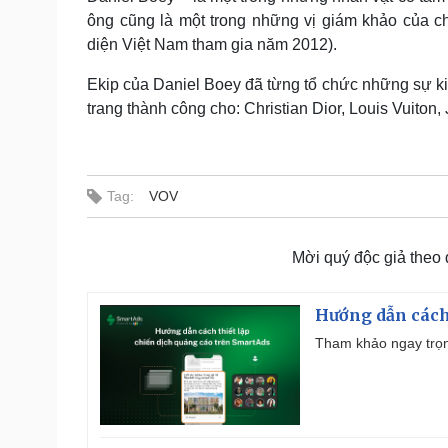
ông cũng là một trong những vị giám khảo của ch
diện Việt Nam tham gia năm 2012).
Ekip của Daniel Boey đã từng tổ chức những sự kiện
trang thành công cho: Christian Dior, Louis Vuito
Tag:
VOV
Mời quý độc giả theo
Hướng dẫn cách
Tham khảo ngay trọn