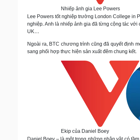
Nhiếp ảnh gia Lee Powers
Lee Powers tốt nghiệp trường London College in 
nghiệp. Anh là nhiếp ảnh gia đã từng cộng tác với c
UK…
Ngoài ra, BTC chương trình cũng đã quyết định mờ
sang phối hợp thực hiện sản xuất đêm chung kết.
Ekip của Daniel Boey
Daniel Boey – là một trong những nhân vật có t