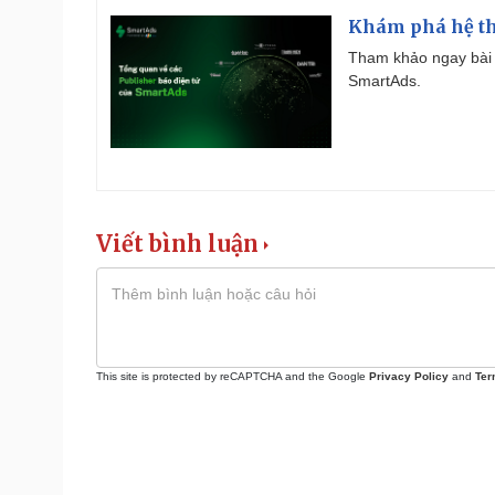
Khám phá hệ th
Tham khảo ngay bài 
SmartAds.
Viết bình luận
This site is protected by reCAPTCHA and the Google
Privacy Policy
and
Ter