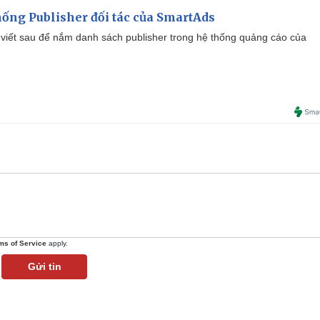
ống Publisher đối tác của SmartAds
viết sau để nắm danh sách publisher trong hệ thống quảng cáo của
ms of Service
apply.
Gửi tin