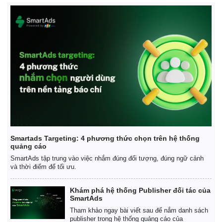
Smartads Targeting: 4 phương thức chọn trên hệ thống
quảng cáo
SmartAds tập trung vào việc nhắm đúng đối tượng, đúng ngữ cảnh
và thời điểm để tối ưu.
Khám phá hệ thống Publisher đối tác của
SmartAds
Tham khảo ngay bài viết sau để nắm danh sách
Pháp luật
Quân sự - Quốc phòng
publisher trong hệ thống quảng cáo của