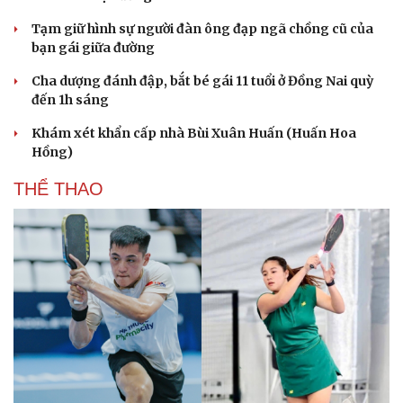
Tạm giữ hình sự người đàn ông đạp ngã chồng cũ của
bạn gái giữa đường
Cha dượng đánh đập, bắt bé gái 11 tuổi ở Đồng Nai quỳ
đến 1h sáng
Khám xét khẩn cấp nhà Bùi Xuân Huấn (Huấn Hoa
Hồng)
THỂ THAO