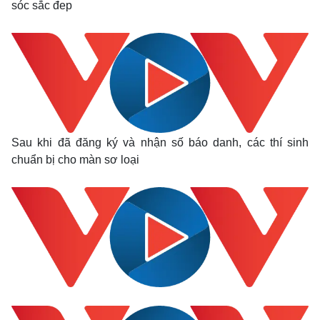
sóc sắc đep
Giá cà phê
Sau khi đã đăng ký và nhận số báo danh, các thí sinh
chuẩn bị cho màn sơ loại