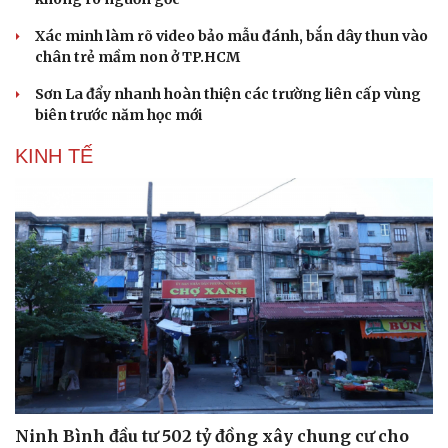
Xác minh làm rõ video bảo mẫu đánh, bắn dây thun vào
chân trẻ mầm non ở TP.HCM
Sơn La đẩy nhanh hoàn thiện các trường liên cấp vùng
biên trước năm học mới
KINH TẾ
Ninh Bình đầu tư 502 tỷ đồng xây chung cư cho