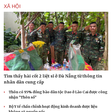
XÃ HỘI
Tìm thấy hài cốt 2 liệt sĩ ở Đà Nẵng từ thông tin
nhân dân cung cấp
Thôn có 95% đồng bào dân tộc Dao ở Lào Cai được công
nhận "Thôn số"
Bộ Y tế chấn chỉnh hoạt động kinh doanh dược liệu
không rõ nguồn gốc