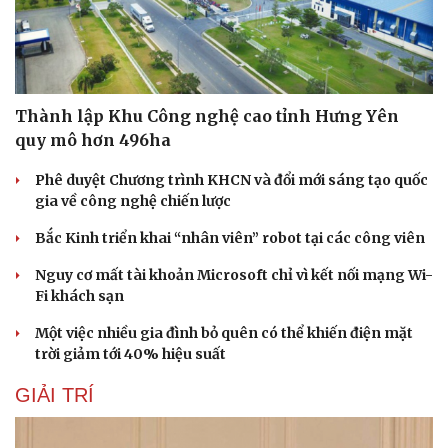
Thành lập Khu Công nghệ cao tỉnh Hưng Yên
quy mô hơn 496ha
Phê duyệt Chương trình KHCN và đổi mới sáng tạo quốc
gia về công nghệ chiến lược
Bắc Kinh triển khai “nhân viên” robot tại các công viên
Nguy cơ mất tài khoản Microsoft chỉ vì kết nối mạng Wi-
Fi khách sạn
Một việc nhiều gia đình bỏ quên có thể khiến điện mặt
trời giảm tới 40% hiệu suất
GIẢI TRÍ