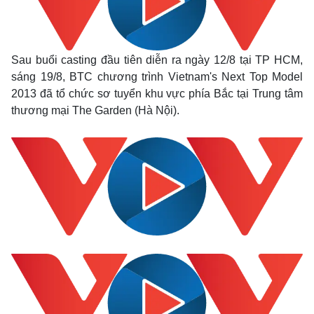
Sau buổi casting đầu tiên diễn ra ngày 12/8 tại TP HCM,
sáng 19/8, BTC chương trình Vietnam's Next Top Model
2013 đã tổ chức sơ tuyển khu vực phía Bắc tại Trung tâm
thương mại The Garden (Hà Nội).