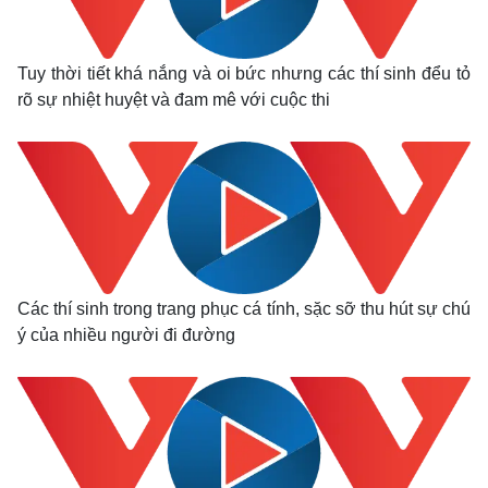
Tuy thời tiết khá nắng và oi bức nhưng các thí sinh đểu tỏ
rõ sự nhiệt huyệt và đam mê với cuộc thi
Các thí sinh trong trang phục cá tính, sặc sỡ thu hút sự chú
ý của nhiều người đi đường