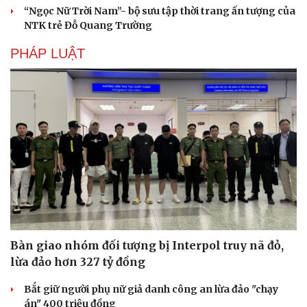
“Ngọc Nữ Trời Nam”- bộ sưu tập thời trang ấn tượng của
Hạt giống tâm hồn
NTK trẻ Đỗ Quang Trường
PHÁP LUẬT
Bàn giao nhóm đối tượng bị Interpol truy nã đỏ,
lừa đảo hơn 327 tỷ đồng
Bắt giữ người phụ nữ giả danh công an lừa đảo "chạy
án" 400 triệu đồng