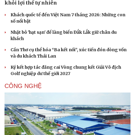
khỏi lợi thế tự nhiên
Khách quốc tế đến Việt Nam 7 tháng 2026: Những con
số nổi bật
Nhặt bỏ 'hạt sạn' để làng biển Đắk Lắk giữ chân du
khách
Cần Thơ cụ thể hóa “Ba kết nối”, xúc tiến đón dòng vốn
và du khách Thái Lan
Ký kết hợp tác đăng cai Vòng chung kết Giải Vô địch
Golf nghiệp dư thế giới 2027
CÔNG NGHỆ