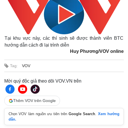
Tại khu vực này, các thí sinh sẽ được thành viên BTC
hướng dẫn cách đi lại trình diễn
Huy Phương/VOV online
Tag:
VOV
Mời quý độc giả theo dõi VOV.VN trên
Thêm VOV trên Google
Chọn VOV làm nguồn ưu tiên trên
Google Search
.
Xem hướng
dẫn.