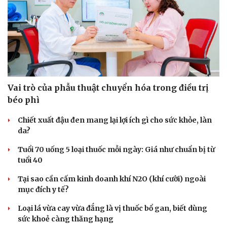
Vai trò của phẫu thuật chuyển hóa trong điều trị
béo phì
Chiết xuất đậu đen mang lại lợi ích gì cho sức khỏe, làn
da?
Tuổi 70 uống 5 loại thuốc mỗi ngày: Giá như chuẩn bị từ
tuổi 40
Tại sao cần cấm kinh doanh khí N2O (khí cười) ngoài
mục đích y tế?
Loại lá vừa cay vừa đắng là vị thuốc bổ gan, biết dùng
sức khoẻ càng thăng hạng