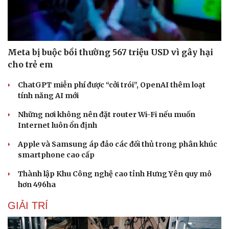
Meta bị buộc bồi thường 567 triệu USD vì gây hại
cho trẻ em
ChatGPT miễn phí được “cởi trói”, OpenAI thêm loạt
tính năng AI mới
Những nơi không nên đặt router Wi-Fi nếu muốn
Internet luôn ổn định
Apple và Samsung áp đảo các đối thủ trong phân khúc
smartphone cao cấp
Thành lập Khu Công nghệ cao tỉnh Hưng Yên quy mô
hơn 496ha
GIẢI TRÍ