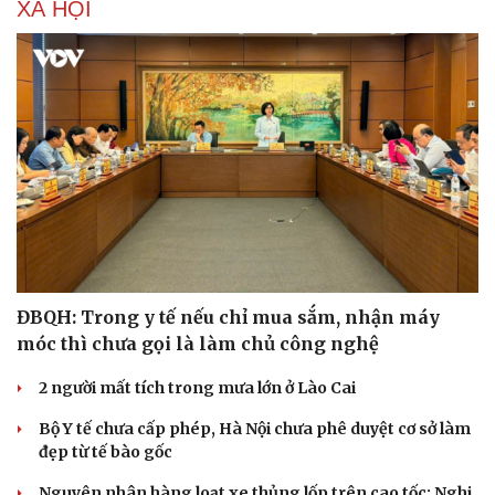
XÃ HỘI
ĐBQH: Trong y tế nếu chỉ mua sắm, nhận máy
móc thì chưa gọi là làm chủ công nghệ
2 người mất tích trong mưa lớn ở Lào Cai
Bộ Y tế chưa cấp phép, Hà Nội chưa phê duyệt cơ sở làm
đẹp từ tế bào gốc
Nguyên nhân hàng loạt xe thủng lốp trên cao tốc: Nghi