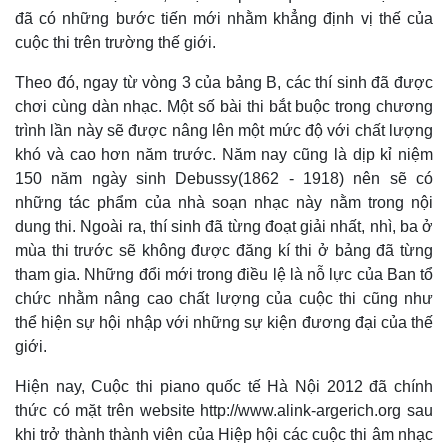
đã có những bước tiến mới nhằm khẳng định vị thế của
cuộc thi trên trường thế giới.
Theo đó, ngay từ vòng 3 của bảng B, các thí sinh đã được
chơi cùng dàn nhạc. Một số bài thi bắt buộc trong chương
trình lần này sẽ được nâng lên một mức độ với chất lượng
khó và cao hơn năm trước. Năm nay cũng là dịp kỉ niệm
150 năm ngày sinh Debussy(1862 - 1918) nên sẽ có
những tác phẩm của nhà soạn nhạc này nằm trong nội
dung thi. Ngoài ra, thí sinh đã từng đoạt giải nhất, nhì, ba ở
mùa thi trước sẽ không được đăng kí thi ở bảng đã từng
tham gia. Những đổi mới trong điều lệ là nỗ lực của Ban tổ
chức nhằm nâng cao chất lượng của cuộc thi cũng như
thể hiện sự hội nhập với những sự kiện đương đại của thế
giới.
Hiện nay, Cuộc thi piano quốc tế Hà Nội 2012 đã chính
thức có mặt trên website http://www.alink-argerich.org sau
khi trở thành thành viên của Hiệp hội các cuộc thi âm nhạc