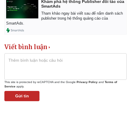
Khám phá hệ thống Publisher đối tác của
SmartAds
Tham khảo ngay bài viết sau để nắm danh sách
publisher trong hệ thống quảng cáo của
SmartAds.
Viết bình luận
Kinh tế
Thị trường
Bất động sản
Giá vàng
Khởi nghiệp
Tiêu dùng
This site is protected by reCAPTCHA and the Google
Privacy Policy
and
Terms of
Tỷ giá
Service
apply.
Chứng khoán
Gửi tin
Giá cà phê