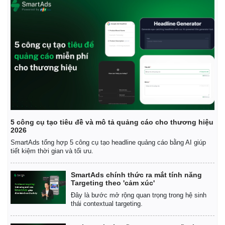
5 công cụ tạo tiêu đề và mô tả quảng cáo cho thương hiệu
2026
SmartAds tổng hợp 5 công cụ tạo headline quảng cáo bằng AI giúp
tiết kiệm thời gian và tối ưu.
SmartAds chính thức ra mắt tính năng
Targeting theo 'cảm xúc'
Đây là bước mở rộng quan trọng trong hệ sinh
thái contextual targeting.