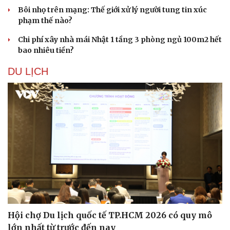
Bôi nhọ trên mạng: Thế giới xử lý người tung tin xúc
phạm thế nào?
Chi phí xây nhà mái Nhật 1 tầng 3 phòng ngủ 100m2 hết
bao nhiêu tiền?
DU LỊCH
Hội chợ Du lịch quốc tế TP.HCM 2026 có quy mô
lớn nhất từ trước đến nay