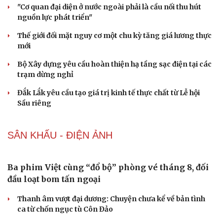
"Cơ quan đại diện ở nước ngoài phải là cầu nối thu hút
nguồn lực phát triển"
Thế giới đối mặt nguy cơ một chu kỳ tăng giá lương thực
mới
Bộ Xây dựng yêu cầu hoàn thiện hạ tầng sạc điện tại các
trạm dừng nghỉ
Đắk Lắk yêu cầu tạo giá trị kinh tế thực chất từ Lễ hội
Sầu riêng
SÂN KHẤU - ĐIỆN ẢNH