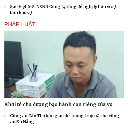
Sao Việt 6-8: NSND Công Lý từng đề nghị ly hôn vì sợ
làm khổ vợ
PHÁP LUẬT
Khởi tố cha dượng bạo hành con riêng của vợ
Công an Cần Thơ bàn giao đối tượng truy nã cho công
an Đà Nẵng