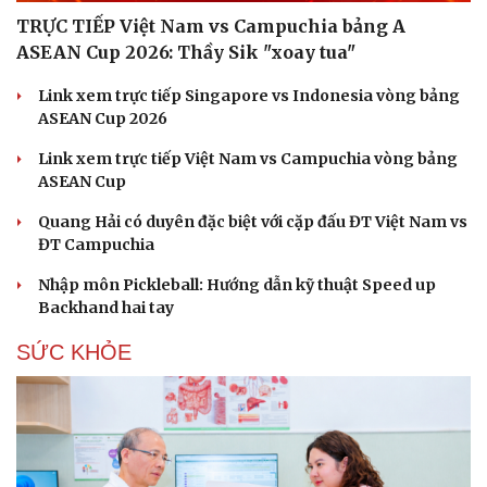
TRỰC TIẾP Việt Nam vs Campuchia bảng A
ASEAN Cup 2026: Thầy Sik "xoay tua"
Link xem trực tiếp Singapore vs Indonesia vòng bảng
ASEAN Cup 2026
Link xem trực tiếp Việt Nam vs Campuchia vòng bảng
ASEAN Cup
Quang Hải có duyên đặc biệt với cặp đấu ĐT Việt Nam vs
ĐT Campuchia
Nhập môn Pickleball: Hướng dẫn kỹ thuật Speed up
Backhand hai tay
SỨC KHỎE