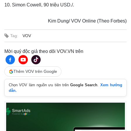
10. Simon Cowell, 90 triệu USD./.
Kim Dung/ VOV Online (Theo Forbes)
Tag:
VOV
Mời quý độc giả theo dõi VOV.VN trên
Thêm VOV trên Google
Chọn VOV làm nguồn ưu tiên trên
Google Search
.
Xem hướng
dẫn.