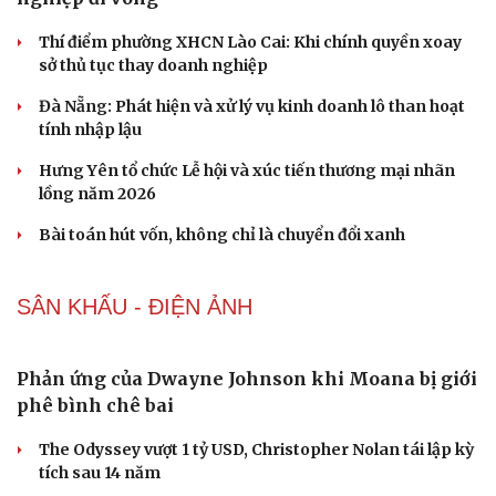
Hạt giống tâm hồn
Xử lý đến cùng vướng mắc, không đẩy doanh
nghiệp đi vòng
Thí điểm phường XHCN Lào Cai: Khi chính quyền xoay
sở thủ tục thay doanh nghiệp
Đà Nẵng: Phát hiện và xử lý vụ kinh doanh lô than hoạt
tính nhập lậu
Hưng Yên tổ chức Lễ hội và xúc tiến thương mại nhãn
lồng năm 2026
Bài toán hút vốn, không chỉ là chuyển đổi xanh