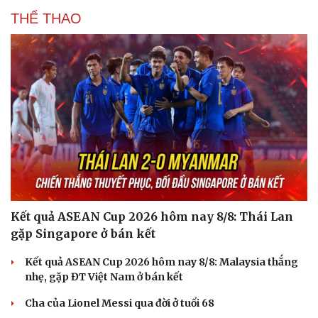
THỂ THAO
Kết quả ASEAN Cup 2026 hôm nay 8/8: Thái Lan
gặp Singapore ở bán kết
Kết quả ASEAN Cup 2026 hôm nay 8/8: Malaysia thắng
nhẹ, gặp ĐT Việt Nam ở bán kết
Cha của Lionel Messi qua đời ở tuổi 68