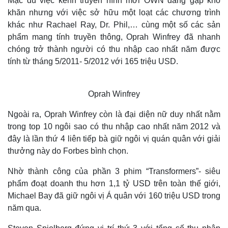
Mặc dù việc kênh truyền hình mới OWN đang gặp khó
khăn nhưng với việc sở hữu một loạt các chương trình
khác như Rachael Ray, Dr. Phil,… cùng một số các sản
phẩm mang tính truyền thông, Oprah Winfrey đã nhanh
chóng trở thành người có thu nhập cao nhất năm được
tính từ tháng 5/2011- 5/2012 với 165 triệu USD.
Oprah Winfrey
Ngoài ra, Oprah Winfrey còn là đại diện nữ duy nhất nằm
trong top 10 ngôi sao có thu nhập cao nhất năm 2012 và
đây là lần thứ 4 liên tiếp bà giữ ngôi vị quán quân với giải
thưởng này do Forbes bình chọn.
Nhờ thành công của phần 3 phim “Transformers”- siêu
phẩm đoạt doanh thu hơn 1,1 tỷ USD trên toàn thế giới,
Michael Bay đã giữ ngôi vị Á quân với 160 triệu USD trong
năm qua.