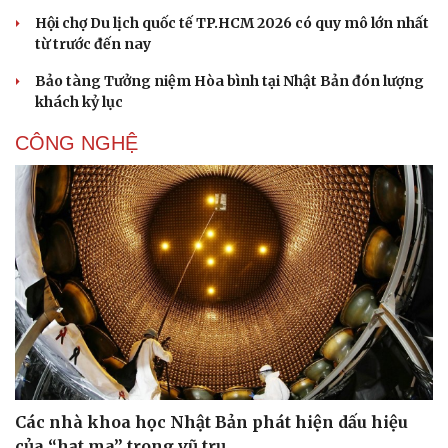
Hội chợ Du lịch quốc tế TP.HCM 2026 có quy mô lớn nhất
từ trước đến nay
Bảo tàng Tưởng niệm Hòa bình tại Nhật Bản đón lượng
khách kỷ lục
CÔNG NGHỆ
Các nhà khoa học Nhật Bản phát hiện dấu hiệu
của “hạt ma” trong vũ trụ