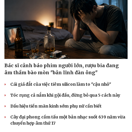
Bác sĩ cảnh báo phim người lớn, rượu bia đang
âm thầm bào mòn "bản lĩnh đàn ông"
Cái giá đắt của việc tiêm silicon làm to "cậu nhỏ"
Tóc rụng cả nắm khi gội đầu, đừng bỏ qua 5 cách này
Dấu hiệu tiền mãn kinh sớm phụ nữ cần biết
Cây đại phong cầm tấu một bản nhạc suốt 639 năm vừa
chuyển hợp âm thứ 17