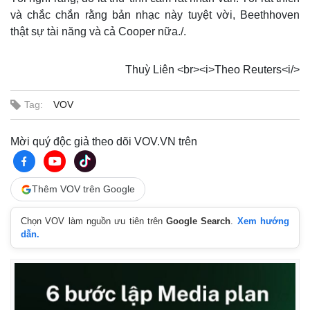
và chắc chắn rằng bản nhạc này tuyệt vời, Beethhoven
thật sự tài năng và cả Cooper nữa./.
Thuỳ Liên <br><i>Theo Reuters<i/>
Tag:
VOV
Mời quý độc giả theo dõi VOV.VN trên
Thêm VOV trên Google
Chọn VOV làm nguồn ưu tiên trên
Google Search
.
Xem hướng
dẫn.