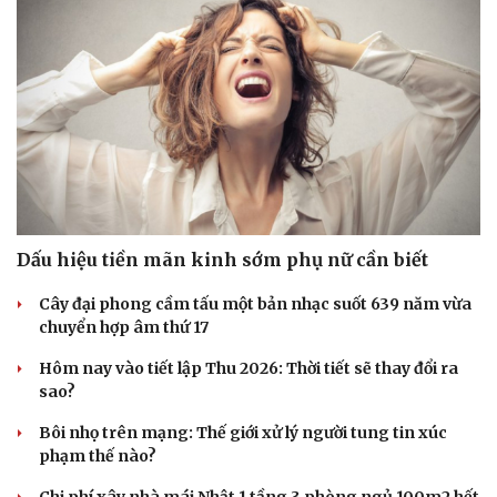
Dấu hiệu tiền mãn kinh sớm phụ nữ cần biết
Cây đại phong cầm tấu một bản nhạc suốt 639 năm vừa
chuyển hợp âm thứ 17
Hôm nay vào tiết lập Thu 2026: Thời tiết sẽ thay đổi ra
sao?
Bôi nhọ trên mạng: Thế giới xử lý người tung tin xúc
phạm thế nào?