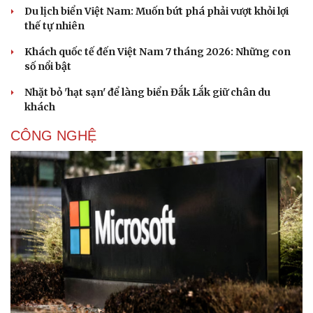
Du lịch biển Việt Nam: Muốn bứt phá phải vượt khỏi lợi
thế tự nhiên
Khách quốc tế đến Việt Nam 7 tháng 2026: Những con
số nổi bật
Nhặt bỏ 'hạt sạn' để làng biển Đắk Lắk giữ chân du
khách
CÔNG NGHỆ