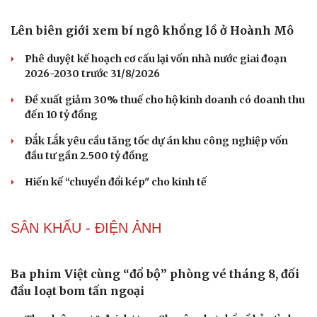
Hạt giống tâm hồn
Lên biên giới xem bí ngô khổng lồ ở Hoành Mô
Phê duyệt kế hoạch cơ cấu lại vốn nhà nước giai đoạn
2026-2030 trước 31/8/2026
Đề xuất giảm 30% thuế cho hộ kinh doanh có doanh thu
đến 10 tỷ đồng
Đắk Lắk yêu cầu tăng tốc dự án khu công nghiệp vốn
đầu tư gần 2.500 tỷ đồng
Hiến kế “chuyển đổi kép" cho kinh tế
SÂN KHẤU - ĐIỆN ẢNH