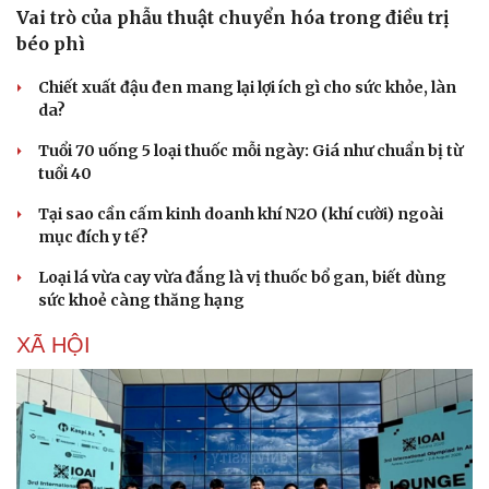
Vai trò của phẫu thuật chuyển hóa trong điều trị
béo phì
Chiết xuất đậu đen mang lại lợi ích gì cho sức khỏe, làn
da?
Tuổi 70 uống 5 loại thuốc mỗi ngày: Giá như chuẩn bị từ
tuổi 40
Tại sao cần cấm kinh doanh khí N2O (khí cười) ngoài
mục đích y tế?
Loại lá vừa cay vừa đắng là vị thuốc bổ gan, biết dùng
sức khoẻ càng thăng hạng
XÃ HỘI