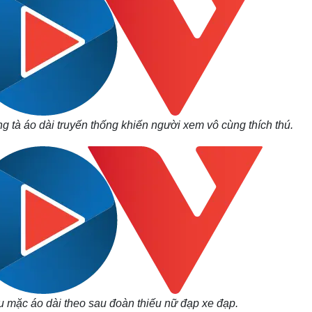
ng tà áo dài truyến thống khiến người xem vô cùng thích thú.
u mặc áo dài theo sau đoàn thiếu nữ đạp xe đạp.