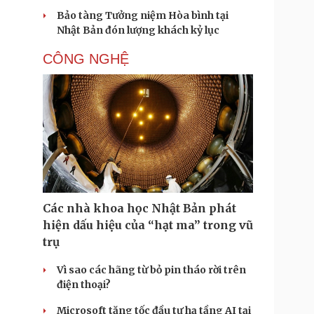
Bảo tàng Tưởng niệm Hòa bình tại
Nhật Bản đón lượng khách kỷ lục
CÔNG NGHỆ
Các nhà khoa học Nhật Bản phát
hiện dấu hiệu của “hạt ma” trong vũ
trụ
Vì sao các hãng từ bỏ pin tháo rời trên
điện thoại?
Microsoft tăng tốc đầu tư hạ tầng AI tại