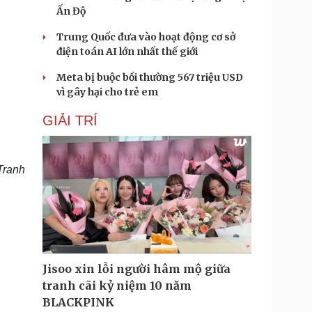
Ấn Độ
Trung Quốc đưa vào hoạt động cơ sở
điện toán AI lớn nhất thế giới
Meta bị buộc bồi thường 567 triệu USD
vì gây hại cho trẻ em
GIẢI TRÍ
Tranh
Jisoo xin lỗi người hâm mộ giữa
tranh cãi kỷ niệm 10 năm
BLACKPINK