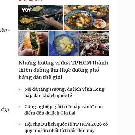
iên -
Những hương vị đưa TP.HCM thành
thiên đường ẩm thực đường phố
hàng đầu thế giới
Nối đà tăng trưởng, du lịch Vĩnh Long
hấp dẫn khách quốc tế
Công nghiệp giải trí "chắp cánh" cho
e đạp
điểm đến du lịch Gia Lai
Hội chợ Du lịch quốc tế TP.HCM 2026 có
quy mô lớn nhất từ trước đến nay