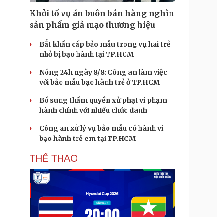
Khởi tố vụ án buôn bán hàng nghìn
sản phẩm giả mạo thương hiệu
Bắt khẩn cấp bảo mẫu trong vụ hai trẻ
nhỏ bị bạo hành tại TP.HCM
Nóng 24h ngày 8/8: Công an làm việc
với bảo mẫu bạo hành trẻ ở TP.HCM
Bổ sung thẩm quyền xử phạt vi phạm
hành chính với nhiều chức danh
Công an xử lý vụ bảo mẫu có hành vi
bạo hành trẻ em tại TP.HCM
THỂ THAO