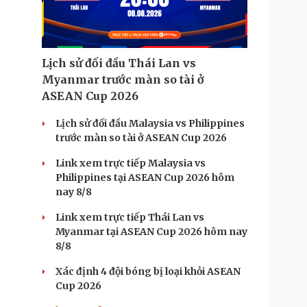
Lịch sử đối đầu Thái Lan vs
Myanmar trước màn so tài ở
ASEAN Cup 2026
Lịch sử đối đầu Malaysia vs Philippines
trước màn so tài ở ASEAN Cup 2026
Link xem trực tiếp Malaysia vs
Philippines tại ASEAN Cup 2026 hôm
nay 8/8
Link xem trực tiếp Thái Lan vs
Myanmar tại ASEAN Cup 2026 hôm nay
8/8
Xác định 4 đội bóng bị loại khỏi ASEAN
Cup 2026