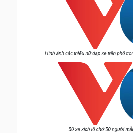
Hình ảnh các thiếu nữ đạp xe trên phố tro
50 xe xích lô chở 50 người mẫ