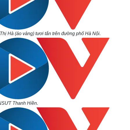
hị Hà (áo vàng) tươi tắn trên đường phố Hà Nội.
NSƯT Thanh Hiền.