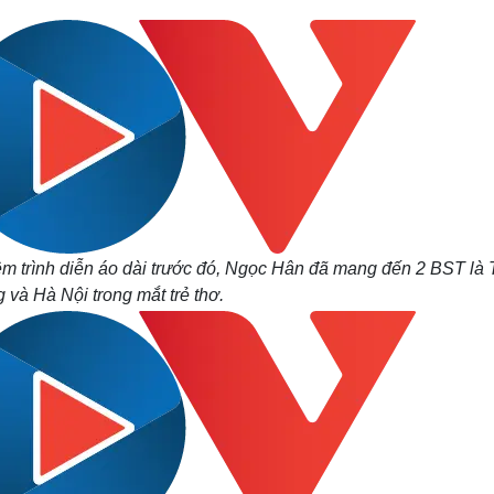
m trình diễn áo dài trước đó, Ngọc Hân đã mang đến 2 BST là 
 và Hà Nội trong mắt trẻ thơ.