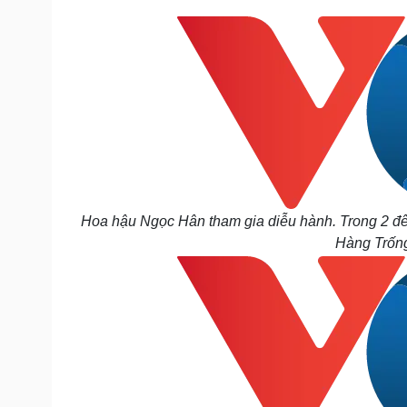
Hoa hậu Ngọc Hân tham gia diễu hành. Trong 2 đê
Hàng Trống