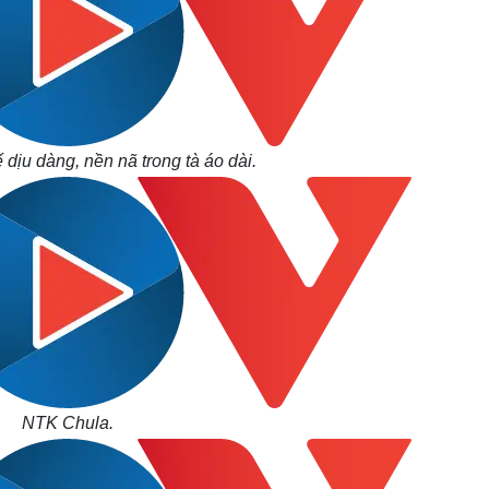
ịu dàng, nền nã trong tà áo dài.
NTK Chula.