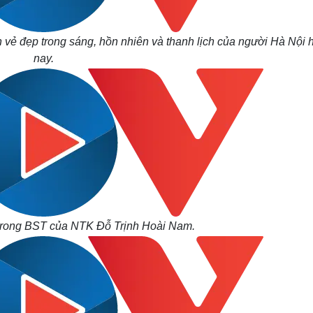
ện vẻ đẹp trong sáng, hồn nhiên và thanh lịch của người Hà Nội 
nay.
rong BST của NTK Đỗ Trịnh Hoài Nam.