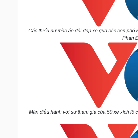
Các thiếu nữ mặc áo dài đạp xe qua các con phố 
Phan Đ
Màn diễu hành với sự tham gia của 50 xe xích lô