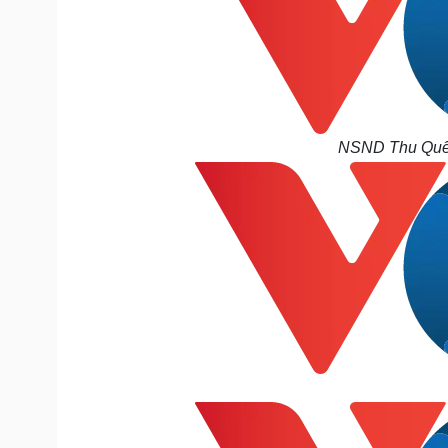
NSND Thu Quế d