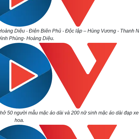
Hoàng Diệu - Điện Biên Phủ - Độc lập – Hùng Vương - Thanh N
ình Phùng- Hoàng Diệu.
 chở 50 người mẫu mặc áo dài và 200 nữ sinh mặc áo dài đạp x
hoa.