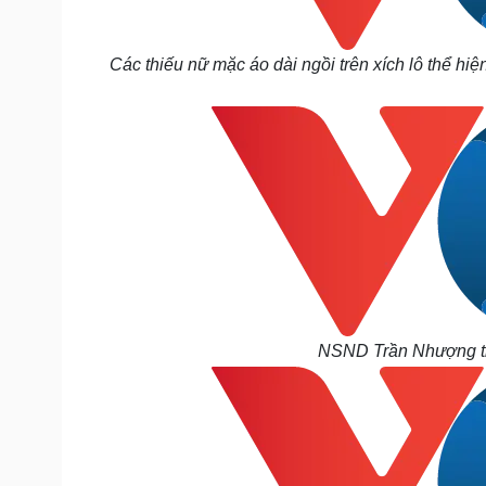
Các thiếu nữ mặc áo dài ngồi trên xích lô thể hi
NSND Trần Nhượng t