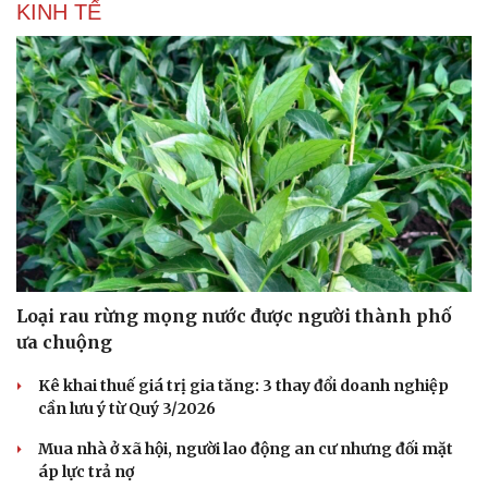
KINH TẾ
Cải chính
Loại rau rừng mọng nước được người thành phố
ưa chuộng
Kê khai thuế giá trị gia tăng: 3 thay đổi doanh nghiệp
cần lưu ý từ Quý 3/2026
Mua nhà ở xã hội, người lao động an cư nhưng đối mặt
áp lực trả nợ