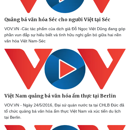
Quảng bá văn hóa Séc cho người Việt tại Séc
VOV.VN -Các tác phẩm của dịch giả Đỗ Ngọc Việt Dũng đang góp
phần vun đắp sự hiểu biết và tình hữu nghị gắn bó giữa hai nền
văn hóa Việt Nam-Séc
Việt Nam quảng bá văn hóa ẩm thực tại Berlin
VOV.VN - Ngày 24/5/2016, Đại sứ quán nước ta tại CHLB Đức đã
tổ chức quảng bá văn hóa ẩm thực Việt Nam và xúc tiến du lịch
tại Berlin.