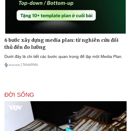
6 bước xây dựng media plan: từ nghiên cứu đối
thủ đến đo lường
Dưới đây là chi tiết các bước quan trọng để lập một Media Plan.
| SmartAds
ĐỜI SỐNG