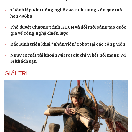
Thành lập Khu Công nghệ cao tỉnh Hưng Yên quy mô
hơn 496ha
Phê duyệt Chương trình KHCN và đổi mới sáng tạo quốc
gia về công nghệ chiến lược
Bắc Kinh triển khai “nhân viên” robot tại các công viên
Nguy cơ mất tài khoản Microsoft chỉ vì kết nối mạng Wi-
Fi khách sạn
GIẢI TRÍ