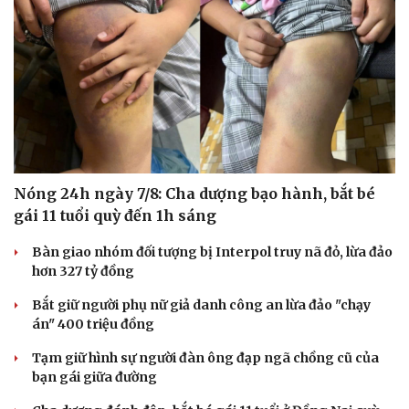
Nóng 24h ngày 7/8: Cha dượng bạo hành, bắt bé
gái 11 tuổi quỳ đến 1h sáng
Bàn giao nhóm đối tượng bị Interpol truy nã đỏ, lừa đảo
hơn 327 tỷ đồng
Bắt giữ người phụ nữ giả danh công an lừa đảo "chạy
án" 400 triệu đồng
Tạm giữ hình sự người đàn ông đạp ngã chồng cũ của
bạn gái giữa đường