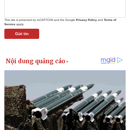
This site is protected by reCAPTCHA and the Google
Privacy Policy
and
Terms of
Service
apply.
Gửi tin