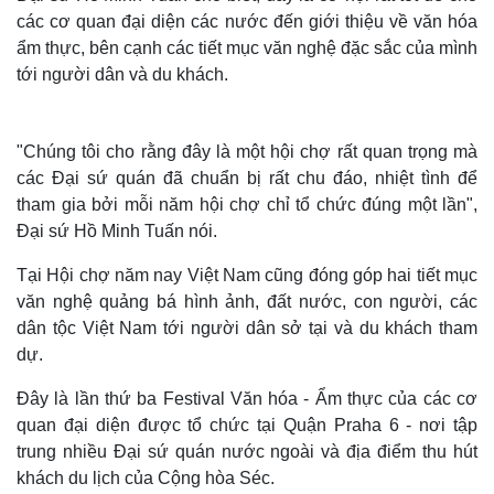
các cơ quan đại diện các nước đến giới thiệu về văn hóa
ẩm thực, bên cạnh các tiết mục văn nghệ đặc sắc của mình
tới người dân và du khách.
"Chúng tôi cho rằng đây là một hội chợ rất quan trọng mà
các Đại sứ quán đã chuẩn bị rất chu đáo, nhiệt tình để
tham gia bởi mỗi năm hội chợ chỉ tổ chức đúng một lần",
Đại sứ Hồ Minh Tuấn nói.
Tại Hội chợ năm nay Việt Nam cũng đóng góp hai tiết mục
văn nghệ quảng bá hình ảnh, đất nước, con người, các
dân tộc Việt Nam tới người dân sở tại và du khách tham
dự.
Đây là lần thứ ba Festival Văn hóa - Ẩm thực của các cơ
quan đại diện được tổ chức tại Quận Praha 6 - nơi tập
trung nhiều Đại sứ quán nước ngoài và địa điểm thu hút
khách du lịch của Cộng hòa Séc.