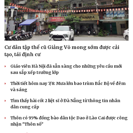
Cư dân tập thể cũ Giảng Võ mong sớm được cải
tạo, tái định cư
Giáo viên Hà Nội đã sẵn sàng cho những yêu cầu mới
sau sắp xếp trường lớp
Thời tiết hôm nay 7/8: Mưa lớn bao trùm Bắc Bộ về đêm
và sáng
Tìm thấy hài cốt 2 liệt sĩ ở Đà Nẵng từ thông tin nhân
dân cung cấp
Thôn có 95% đồng bào dân tộc Dao ở Lào Cai được công
nhận "Thôn số"