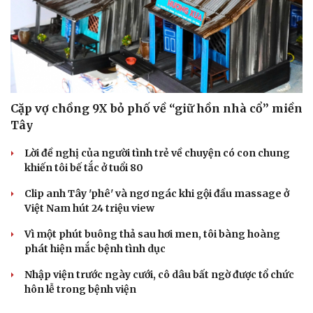
Cặp vợ chồng 9X bỏ phố về “giữ hồn nhà cổ” miền
Tây
Lời đề nghị của người tình trẻ về chuyện có con chung
khiến tôi bế tắc ở tuổi 80
Clip anh Tây 'phê' và ngơ ngác khi gội đầu massage ở
Việt Nam hút 24 triệu view
Vì một phút buông thả sau hơi men, tôi bàng hoàng
phát hiện mắc bệnh tình dục
Nhập viện trước ngày cưới, cô dâu bất ngờ được tổ chức
hôn lễ trong bệnh viện