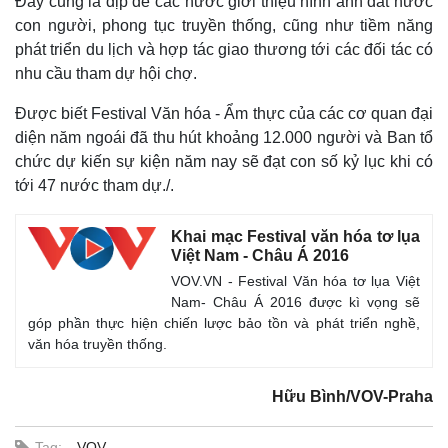
Đây cũng là dịp để các nước giới thiệu hình ảnh đất nước
con người, phong tục truyền thống, cũng như tiềm năng
phát triển du lịch và hợp tác giao thương tới các đối tác có
nhu cầu tham dự hội chợ.
Được biết Festival Văn hóa - Ẩm thực của các cơ quan đại
diện năm ngoái đã thu hút khoảng 12.000 người và Ban tổ
chức dự kiến sự kiện năm nay sẽ đạt con số kỷ lục khi có
tới 47 nước tham dự./.
Khai mạc Festival văn hóa tơ lụa
Việt Nam - Châu Á 2016
VOV.VN - Festival Văn hóa tơ lụa Việt
Nam- Châu Á 2016 được kì vọng sẽ
góp phần thực hiện chiến lược bảo tồn và phát triển nghề,
văn hóa truyền thống.
Hữu Bình/VOV-Praha
Tag:
VOV