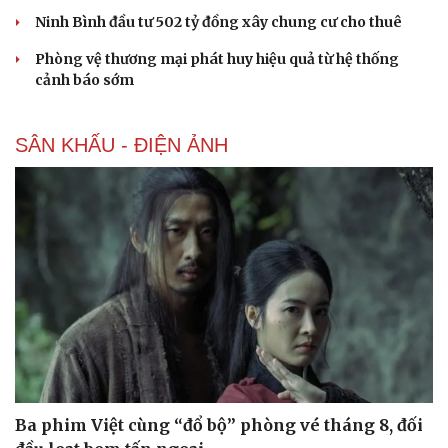
Ninh Bình đầu tư 502 tỷ đồng xây chung cư cho thuê
Phòng vệ thương mại phát huy hiệu quả từ hệ thống
cảnh báo sớm
SÂN KHẤU - ĐIỆN ẢNH
Ba phim Việt cùng “đổ bộ” phòng vé tháng 8, đối