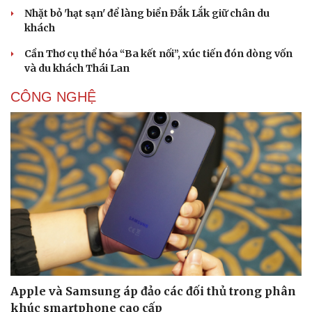
Nhặt bỏ 'hạt sạn' để làng biển Đắk Lắk giữ chân du
khách
Cần Thơ cụ thể hóa “Ba kết nối”, xúc tiến đón dòng vốn
và du khách Thái Lan
CÔNG NGHỆ
Apple và Samsung áp đảo các đối thủ trong phân
khúc smartphone cao cấp