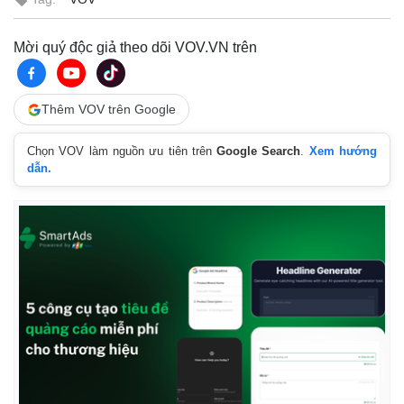
Mời quý độc giả theo dõi VOV.VN trên
Thêm VOV trên Google
Chọn VOV làm nguồn ưu tiên trên
Google Search
.
Xem hướng
dẫn.