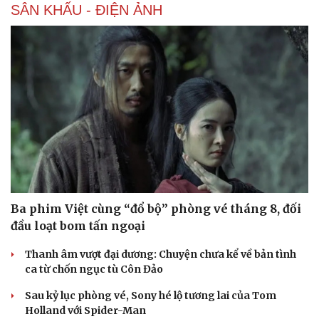
SÂN KHẤU - ĐIỆN ẢNH
Ba phim Việt cùng “đổ bộ” phòng vé tháng 8, đối
đầu loạt bom tấn ngoại
Thanh âm vượt đại dương: Chuyện chưa kể về bản tình
ca từ chốn ngục tù Côn Đảo
Sau kỷ lục phòng vé, Sony hé lộ tương lai của Tom
Holland với Spider-Man