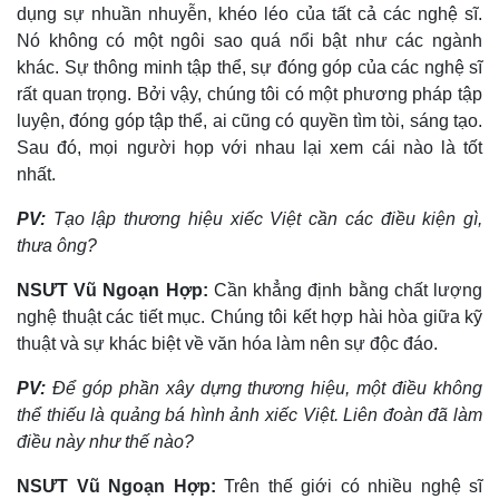
dụng sự nhuần nhuyễn, khéo léo của tất cả các nghệ sĩ.
Nó không có một ngôi sao quá nổi bật như các ngành
khác. Sự thông minh tập thể, sự đóng góp của các nghệ sĩ
rất quan trọng. Bởi vậy, chúng tôi có một phương pháp tập
luyện, đóng góp tập thể, ai cũng có quyền tìm tòi, sáng tạo.
Sau đó, mọi người họp với nhau lại xem cái nào là tốt
nhất.
PV:
Tạo lập thương hiệu xiếc Việt cần các điều kiện gì,
thưa ông?
NSƯT Vũ Ngoạn Hợp:
Cần khẳng định bằng chất lượng
nghệ thuật các tiết mục. Chúng tôi kết hợp hài hòa giữa kỹ
thuật và sự khác biệt về văn hóa làm nên sự độc đáo.
PV:
Để góp phần xây dựng thương hiệu, một điều không
thể thiếu là quảng bá hình ảnh xiếc Việt. Liên đoàn đã làm
điều này như thế nào?
NSƯT Vũ Ngoạn Hợp:
Trên thế giới có nhiều nghệ sĩ