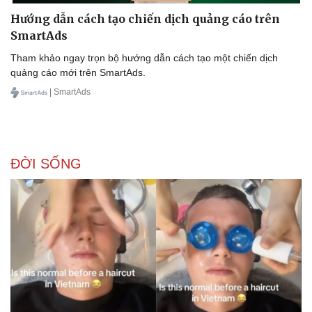
Hướng dẫn cách tạo chiến dịch quảng cáo trên
SmartAds
Tham khảo ngay trọn bộ hướng dẫn cách tạo một chiến dịch
quảng cáo mới trên SmartAds.
| SmartAds
ĐỜI SỐNG