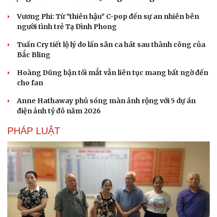
Vương Phi: Từ "thiên hậu" C-pop đến sự an nhiên bên
người tình trẻ Tạ Đình Phong
Tuấn Cry tiết lộ lý do lấn sân ca hát sau thành công của
Bắc Bling
Hoàng Dũng bận tối mắt vẫn liên tục mang bất ngờ đến
cho fan
Anne Hathaway phủ sóng màn ảnh rộng với 5 dự án
điện ảnh tỷ đô năm 2026
PHÁP LUẬT