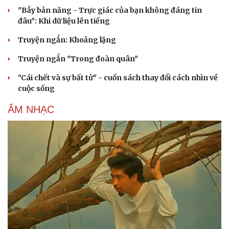
"Bẫy bản năng - Trực giác của bạn không đáng tin
đâu": Khi dữ liệu lên tiếng
Truyện ngắn: Khoảng lặng
Truyện ngắn "Trong đoàn quân"
"Cái chết và sự bất tử" - cuốn sách thay đổi cách nhìn về
cuộc sống
ÂM NHẠC