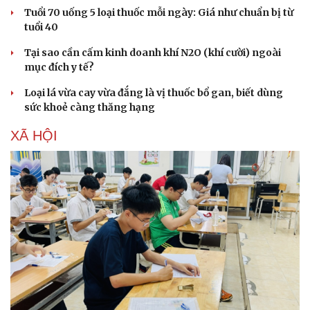
Tuổi 70 uống 5 loại thuốc mỗi ngày: Giá như chuẩn bị từ
tuổi 40
Tại sao cần cấm kinh doanh khí N2O (khí cười) ngoài
mục đích y tế?
Loại lá vừa cay vừa đắng là vị thuốc bổ gan, biết dùng
sức khoẻ càng thăng hạng
XÃ HỘI