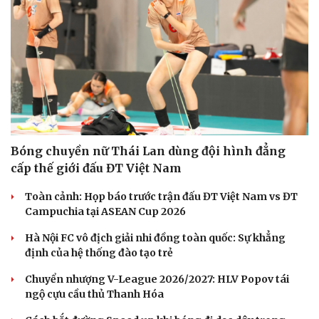
Bóng chuyền nữ Thái Lan dùng đội hình đẳng
cấp thế giới đấu ĐT Việt Nam
Toàn cảnh: Họp báo trước trận đấu ĐT Việt Nam vs ĐT
Campuchia tại ASEAN Cup 2026
Hà Nội FC vô địch giải nhi đồng toàn quốc: Sự khẳng
định của hệ thống đào tạo trẻ
Chuyển nhượng V-League 2026/2027: HLV Popov tái
ngộ cựu cầu thủ Thanh Hóa