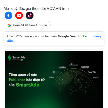
Mời quý độc giả theo dõi VOV.VN trên
Thêm VOV trên Google
Chọn VOV làm nguồn ưu tiên trên
Google Search
.
Xem hướng
dẫn.