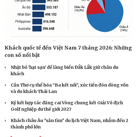
Khách quốc tế đến Việt Nam 7 tháng 2026: Những
con số nổi bật
Nhặt bỏ 'hạt sạn' để làng biển Đắk Lắk giữ chân du
khách
Cần Thơ cụ thể hóa “Ba kết nối”, xúc tiến đón dòng vốn
và du khách Thái Lan
Ký kết hợp tác đăng cai Vòng chung kết Giải Vô địch
Golf nghiệp dư thế giới 2027
Khách châu Âu "săn tìm" du lịch Việt Nam, nhắm đến 2
thành phố lớn