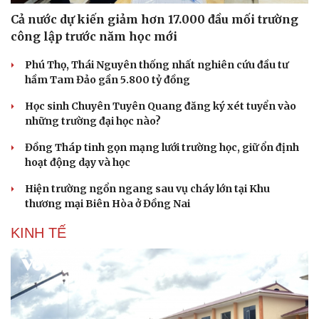
Cả nước dự kiến giảm hơn 17.000 đầu mối trường
công lập trước năm học mới
Phú Thọ, Thái Nguyên thống nhất nghiên cứu đầu tư
hầm Tam Đảo gần 5.800 tỷ đồng
Học sinh Chuyên Tuyên Quang đăng ký xét tuyển vào
những trường đại học nào?
Đồng Tháp tinh gọn mạng lưới trường học, giữ ổn định
hoạt động dạy và học
Hiện trường ngổn ngang sau vụ cháy lớn tại Khu
thương mại Biên Hòa ở Đồng Nai
KINH TẾ