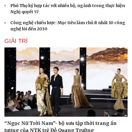
Phú Thọ ký hợp tác với nhiều bộ, ngành trong thực hiện
Nghị quyết 57
Công nghệ chiến lược: Mục tiêu làm chủ ít nhất 10 công
nghệ lõi đến 2030
GIẢI TRÍ
“Ngọc Nữ Trời Nam”- bộ sưu tập thời trang ấn
tượng của NTK trẻ Đỗ Quang Trường