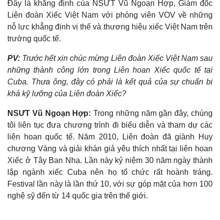
Đây là khẳng định của NSƯT Vũ Ngoạn Hợp, Giám đốc
Liên đoàn Xiếc Việt Nam với phóng viên VOV về những
nỗ lực khẳng định vị thế và thương hiệu xiếc Việt Nam trên
trường quốc tế.
PV:
Trước hết xin chúc mừng Liên đoàn Xiếc Việt Nam sau
những thành công lớn trong Liên hoan Xiếc quốc tế tại
Cuba. Thưa ông, đây có phải là kết quả của sự chuẩn bị
khá kỹ lưỡng của Liên đoàn Xiếc?
NSƯT Vũ Ngoạn Hợp:
Trong những năm gần đây, chúng
tôi liên tục đưa chương trình đi biểu diễn và tham dự các
liên hoan quốc tế. Năm 2010, Liên đoàn đã giành Huy
chương Vàng và giải khán giả yêu thích nhất tại liên hoan
Xiếc ở Tây Ban Nha. Lần này kỷ niệm 30 năm ngày thành
lập ngành xiếc Cuba nên họ tổ chức rất hoành tráng.
Festival lần này là lần thứ 10, với sự góp mặt của hơn 100
nghệ sỹ đến từ 14 quốc gia trên thế giới.