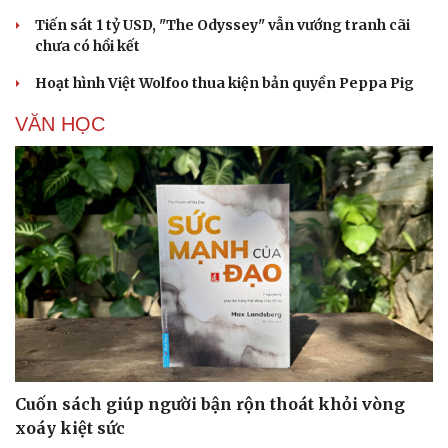
Tiến sát 1 tỷ USD, "The Odyssey" vẫn vướng tranh cãi
chưa có hồi kết
Hoạt hình Việt Wolfoo thua kiện bản quyền Peppa Pig
VĂN HỌC
Cải chính
Cuốn sách giúp người bận rộn thoát khỏi vòng
xoáy kiệt sức