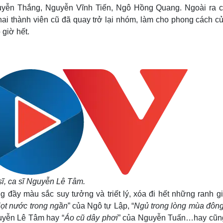
yễn Thắng, Nguyễn Vĩnh Tiến, Ngô Hồng Quang. Ngoài ra c
ai thành viên cũ đã quay trở lại nhóm, làm cho phong cách c
 giờ hết.
ĩ, ca sĩ Nguyễn Lê Tâm.
g đầy màu sắc suy tưởng và triết lý, xóa đi hết những ranh g
iọt nước trong ngần
” của Ngô tự Lập, “
Ngủ trong lòng mùa đôn
uyễn Lê Tâm hay “
Áo cũ dây phơi
” của Nguyễn Tuấn…hay cũn