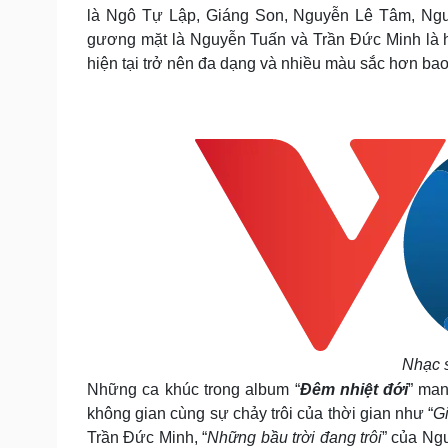
là Ngô Tự Lập, Giáng Son, Nguyễn Lê Tâm, Ngu
gương mặt là Nguyễn Tuấn và Trần Đức Minh là h
hiện tại trở nên đa dạng và nhiều màu sắc hơn bao
Nhạc s
Những ca khúc trong album “
Đêm nhiệt đới
” man
không gian cùng sự chảy trôi của thời gian như “
G
Trần Đức Minh, “
Những bầu trời đang trôi
” của Ng