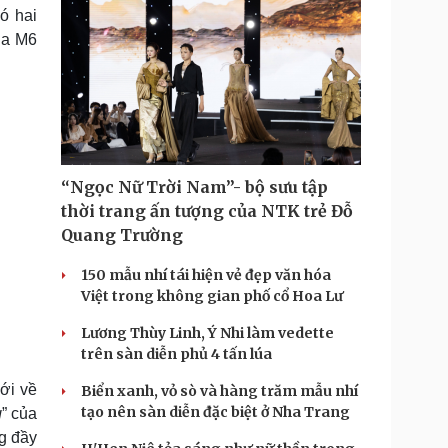
ó hai
ủa M6
“Ngọc Nữ Trời Nam”- bộ sưu tập
thời trang ấn tượng của NTK trẻ Đỗ
Quang Trường
150 mẫu nhí tái hiện vẻ đẹp văn hóa
Việt trong không gian phố cổ Hoa Lư
Lương Thùy Linh, Ý Nhi làm vedette
trên sàn diễn phủ 4 tấn lúa
iới về
Biển xanh, vỏ sò và hàng trăm mẫu nhí
tạo nên sàn diễn đặc biệt ở Nha Trang
g
” của
g đầy