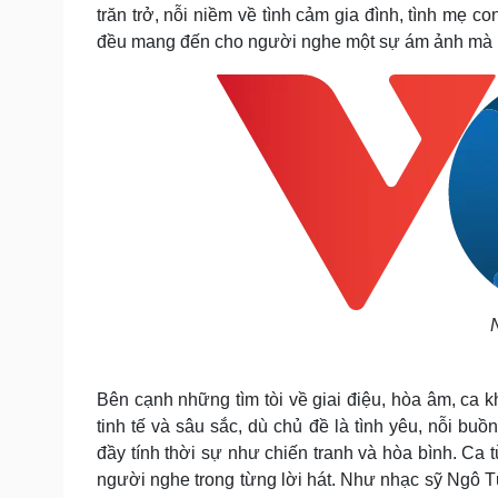
trăn trở, nỗi niềm về tình cảm gia đình, tình mẹ c
đều mang đến cho người nghe một sự ám ảnh mà h
Bên cạnh những tìm tòi về giai điệu, hòa âm, ca k
tinh tế và sâu sắc, dù chủ đề là tình yêu, nỗi bu
đầy tính thời sự như chiến tranh và hòa bình. Ca 
người nghe trong từng lời hát. Như nhạc sỹ Ngô T