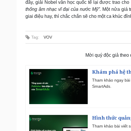
đây, giải Nobel văn học quốc tế lại được trao cho
thống âm nhạc vĩ đại của nước Mỹ”.
Một nửa giá t
giai điệu hay, thì chắc chắn sẽ cho một ca khúc đỉn
Tag:
VOV
Mời quý độc giả theo
Khám phá hệ th
Tham khảo ngay bài 
SmartAds.
Hình thức quảng
Tham khảo bài viết sa