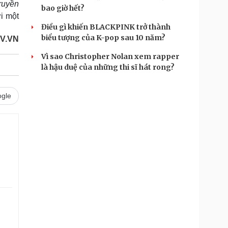
truyền
bao giờ hết?
ới một
Điều gì khiến BLACKPINK trở thành
biểu tượng của K-pop sau 10 năm?
OV.VN
Vì sao Christopher Nolan xem rapper
là hậu duệ của những thi sĩ hát rong?
gle