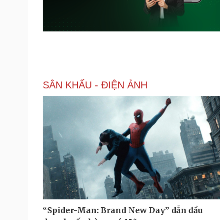
SÂN KHẤU - ĐIỆN ẢNH
“Spider-Man: Brand New Day” dẫn đầu