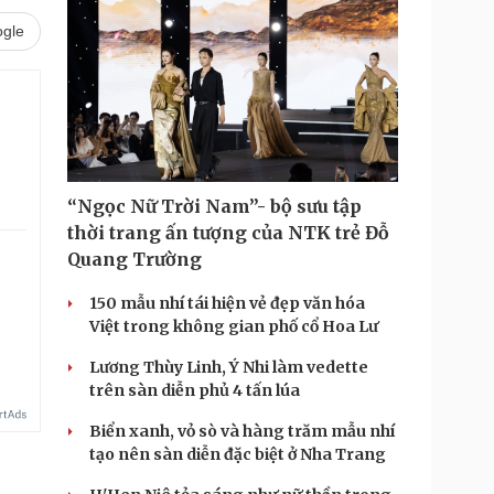
gle
“Ngọc Nữ Trời Nam”- bộ sưu tập
thời trang ấn tượng của NTK trẻ Đỗ
Quang Trường
.
150 mẫu nhí tái hiện vẻ đẹp văn hóa
Việt trong không gian phố cổ Hoa Lư
Lương Thùy Linh, Ý Nhi làm vedette
trên sàn diễn phủ 4 tấn lúa
Biển xanh, vỏ sò và hàng trăm mẫu nhí
tạo nên sàn diễn đặc biệt ở Nha Trang