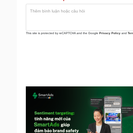
This site is protected by reCAPTCHA and the Google
Privacy Policy
and
Ter