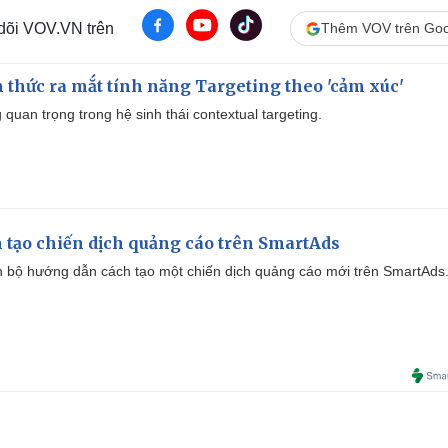
 dõi VOV.VN trên
Thêm VOV trên Goo
thức ra mắt tính năng Targeting theo 'cảm xúc'
quan trọng trong hệ sinh thái contextual targeting.
 tạo chiến dịch quảng cáo trên SmartAds
 bộ hướng dẫn cách tạo một chiến dịch quảng cáo mới trên SmartAds