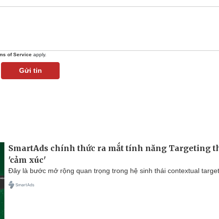
ms of Service
apply.
Gửi tin
SmartAds chính thức ra mắt tính năng Targeting t
'cảm xúc'
Đây là bước mở rộng quan trọng trong hệ sinh thái contextual target