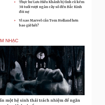
Thực hư Lưu Hiểu Khánh bị tình cũ kém
38 tuổi vượt ngàn cây số đến Bắc Kinh
đòi nợ
Vì sao Marvel cần Tom Holland hơn
bao giờ hết?
M NHẠC
ần một hệ sinh thái trách nhiệm để ngăn