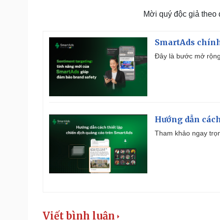
Mời quý độc giả theo
SmartAds chính 
Đây là bước mở rộng 
Hướng dẫn cách
Tham khảo ngay trọn
Viết bình luận