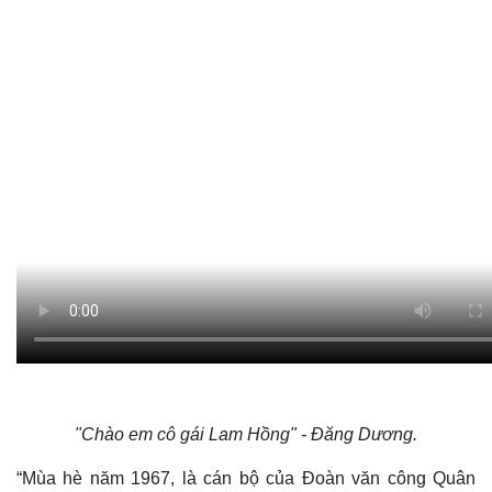
"Chào em cô gái Lam Hồng" - Đăng Dương.
“Mùa hè năm 1967, là cán bộ của Đoàn văn công Quân