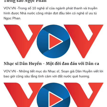
Tiếng sáo Ngọc Phan
VOV.VN -Trong số 10 nghệ sĩ của ngành phát thanh và truyền
hình được Nhà nước công nhận đợt đầu tiên có nghệ sĩ ưu tú
Ngọc Phan.
Nhạc sĩ Dân Huyền - Một đời đau đáu với Dân ca
VOV.VN - Những tiết mục do Nhạc sĩ, Soạn giả Dân Huyền viết lời
bao giờ cũng sâu lắng tình cảm với đất nước quê hương.