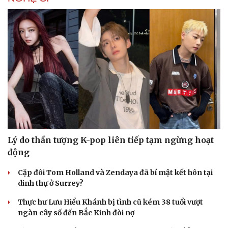
Lý do thần tượng K-pop liên tiếp tạm ngừng hoạt
động
Cặp đôi Tom Holland và Zendaya đã bí mật kết hôn tại
dinh thự ở Surrey?
Thực hư Lưu Hiểu Khánh bị tình cũ kém 38 tuổi vượt
ngàn cây số đến Bắc Kinh đòi nợ