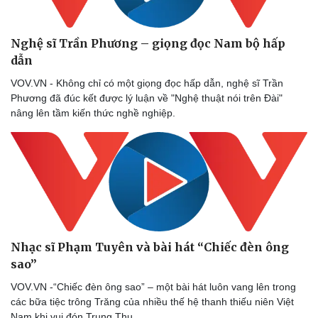
Nghệ sĩ Trần Phương – giọng đọc Nam bộ hấp
dẫn
VOV.VN - Không chỉ có một giọng đọc hấp dẫn, nghệ sĩ Trần
Phương đã đúc kết được lý luận về "Nghệ thuật nói trên Đài"
nâng lên tầm kiến thức nghề nghiệp.
Nhạc sĩ Phạm Tuyên và bài hát “Chiếc đèn ông
sao”
VOV.VN -“Chiếc đèn ông sao” – một bài hát luôn vang lên trong
các bữa tiệc trông Trăng của nhiều thế hệ thanh thiếu niên Việt
Nam khi vui đón Trung Thu.