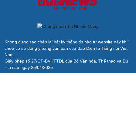
Không được sao chép lại bất kỳ thông tin nào từ website này khi
chưa có sự đồng ý bằng văn bản của Báo Điện tử Tiếng nói Việt
Nam
Giấy phép số 27/GP-BVHTTDL của Bộ Văn hóa, Thể thao và Du
lịch cấp ngày 25/04/2025