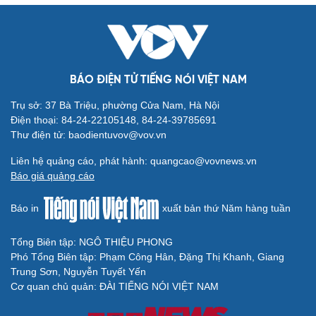
BÁO ĐIỆN TỬ TIẾNG NÓI VIỆT NAM
Trụ sở: 37 Bà Triệu, phường Cửa Nam, Hà Nội
Điện thoại: 84-24-22105148, 84-24-39785691
Thư điện tử: baodientuvov@vov.vn
Liên hệ quảng cáo, phát hành: quangcao@vovnews.vn
Báo giá quảng cáo
Báo in
xuất bản thứ Năm hàng tuần
Tổng Biên tập: NGÔ THIỆU PHONG
Phó Tổng Biên tập: Phạm Công Hân, Đặng Thị Khanh, Giang
Trung Sơn, Nguyễn Tuyết Yến
Cơ quan chủ quản: ĐÀI TIẾNG NÓI VIỆT NAM