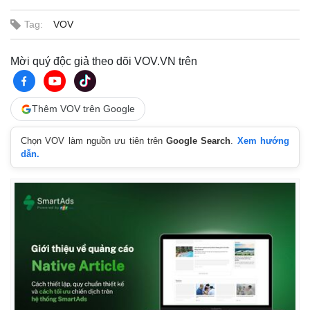
Tag:
VOV
Mời quý độc giả theo dõi VOV.VN trên
Thêm VOV trên Google
Chọn VOV làm nguồn ưu tiên trên
Google Search
.
Xem hướng
dẫn.