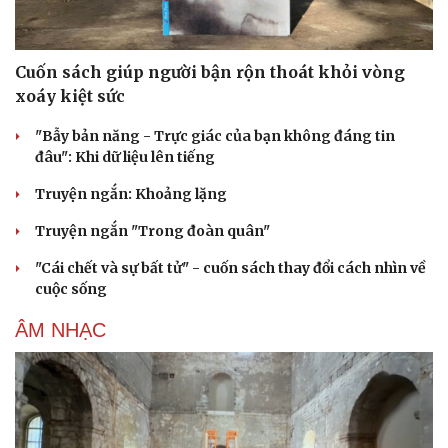
Cuốn sách giúp người bận rộn thoát khỏi vòng
xoáy kiệt sức
"Bẫy bản năng - Trực giác của bạn không đáng tin
đâu": Khi dữ liệu lên tiếng
Truyện ngắn: Khoảng lặng
Truyện ngắn "Trong đoàn quân"
"Cái chết và sự bất tử" - cuốn sách thay đổi cách nhìn về
cuộc sống
ÂM NHẠC
Cải chính