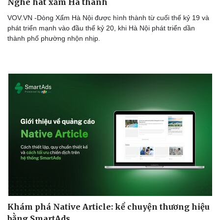
Nghe hát xẩm Hà thành
VOV.VN -Dòng Xẩm Hà Nội được hình thành từ cuối thế kỷ 19 và
phát triển mạnh vào đầu thế kỷ 20, khi Hà Nội phát triển dần
thành phố phường nhộn nhịp.
Khám phá Native Article: kể chuyện thương hiệu
bằng SmartAds