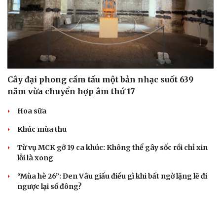
Cây đại phong cầm tấu một bản nhạc suốt 639
năm vừa chuyển hợp âm thứ 17
Hoa sữa
Khúc mùa thu
Từ vụ MCK gỡ 19 ca khúc: Không thể gây sốc rồi chỉ xin
lỗi là xong
“Mùa hè 26”: Đen Vâu giấu điều gì khi bất ngờ lặng lẽ đi
ngược lại số đông?