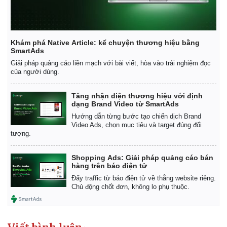
Khám phá Native Article: kể chuyện thương hiệu bằng
SmartAds
Giải pháp quảng cáo liền mạch với bài viết, hòa vào trải nghiệm đọc
của người dùng.
Tăng nhận diện thương hiệu với định
dạng Brand Video từ SmartAds
Hướng dẫn từng bước tạo chiến dịch Brand
Video Ads, chọn mục tiêu và target đúng đối
tượng.
Shopping Ads: Giải pháp quảng cáo bán
hàng trên báo điện tử
Đẩy traffic từ báo điện tử về thẳng website riêng.
Chủ động chốt đơn, không lo phụ thuộc.
Pháp luật
Quân sự - Quốc phòng
Vụ án
Vũ khí