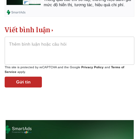
mức độ hiển thị, tương tác, hiệu quả chi phí.
Viết bình luận
This site is protected by reCAPTCHA and the Google
Privacy Policy
and
Terms of
Service
apply.
Gửi tin