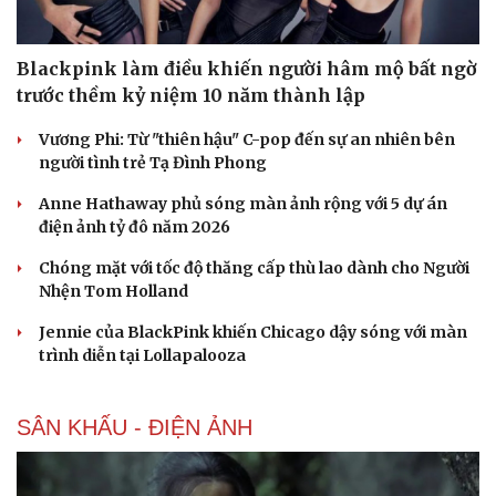
Blackpink làm điều khiến người hâm mộ bất ngờ
trước thềm kỷ niệm 10 năm thành lập
Vương Phi: Từ "thiên hậu" C-pop đến sự an nhiên bên
người tình trẻ Tạ Đình Phong
Anne Hathaway phủ sóng màn ảnh rộng với 5 dự án
điện ảnh tỷ đô năm 2026
Chóng mặt với tốc độ thăng cấp thù lao dành cho Người
Nhện Tom Holland
Jennie của BlackPink khiến Chicago dậy sóng với màn
trình diễn tại Lollapalooza
SÂN KHẤU - ĐIỆN ẢNH