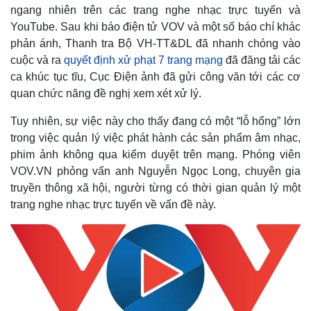
ngang nhiên trên các trang nghe nhạc trực tuyến và
YouTube. Sau khi báo điện tử VOV và một số báo chí khác
phản ánh, Thanh tra Bộ VH-TT&DL đã nhanh chóng vào
cuộc và ra
quyết định xử phạt 7 trang mạng
đã đăng tải các
ca khúc tục tĩu, Cục Điện ảnh đã gửi công văn tới các cơ
quan chức năng đề nghị xem xét xử lý.
Tuy nhiên, sự việc này cho thấy đang có một “lỗ hổng” lớn
trong việc quản lý việc phát hành các sản phẩm âm nhạc,
phim ảnh không qua kiểm duyệt trên mạng. Phóng viên
VOV.VN phỏng vấn anh Nguyễn Ngọc Long, chuyên gia
truyền thông xã hội, người từng có thời gian quản lý một
trang nghe nhạc trực tuyến về vấn đề này.