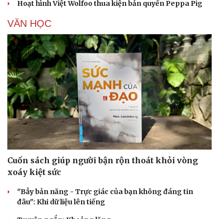
Hoạt hình Việt Wolfoo thua kiện bản quyền Peppa Pig
VĂN HỌC
Cuốn sách giúp người bận rộn thoát khỏi vòng
xoáy kiệt sức
"Bẫy bản năng - Trực giác của bạn không đáng tin
đâu": Khi dữ liệu lên tiếng