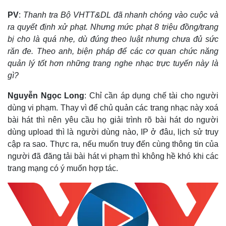
PV
:
Thanh tra Bộ VHTT&DL đã nhanh chóng vào cuộc và
ra quyết định xử phạt. Nhưng mức phạt 8 triệu đồng/trang
bị cho là quá nhẹ, dù đúng theo luật nhưng chưa đủ sức
răn đe. Theo anh, biện pháp để các cơ quan chức năng
quản lý tốt hơn những trang nghe nhạc trực tuyến này là
gì?
Nguyễn Ngọc Long
: Chỉ cần áp dụng chế tài cho người
dùng vi phạm. Thay vì để chủ quản các trang nhạc này xoá
bài hát thì nên yêu cầu họ giải trình rõ bài hát do người
dùng upload thì là người dùng nào, IP ở đâu, lịch sử truy
cập ra sao. Thực ra, nếu muốn truy đến cùng thông tin của
người đã đăng tải bài hát vi phạm thì không hề khó khi các
trang mạng có ý muốn hợp tác.