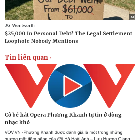
Tin liên quan
Cô bé hát Opera Phương Khanh tự tin ở dòng
nhạc khó
VOV.VN -Phương Khanh được đánh giá là một trong những
gương mặt tiềm năng của đội Hồ Hoài Anh – Lưu Hương Giang