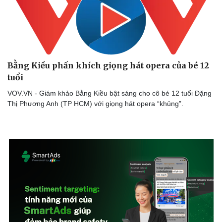
Bằng Kiều phấn khích giọng hát opera của bé 12
tuổi
VOV.VN - Giám khảo Bằng Kiều bật sáng cho cô bé 12 tuổi Đặng
Thị Phương Anh (TP HCM) với giọng hát opera “khủng”.