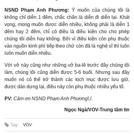
NSND Phạm Anh Phương:
Ý muốn của chúng tôi là
không chỉ diễn 1 đêm, chắc chắn là diễn đi diễn lại. Khát
vọng, mong muốn được diễn nhiều, không phải là diễn 1
đêm hay 2 đêm, chỉ có điều là điều kiện cho cho phép
chúng tôi diễn hay không. Bởi vì điều kiện còn phụ thuộc
vào nguồn kinh phí tiếp theo chứ còn đã là nghệ sĩ thì luôn
luôn muốn diễn nhiều.
Với vở này cũng như những vở ba-lê trước đây chúng tôi
làm, chúng tôi cũng diễn được 5-6 buổi. Nhưng sau đây
muốn nó có thể trở thành các kịch mục được lưu giữ,
được dàn dựng lại, điều này còn phụ thuộc nhiều yếu tố.
PV:
Cảm ơn NSND Phạm Anh Phương
!./.
Ngọc Ngà/VOV-Trung tâm tin
Tag:
VOV