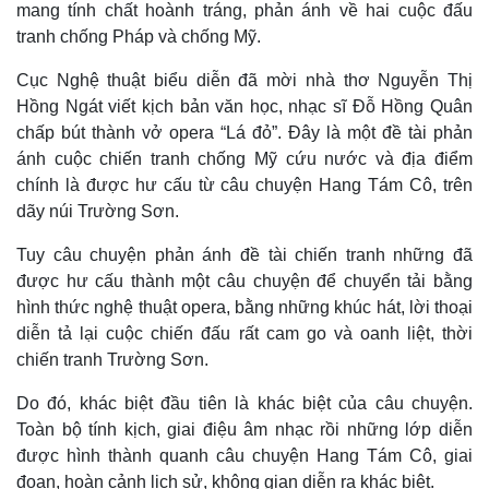
mang tính chất hoành tráng, phản ánh về hai cuộc đấu
tranh chống Pháp và chống Mỹ.
Cục Nghệ thuật biểu diễn đã mời nhà thơ Nguyễn Thị
Hồng Ngát viết kịch bản văn học, nhạc sĩ Đỗ Hồng Quân
chấp bút thành vở opera “Lá đỏ”. Đây là một đề tài phản
ánh cuộc chiến tranh chống Mỹ cứu nước và địa điểm
chính là được hư cấu từ câu chuyện Hang Tám Cô, trên
dãy núi Trường Sơn.
Tuy câu chuyện phản ánh đề tài chiến tranh những đã
được hư cấu thành một câu chuyện để chuyển tải bằng
hình thức nghệ thuật opera, bằng những khúc hát, lời thoại
diễn tả lại cuộc chiến đấu rất cam go và oanh liệt, thời
chiến tranh Trường Sơn.
Do đó, khác biệt đầu tiên là khác biệt của câu chuyện.
Toàn bộ tính kịch, giai điệu âm nhạc rồi những lớp diễn
được hình thành quanh câu chuyện Hang Tám Cô, giai
đoạn, hoàn cảnh lịch sử, không gian diễn ra khác biệt.