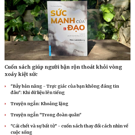
Cuốn sách giúp người bận rộn thoát khỏi vòng
xoáy kiệt sức
"Bẫy bản năng - Trực giác của bạn không đáng tin
đâu": Khi dữ liệu lên tiếng
Cải chính
Truyện ngắn: Khoảng lặng
Truyện ngắn "Trong đoàn quân"
"Cái chết và sự bất tử" - cuốn sách thay đổi cách nhìn về
cuộc sống