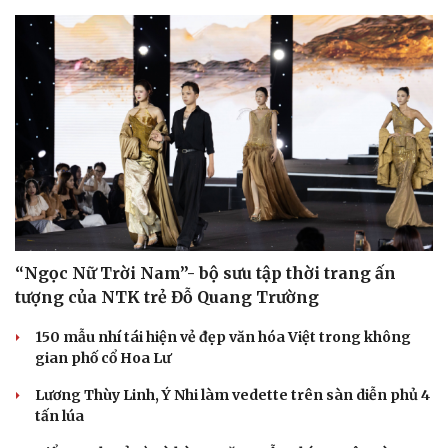
“Ngọc Nữ Trời Nam”- bộ sưu tập thời trang ấn
tượng của NTK trẻ Đỗ Quang Trường
150 mẫu nhí tái hiện vẻ đẹp văn hóa Việt trong không
gian phố cổ Hoa Lư
Lương Thùy Linh, Ý Nhi làm vedette trên sàn diễn phủ 4
tấn lúa