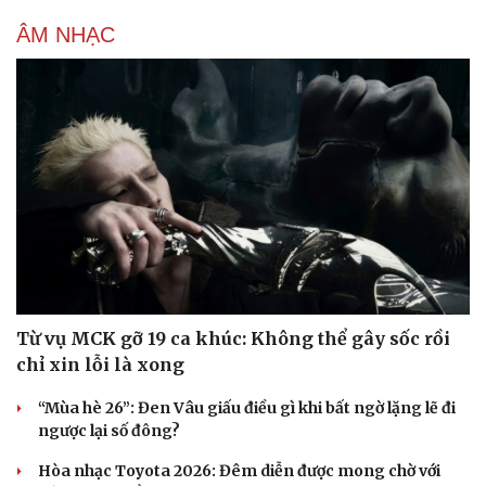
ÂM NHẠC
Từ vụ MCK gỡ 19 ca khúc: Không thể gây sốc rồi
chỉ xin lỗi là xong
“Mùa hè 26”: Đen Vâu giấu điều gì khi bất ngờ lặng lẽ đi
ngược lại số đông?
Hòa nhạc Toyota 2026: Đêm diễn được mong chờ với