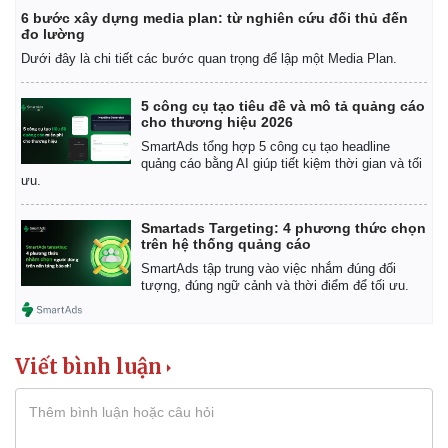
Tư vấn luật
Phân tích
6 bước xây dựng media plan: từ nghiên cứu đối thủ đến
đo lường
Dưới đây là chi tiết các bước quan trọng để lập một Media Plan.
5 công cụ tạo tiêu đề và mô tả quảng cáo
cho thương hiệu 2026
SmartAds tổng hợp 5 công cụ tạo headline
quảng cáo bằng AI giúp tiết kiệm thời gian và tối
ưu.
Smartads Targeting: 4 phương thức chọn
trên hệ thống quảng cáo
SmartAds tập trung vào việc nhắm đúng đối
tượng, đúng ngữ cảnh và thời điểm để tối ưu.
Viết bình luận