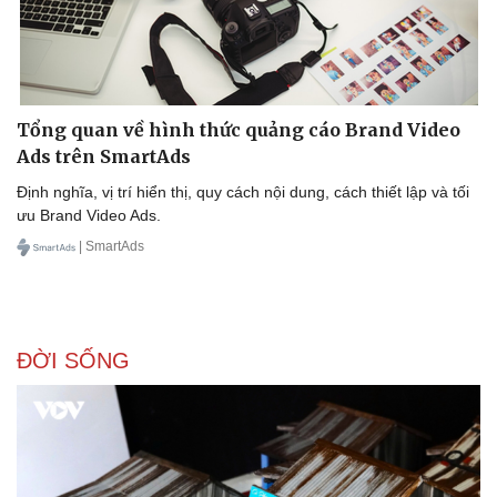
Tổng quan về hình thức quảng cáo Brand Video
Ads trên SmartAds
Định nghĩa, vị trí hiển thị, quy cách nội dung, cách thiết lập và tối
ưu Brand Video Ads.
| SmartAds
ĐỜI SỐNG