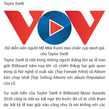
Taylor Swift.
Nữ diễn viên người Mỹ Mila Kunis trao chiếc cúp danh giá
cho Taylor Swift.
Taylor Swift là một trong những người thắng lớn tại lễ trao
giải Billboard năm nay khi cô chiến thắng hai giải quan
trọng là Nữ nghệ sĩ xuất sắc (Top Female Artist) và Album
bán chạy nhất (Top Selling Album
)
với album Reputation
của cô.
Sự xuất hiện của Taylor Swift ở Billboard Music Awards
2018 cũng là một sự bất ngờ khi trước đó cô từ chối tham
dự bất kỳ lễ trao giải nào cũng như là nói không với các