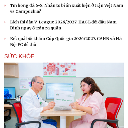
Tin bóng đá 6-8: Nhân tố bí ẩn xuất hiện ở trận Việt Nam
vs Campuchia?
Lịch thi đấu V-League 2026/2027: HAGL đối đầu Nam
Định ngay ở trận ra quân
Kết quả bốc thăm Cúp Quốc gia 2026/2027: CAHN và Hà
Nội FC dễ thở
SỨC KHỎE