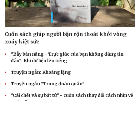
Cuốn sách giúp người bận rộn thoát khỏi vòng
xoáy kiệt sức
"Bẫy bản năng - Trực giác của bạn không đáng tin
đâu": Khi dữ liệu lên tiếng
Truyện ngắn: Khoảng lặng
Truyện ngắn "Trong đoàn quân"
"Cái chết và sự bất tử" - cuốn sách thay đổi cách nhìn về
cuộc sống
ÂM NHẠC