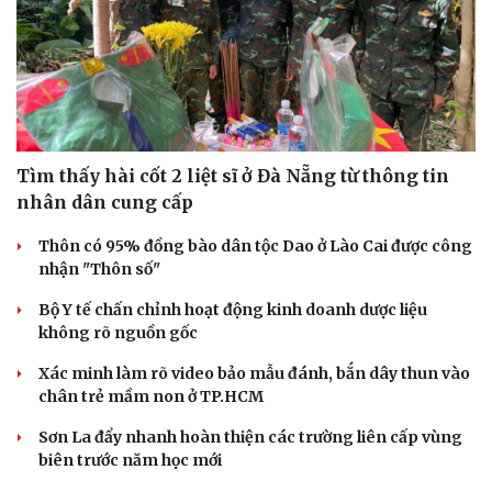
Tìm thấy hài cốt 2 liệt sĩ ở Đà Nẵng từ thông tin
nhân dân cung cấp
Thôn có 95% đồng bào dân tộc Dao ở Lào Cai được công
nhận "Thôn số"
Bộ Y tế chấn chỉnh hoạt động kinh doanh dược liệu
không rõ nguồn gốc
Xác minh làm rõ video bảo mẫu đánh, bắn dây thun vào
chân trẻ mầm non ở TP.HCM
Sơn La đẩy nhanh hoàn thiện các trường liên cấp vùng
biên trước năm học mới