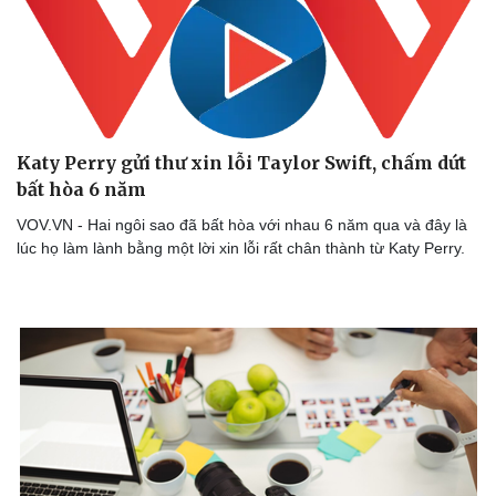
Katy Perry gửi thư xin lỗi Taylor Swift, chấm dứt
bất hòa 6 năm
VOV.VN - Hai ngôi sao đã bất hòa với nhau 6 năm qua và đây là
lúc họ làm lành bằng một lời xin lỗi rất chân thành từ Katy Perry.