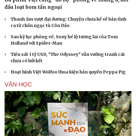
đầu loạt bom tấn ngoại
Thanh âm vượt đại dương: Chuyện chưa kể về bản tình
ca từ chốn ngục tù Côn Đảo
Sau kỷ lục phòng vé, Sony hé lộ tương lai của Tom
Holland với Spider-Man
Tiến sát 1 tỷ USD, "The Odyssey" vẫn vướng tranh cãi
chưa có hồi kết
Hoạt hình Việt Wolfoo thua kiện bản quyền Peppa Pig
VĂN HỌC