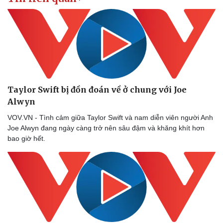
Taylor Swift bị đồn đoán về ở chung với Joe
Alwyn
VOV.VN - Tình cảm giữa Taylor Swift và nam diễn viên người Anh
Joe Alwyn đang ngày càng trở nên sâu đậm và khăng khít hơn
bao giờ hết.