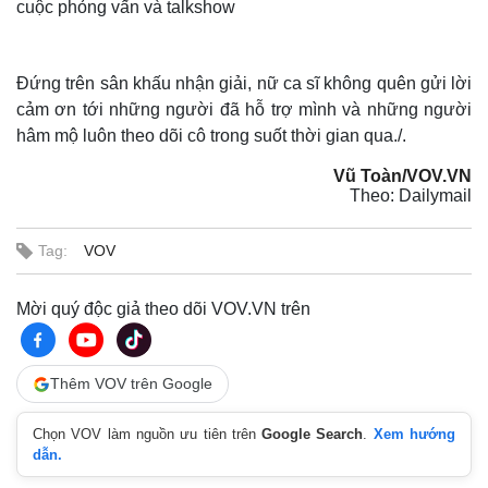
cuộc phỏng vấn và talkshow
Đứng trên sân khấu nhận giải, nữ ca sĩ không quên gửi lời
cảm ơn tới những người đã hỗ trợ mình và những người
hâm mộ luôn theo dõi cô trong suốt thời gian qua./.
Vũ Toàn/VOV.VN
Theo: Dailymail
Tag:
VOV
Mời quý độc giả theo dõi VOV.VN trên
Thêm VOV trên Google
Chọn VOV làm nguồn ưu tiên trên
Google Search
.
Xem hướng
dẫn.