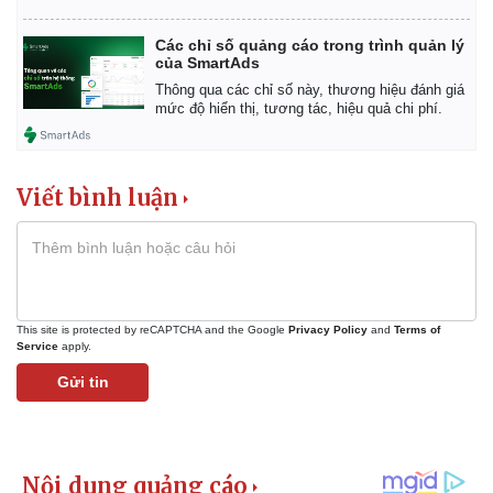
Các chỉ số quảng cáo trong trình quản lý
của SmartAds
Thông qua các chỉ số này, thương hiệu đánh giá
mức độ hiển thị, tương tác, hiệu quả chi phí.
Viết bình luận
This site is protected by reCAPTCHA and the Google
Privacy Policy
and
Terms of
Service
apply.
Gửi tin