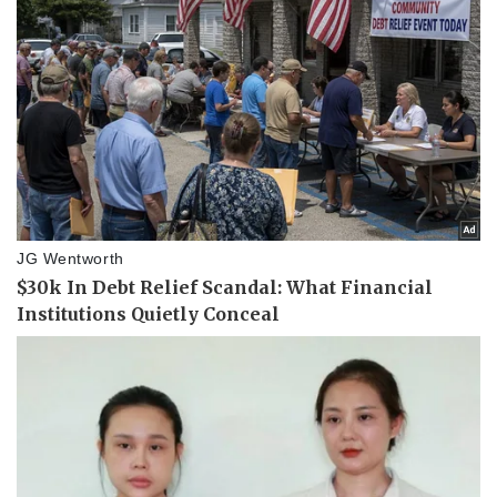
Khởi nghiệp
Tiêu dùng
Tỷ giá
Chứng khoán
Giá cà phê