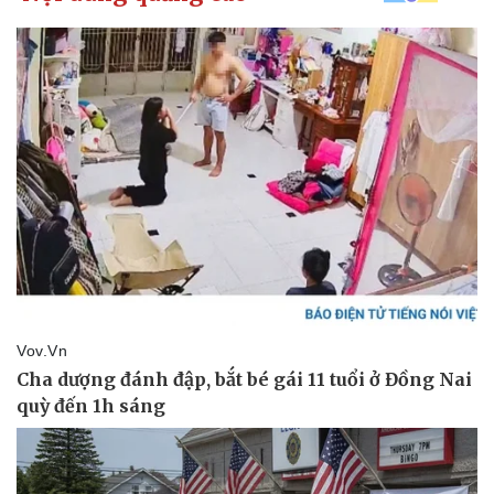
Kinh tế
Thị trường
Bất động sản
Giá vàng