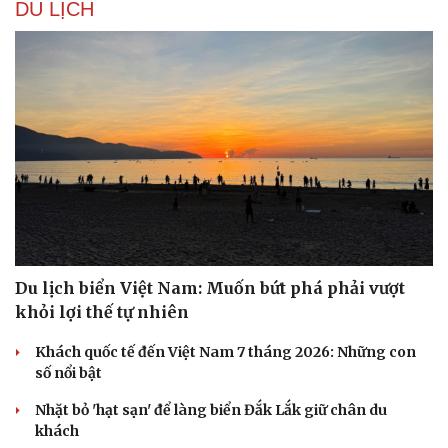
DU LỊCH
Du lịch biển Việt Nam: Muốn bứt phá phải vượt
khỏi lợi thế tự nhiên
Khách quốc tế đến Việt Nam 7 tháng 2026: Những con
số nổi bật
Nhặt bỏ 'hạt sạn' để làng biển Đắk Lắk giữ chân du
khách