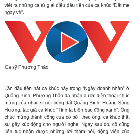
viết ra những ca từ giai điệu đầu tiên của ca khúc “Đất mẹ
ngày về”.
Pháp luật
Quân sự - Quốc phòng
Vụ án
Vũ khí
Tin nóng
Việt Nam
Tư vấn luật
Phân tích
Ca sỹ Phương Thảo
Lần đầu tiên hát ca khúc này trong “Ngày doanh nhân” ở
Quảng Bình, Phương Thảo đã nhận được điện thoại chúc
mừng của nhạc sĩ nổi tiếng đất Quảng Bình, Hoàng Sông
Hương, tác giả ca khúc “Tình ta biển bạc đồng xanh”. Ông
chúc mừng thành công của cô bởi theo ông, ca khúc thật
sự gây xúc động cho người nghe. Ngay sau đó, cô cũng
liên tục nhận được những lời thăm hỏi, động viên của