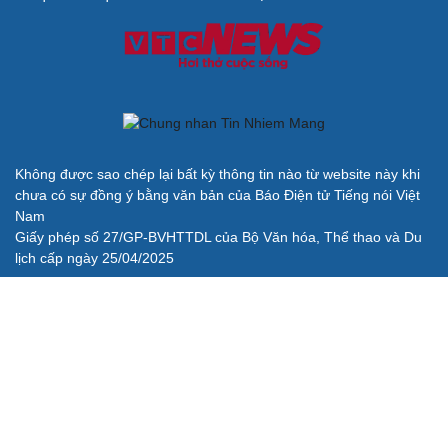
Không được sao chép lại bất kỳ thông tin nào từ website này khi
chưa có sự đồng ý bằng văn bản của Báo Điện tử Tiếng nói Việt
Nam
Giấy phép số 27/GP-BVHTTDL của Bộ Văn hóa, Thể thao và Du
lịch cấp ngày 25/04/2025