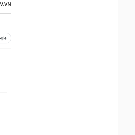
OV.VN
gle