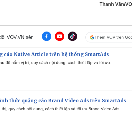
Thanh Vân/V
 dõi VOV.VN trên
Thêm VOV trên Goo
 cáo Native Article trên hệ thống SmartAds
u để nắm vị trí, quy cách nội dung, cách thiết lập và tối ưu.
ình thức quảng cáo Brand Video Ads trên SmartAds
ển thị, quy cách nội dung, cách thiết lập và tối ưu Brand Video Ads.