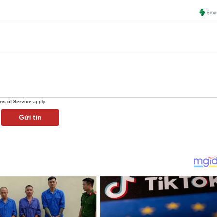
ms of Service
apply.
Gửi tin