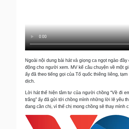
Ngoài nội dung bài hát và giọng ca ngọt ngào đầ
động cho người xem. MV kể câu chuyện về một gi
ấy đã theo tiếng gọi của Tổ quốc thiêng liêng, tạ
dịch.
Lời hát thể hiện tâm tư của người chồng “Về đi e
trắng” ấy đã gửi tới chồng mình những lời lẽ yêu 
đang cần chị, vì thế chị mong chồng sẽ thay mình 