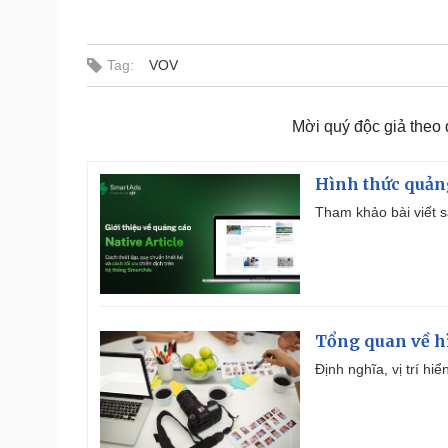
Tag:
VOV
Mời quý độc giả theo
Hình thức quảng
Tham khảo bài viết sa
Tổng quan về h
Định nghĩa, vị trí hi