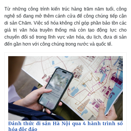
Từ những công trình kiến trúc hàng trăm năm tuổi, công
nghệ số đang mở thêm cánh cửa để công chúng tiếp cận
di sản Chăm. Việc số hóa không chỉ góp phần bảo tồn các
giá trị văn hóa truyền thống mà còn tạo động lực cho
chuyển đổi số trong lĩnh vực văn hóa, du lịch, đưa di sản
đến gần hơn với công chúng trong nước và quốc tế.
Đánh thức di sản Hà Nội qua 4 hành trình số
hóa độc đáo