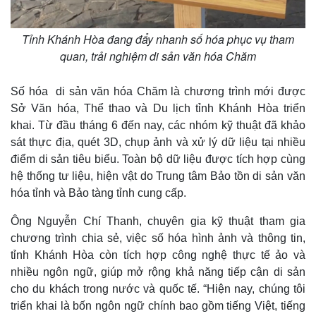
Tỉnh Khánh Hòa đang đẩy nhanh số hóa phục vụ tham
quan, trải nghiệm di sản văn hóa Chăm
Số hóa di sản văn hóa Chăm là chương trình mới được
Sở Văn hóa, Thể thao và Du lịch tỉnh Khánh Hòa triển
khai. Từ đầu tháng 6 đến nay, các nhóm kỹ thuật đã khảo
sát thực địa, quét 3D, chụp ảnh và xử lý dữ liệu tại nhiều
điểm di sản tiêu biểu. Toàn bộ dữ liệu được tích hợp cùng
hệ thống tư liệu, hiện vật do Trung tâm Bảo tồn di sản văn
hóa tỉnh và Bảo tàng tỉnh cung cấp.
Ông Nguyễn Chí Thanh, chuyên gia kỹ thuật tham gia
chương trình chia sẻ, việc số hóa hình ảnh và thông tin,
tỉnh Khánh Hòa còn tích hợp công nghệ thực tế ảo và
nhiều ngôn ngữ, giúp mở rộng khả năng tiếp cận di sản
cho du khách trong nước và quốc tế. “Hiện nay, chúng tôi
triển khai là bốn ngôn ngữ chính bao gồm tiếng Việt, tiếng