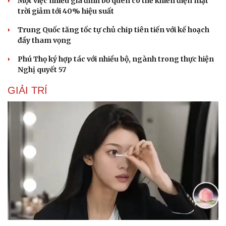
Một việc nhiều gia đình bỏ quên có thể khiến điện mặt
trời giảm tới 40% hiệu suất
Trung Quốc tăng tốc tự chủ chip tiên tiến với kế hoạch
đầy tham vọng
Phú Thọ ký hợp tác với nhiều bộ, ngành trong thực hiện
Nghị quyết 57
GIẢI TRÍ