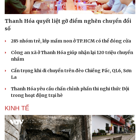
Thanh Hóa quyết liệt gỡ điểm nghẽn chuyển đổi
số
285 nhóm trẻ, lớp mầm non ở TP.HCM có thể đóng cửa
Công an xã ở Thanh Hóa giúp nhận lại 120 triệu chuyển
nhầm
Cẩn trọng khi di chuyển trên đèo Chiềng Pấc, QL6, Sơn
La
Thanh Hóa yêu cầu chấn chỉnh phần thi nghi thức Đội
trong hoạt động trại hè
KINH TẾ