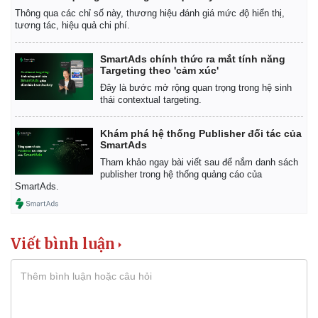
Thông qua các chỉ số này, thương hiệu đánh giá mức độ hiển thị,
tương tác, hiệu quả chi phí.
SmartAds chính thức ra mắt tính năng
Targeting theo 'cảm xúc'
Đây là bước mở rộng quan trọng trong hệ sinh
thái contextual targeting.
Khám phá hệ thống Publisher đối tác của
SmartAds
Tham khảo ngay bài viết sau để nắm danh sách
publisher trong hệ thống quảng cáo của
SmartAds.
Viết bình luận