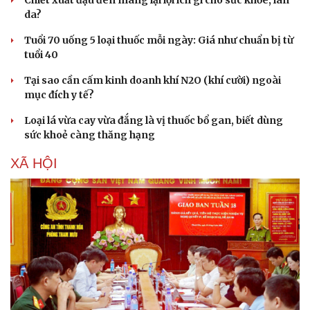
da?
Tuổi 70 uống 5 loại thuốc mỗi ngày: Giá như chuẩn bị từ
tuổi 40
Tại sao cần cấm kinh doanh khí N2O (khí cười) ngoài
mục đích y tế?
Loại lá vừa cay vừa đắng là vị thuốc bổ gan, biết dùng
sức khoẻ càng thăng hạng
XÃ HỘI
Cải chính