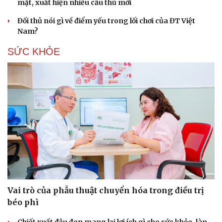
mặt, xuất hiện nhiều cầu thủ mới
Đối thủ nói gì về điểm yếu trong lối chơi của ĐT Việt
Nam?
SỨC KHỎE
Vai trò của phẫu thuật chuyển hóa trong điều trị
béo phì
Chiết xuất đậu đen mang lại lợi ích gì cho sức khỏe, làn