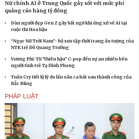
Nữ chính AI ở Trung Quốc gây sốt với mức phí
quảng cáo hàng tỷ đồng
Dàn người đẹp Gen Z gây bất ngờ khi ứng xử về AI tại
cuộc thi Hoa hậu
“Ngọc Nữ Trời Nam”- bộ sưu tập thời trang ấn tượng của
NTK trẻ Đỗ Quang Trường
Vương Phi: Từ "thiên hậu" C-pop đến sự an nhiên bên
người tình trẻ Tạ Đình Phong
Tuấn Cry tiết lộ lý do lấn sân ca hát sau thành công của
Bắc Bling
PHÁP LUẬT