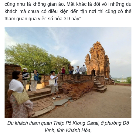
Giá cà phê
cũng như là không gian ảo. Mặt khác là đối với những du
khách mà chưa có điều kiện đến tận nơi thì cũng có thể
tham quan qua việc số hóa 3D này”.
Du khách tham quan Tháp Pô Klong Garai, ở phường Đô
Vinh, tỉnh Khánh Hòa,