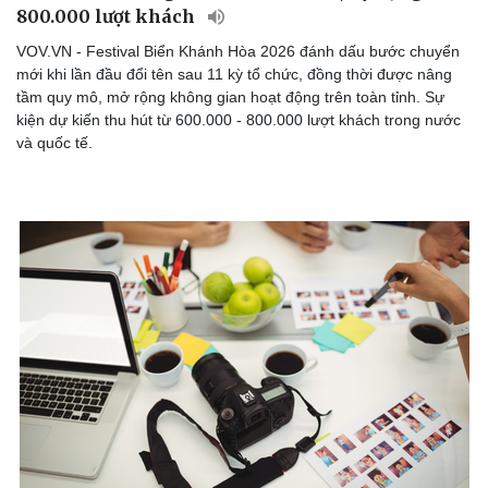
800.000 lượt khách
VOV.VN - Festival Biển Khánh Hòa 2026 đánh dấu bước chuyển
mới khi lần đầu đổi tên sau 11 kỳ tổ chức, đồng thời được nâng
tầm quy mô, mở rộng không gian hoạt động trên toàn tỉnh. Sự
kiện dự kiến thu hút từ 600.000 - 800.000 lượt khách trong nước
và quốc tế.