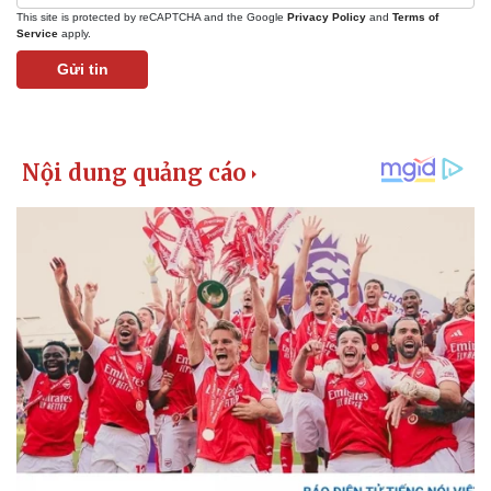
This site is protected by reCAPTCHA and the Google
Privacy Policy
and
Terms of
Service
apply.
Gửi tin