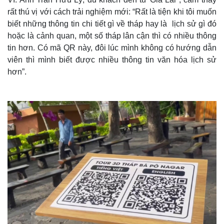
rất thú vị với cách trải nghiệm mới: “Rất là tiện khi tôi muốn
biết những thông tin chi tiết gì về tháp hay là lịch sử gì đó
hoặc là cảnh quan, một số tháp lân cận thì có nhiều thông
tin hơn. Có mã QR này, đôi lúc mình không có hướng dẫn
viên thì mình biết được nhiều thông tin văn hóa lịch sử
hơn”.
Thế giới
Multimedia
Quan sát
Video
Cuộc sống đó đây
Ảnh
Hồ sơ
E-Magazine
Infographic