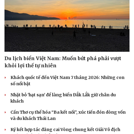
Du lịch biển Việt Nam: Muốn bứt phá phải vượt
khỏi lợi thế tự nhiên
Khách quốc tế đến Việt Nam 7 tháng 2026: Những con
số nổi bật
Nhặt bỏ 'hạt sạn' để làng biển Đắk Lắk giữ chân du
khách
Cần Thơ cụ thể hóa “Ba kết nối”, xúc tiến đón dòng vốn
và du khách Thái Lan
Ký kết hợp tác đăng cai Vòng chung kết Giải Vô địch