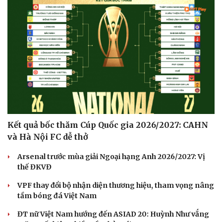
Hạt giống tâm hồn
Kết quả bốc thăm Cúp Quốc gia 2026/2027: CAHN
và Hà Nội FC dễ thở
Arsenal trước mùa giải Ngoại hạng Anh 2026/2027: Vị
thế ĐKVĐ
VPF thay đổi bộ nhận diện thương hiệu, tham vọng nâng
tầm bóng đá Việt Nam
ĐT nữ Việt Nam hướng đến ASIAD 20: Huỳnh Như vắng