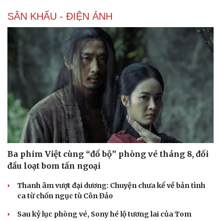
SÂN KHẤU - ĐIỆN ẢNH
Ba phim Việt cùng “đổ bộ” phòng vé tháng 8, đối
đầu loạt bom tấn ngoại
Thanh âm vượt đại dương: Chuyện chưa kể về bản tình
ca từ chốn ngục tù Côn Đảo
Sau kỷ lục phòng vé, Sony hé lộ tương lai của Tom