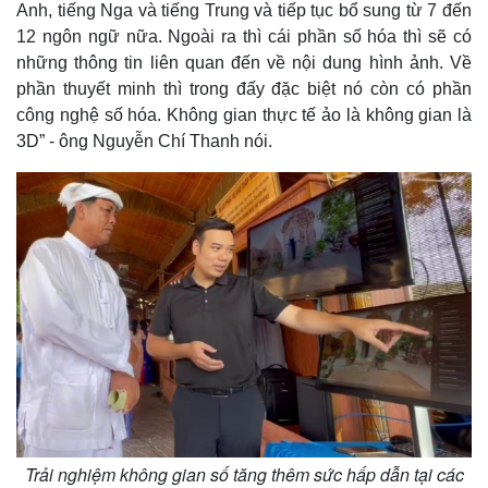
Anh, tiếng Nga và tiếng Trung và tiếp tục bổ sung từ 7 đến
12 ngôn ngữ nữa. Ngoài ra thì cái phần số hóa thì sẽ có
những thông tin liên quan đến về nội dung hình ảnh. Về
phần thuyết minh thì trong đấy đặc biệt nó còn có phần
công nghệ số hóa. Không gian thực tế ảo là không gian là
3D” - ông Nguyễn Chí Thanh nói.
Trải nghiệm không gian số tăng thêm sức hấp dẫn tại các