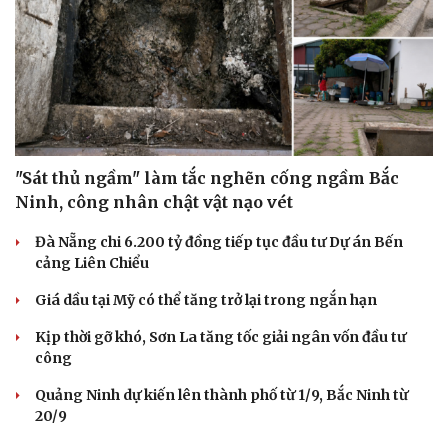
"Sát thủ ngầm" làm tắc nghẽn cống ngầm Bắc
Ninh, công nhân chật vật nạo vét
Đà Nẵng chi 6.200 tỷ đồng tiếp tục đầu tư Dự án Bến
cảng Liên Chiểu
Giá dầu tại Mỹ có thể tăng trở lại trong ngắn hạn
Kịp thời gỡ khó, Sơn La tăng tốc giải ngân vốn đầu tư
công
Quảng Ninh dự kiến lên thành phố từ 1/9, Bắc Ninh từ
20/9