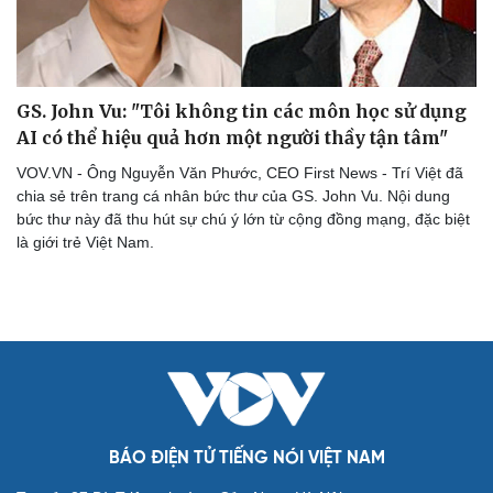
GS. John Vu: "Tôi không tin các môn học sử dụng
AI có thể hiệu quả hơn một người thầy tận tâm"
VOV.VN - Ông Nguyễn Văn Phước, CEO First News - Trí Việt đã
chia sẻ trên trang cá nhân bức thư của GS. John Vu. Nội dung
bức thư này đã thu hút sự chú ý lớn từ cộng đồng mạng, đặc biệt
là giới trẻ Việt Nam.
Cải chính
BÁO ĐIỆN TỬ TIẾNG NÓI VIỆT NAM