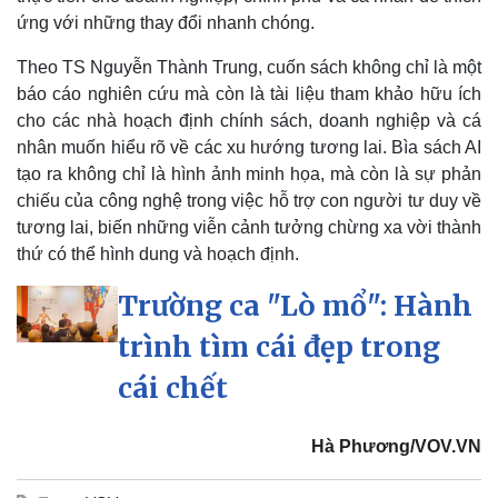
ứng với những thay đổi nhanh chóng.
Theo TS Nguyễn Thành Trung, cuốn sách không chỉ là một
báo cáo nghiên cứu mà còn là tài liệu tham khảo hữu ích
cho các nhà hoạch định chính sách, doanh nghiệp và cá
nhân muốn hiểu rõ về các xu hướng tương lai. Bìa sách AI
tạo ra không chỉ là hình ảnh minh họa, mà còn là sự phản
chiếu của công nghệ trong việc hỗ trợ con người tư duy về
tương lai, biến những viễn cảnh tưởng chừng xa vời thành
thứ có thể hình dung và hoạch định.
Trường ca "Lò mổ": Hành
trình tìm cái đẹp trong
cái chết
Hà Phương/VOV.VN
Pháp luật
Quân sự - Quốc phòng
Vụ án
Vũ khí