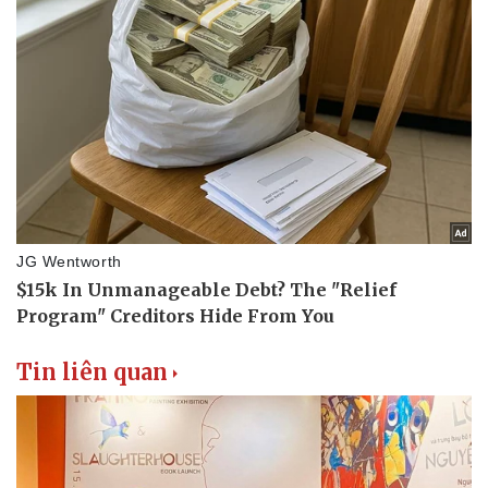
Tin liên quan
Văn hóa
Giải trí
Sân khấu - Điện ảnh
Nghệ sĩ