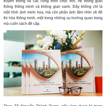
truyền thống và các công trình chọc trời, hệ thống giao
thông thông minh và không gian xanh. Đây không chỉ là
một hình ảnh minh họa, mà còn phản ánh tầm nhìn về đô
thị hóa thông minh, một trong những xu hướng quan trọng
mà cuốn sách đề cập.
Thế giới
Multimedia