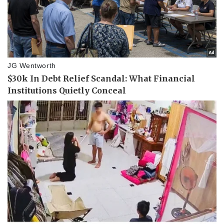
Doanh nghiệp
Công nghệ
Thông tin doanh nghiệp
Sành điệu
Doanh nghiệp 24h
Tin Công nghệ
Doanh nhân
Trải nghiệm