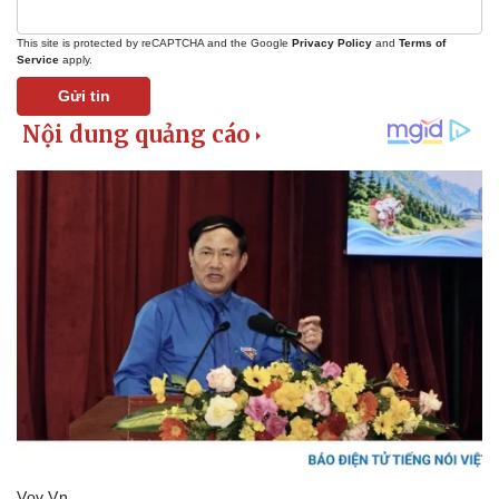
This site is protected by reCAPTCHA and the Google
Privacy Policy
and
Terms of
Service
apply.
Gửi tin