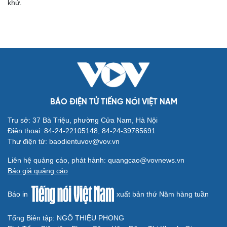
khứ.
Cải chính
BÁO ĐIỆN TỬ TIẾNG NÓI VIỆT NAM
Trụ sở: 37 Bà Triệu, phường Cửa Nam, Hà Nội
Điện thoại: 84-24-22105148, 84-24-39785691
Thư điện tử: baodientuvov@vov.vn
Liên hệ quảng cáo, phát hành: quangcao@vovnews.vn
Báo giá quảng cáo
Báo in
xuất bản thứ Năm hàng tuần
Tổng Biên tập: NGÔ THIỆU PHONG