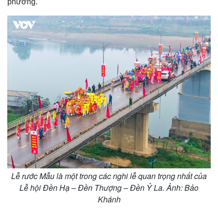
phương.
Lễ rước Mẫu là một trong các nghi lễ quan trọng nhất của
Lễ hội Đền Hạ – Đền Thượng – Đền Ỷ La. Ảnh: Bảo
Khánh