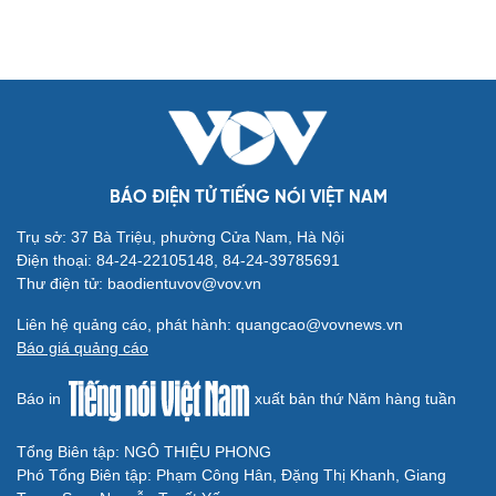
Cải chính
BÁO ĐIỆN TỬ TIẾNG NÓI VIỆT NAM
Trụ sở: 37 Bà Triệu, phường Cửa Nam, Hà Nội
Điện thoại: 84-24-22105148, 84-24-39785691
Thư điện tử: baodientuvov@vov.vn
Liên hệ quảng cáo, phát hành: quangcao@vovnews.vn
Báo giá quảng cáo
Báo in
xuất bản thứ Năm hàng tuần
Tổng Biên tập: NGÔ THIỆU PHONG
Phó Tổng Biên tập: Phạm Công Hân, Đặng Thị Khanh, Giang