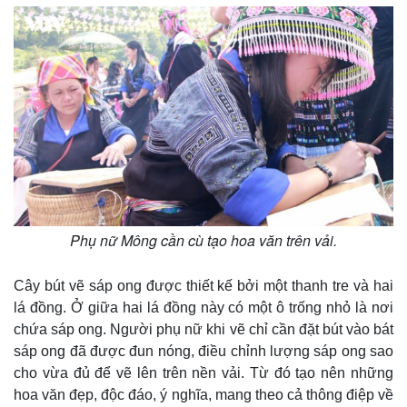
Phụ nữ Mông cần cù tạo hoa văn trên vải.
Cây bút vẽ sáp ong được thiết kế bởi một thanh tre và hai
lá đồng. Ở giữa hai lá đồng này có một ô trống nhỏ là nơi
chứa sáp ong. Người phụ nữ khi vẽ chỉ cần đặt bút vào bát
sáp ong đã được đun nóng, điều chỉnh lượng sáp ong sao
cho vừa đủ để vẽ lên trên nền vải. Từ đó tạo nên những
hoa văn đẹp, độc đáo, ý nghĩa, mang theo cả thông điệp về