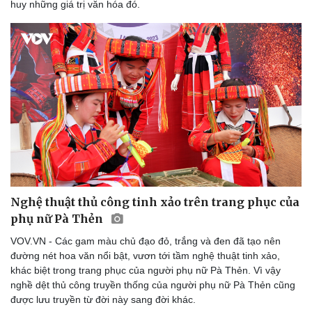
huy những giá trị văn hóa đó.
Nghệ thuật thủ công tinh xảo trên trang phục của
phụ nữ Pà Thẻn
VOV.VN - Các gam màu chủ đạo đỏ, trắng và đen đã tạo nên
đường nét hoa văn nổi bật, vươn tới tầm nghệ thuật tinh xảo,
khác biệt trong trang phục của người phụ nữ Pà Thẻn. Vì vậy
nghề dệt thủ công truyền thống của người phụ nữ Pà Thẻn cũng
được lưu truyền từ đời này sang đời khác.