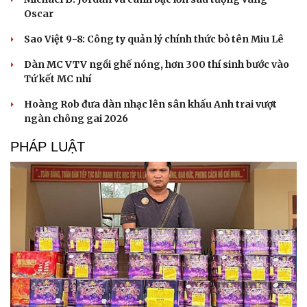
Oscar
Sao Việt 9-8: Công ty quản lý chính thức bỏ tên Miu Lê
Dàn MC VTV ngồi ghế nóng, hơn 300 thí sinh bước vào
Tứ kết MC nhí
Hoàng Rob đưa dàn nhạc lên sân khấu Anh trai vượt
ngàn chông gai 2026
PHÁP LUẬT