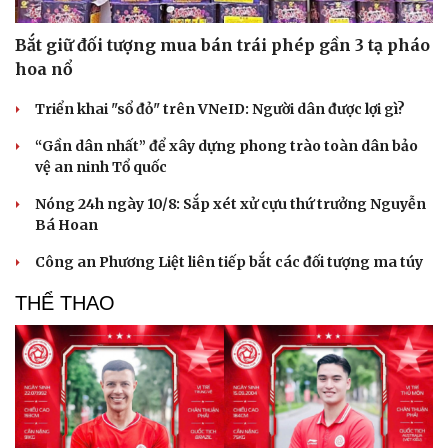
Bắt giữ đối tượng mua bán trái phép gần 3 tạ pháo
hoa nổ
Triển khai "sổ đỏ" trên VNeID: Người dân được lợi gì?
“Gần dân nhất” để xây dựng phong trào toàn dân bảo
vệ an ninh Tổ quốc
Nóng 24h ngày 10/8: Sắp xét xử cựu thứ trưởng Nguyễn
Bá Hoan
Công an Phương Liệt liên tiếp bắt các đối tượng ma túy
THỂ THAO