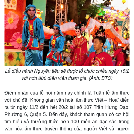
Lễ diễu hành Nguyên tiêu sẽ được tổ chức chiều ngày 15/2
với hơn 800 diễn viên tham gia. (Ảnh: BTC)
Điểm nhấn của lễ hội năm nay chính là Tuần lễ ẩm thực
với chủ đề “Không gian văn hoá, ẩm thực Việt – Hoa” diễn
ra từ ngày 11/2 đến hết 20/2 tại số 107 Trần Hưng Đạo,
Phường 6, Quận 5. Đến đây, khách tham quan có cơ hội
tìm hiểu và thưởng thức hơn 100 món ăn đặc sắc trong
văn hóa ẩm thực truyền thống của người Việt và người