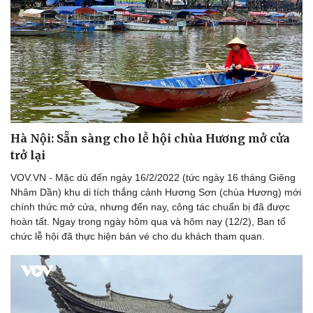
Hà Nội: Sẵn sàng cho lễ hội chùa Hương mở cửa
trở lại
VOV.VN - Mặc dù đến ngày 16/2/2022 (tức ngày 16 tháng Giêng
Nhâm Dần) khu di tích thắng cảnh Hương Sơn (chùa Hương) mới
chính thức mở cửa, nhưng đến nay, công tác chuẩn bị đã được
hoàn tất. Ngay trong ngày hôm qua và hôm nay (12/2), Ban tổ
chức lễ hội đã thực hiện bán vé cho du khách tham quan.