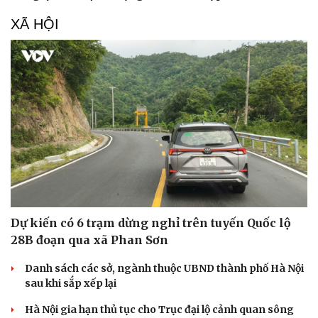
XÃ HỘI
Dự kiến có 6 trạm dừng nghỉ trên tuyến Quốc lộ
28B đoạn qua xã Phan Sơn
Danh sách các sở, ngành thuộc UBND thành phố Hà Nội
sau khi sắp xếp lại
Hà Nội gia hạn thủ tục cho Trục đại lộ cảnh quan sông