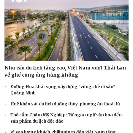
Nhu cầu du lịch tăng cao, Việt Nam vượt Thái Lan
về ghế cung ứng hàng không
Đường Hoa khát vọng xây dựng “vùng chè di sản”
Quảng Ninh
Huế khảo sát du lịch đường thủy, phương án thoát lũ
Thổ cẩm Chăm Mỹ Nghiệp: Từ ngôn ngữ văn hóa đến
sản phẩm du lịch độc đáo
Vì sao lượng khách Philippines đến Việt Nam tăng