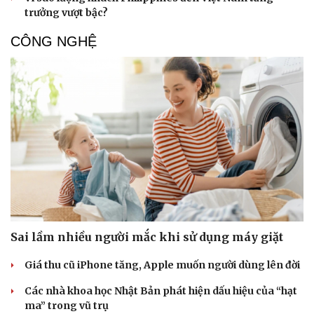
trưởng vượt bậc?
CÔNG NGHỆ
Sai lầm nhiều người mắc khi sử dụng máy giặt
Giá thu cũ iPhone tăng, Apple muốn người dùng lên đời
Các nhà khoa học Nhật Bản phát hiện dấu hiệu của “hạt
ma” trong vũ trụ