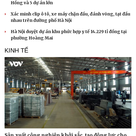
Hồng và 5 dự án lớn
Xác minh clip ô tô, xe máy chặn đầu, đánh võng, tạt đầu
nhau trên đường phố Hà Nội
Hà Nội duyệt dự án khu phức hợp y tế 14.229 tỉ đồng tại
phường Hoàng Mai
KINH TẾ
Cải chính
Sản xuất công nghiệp khởi sắc, tạo động lực cho