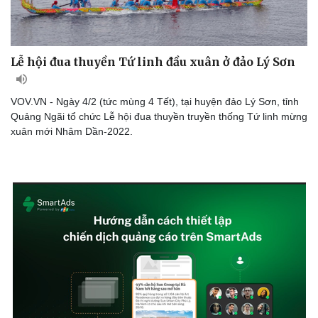
Lễ hội đua thuyền Tứ linh đầu xuân ở đảo Lý Sơn
VOV.VN - Ngày 4/2 (tức mùng 4 Tết), tại huyện đảo Lý Sơn, tỉnh
Quảng Ngãi tổ chức Lễ hội đua thuyền truyền thống Tứ linh mừng
xuân mới Nhâm Dần-2022.