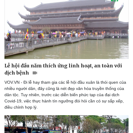
Lễ hội đầu năm thích ứng linh hoạt, an toàn với
dịch bệnh
VOV.VN - Đi lễ hay tham gia các lễ hội đầu xuân là thói quen của
nhiều người dân, đây cũng là nét đẹp văn hóa truyền thống của
dân tộc. Tuy nhiên, trước các diễn biến phức tạp của đại dịch
Covid-19, việc thực hành tín ngưỡng đòi hỏi cần có sự sắp xếp,
điều chỉnh hợp lý.