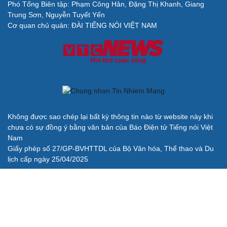
Phó Tổng Biên tập: Phạm Công Hân, Đặng Thị Khanh, Giang
Cải chính
Trung Sơn, Nguyễn Tuyết Yến
Cơ quan chủ quản: ĐÀI TIẾNG NÓI VIỆT NAM
Không được sao chép lại bất kỳ thông tin nào từ website này khi
chưa có sự đồng ý bằng văn bản của Báo Điện tử Tiếng nói Việt
Nam
Giấy phép số 27/GP-BVHTTDL của Bộ Văn hóa, Thể thao và Du
lịch cấp ngày 25/04/2025