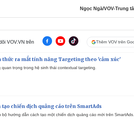
Ngọc Ngà/VOV-Trung tâ
 dõi VOV.VN trên
Thêm VOV trên Goo
thức ra mắt tính năng Targeting theo 'cảm xúc'
quan trọng trong hệ sinh thái contextual targeting.
 tạo chiến dịch quảng cáo trên SmartAds
 bộ hướng dẫn cách tạo một chiến dịch quảng cáo mới trên SmartAds