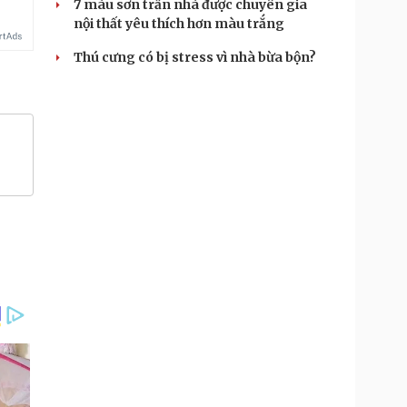
7 màu sơn trần nhà được chuyên gia
nội thất yêu thích hơn màu trắng
Thú cưng có bị stress vì nhà bừa bộn?