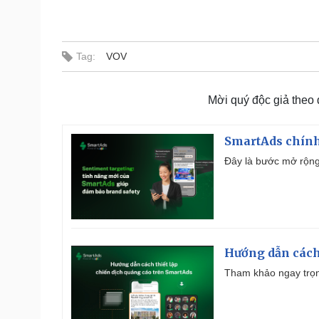
Tag:
VOV
Mời quý độc giả theo
SmartAds chính 
Đây là bước mở rộng 
Hướng dẫn cách
Tham khảo ngay trọn