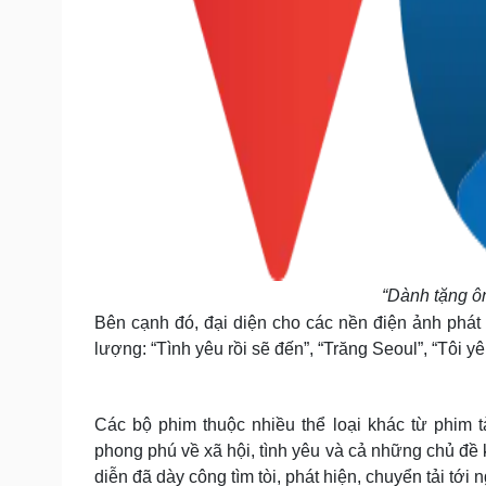
“Dành tặng ô
Bên cạnh đó, đại diện cho các nền điện ảnh phát
lượng: “Tình yêu rồi sẽ đến”, “Trăng Seoul”, “Tôi y
Các bộ phim thuộc nhiều thể loại khác từ phim t
phong phú về xã hội, tình yêu và cả những chủ đề k
diễn đã dày công tìm tòi, phát hiện, chuyển tải tới 