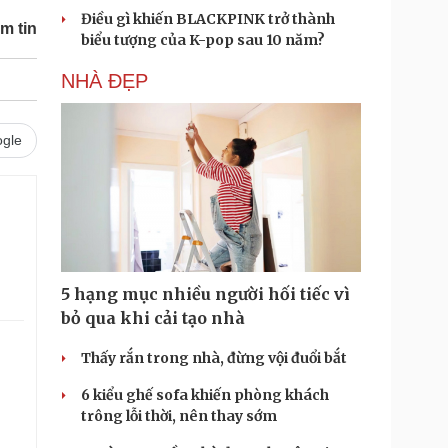
Điều gì khiến BLACKPINK trở thành
m tin
biểu tượng của K-pop sau 10 năm?
NHÀ ĐẸP
gle
5 hạng mục nhiều người hối tiếc vì
bỏ qua khi cải tạo nhà
Thấy rắn trong nhà, đừng vội đuổi bắt
.
6 kiểu ghế sofa khiến phòng khách
trông lỗi thời, nên thay sớm