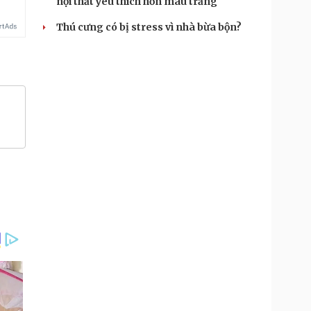
nội thất yêu thích hơn màu trắng
Thú cưng có bị stress vì nhà bừa bộn?