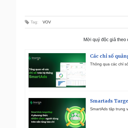
Tag:
VOV
Mời quý độc giả theo
Các chỉ số quản
Thông qua các chỉ số
Smartads Targe
SmartAds tập trung v