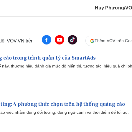
Huy Phương/VO
 dõi VOV.VN trên
Thêm VOV trên Goo
g cáo trong trình quản lý của SmartAds
 này, thương hiệu đánh giá mức độ hiển thị, tương tác, hiệu quả chi ph
ting: 4 phương thức chọn trên hệ thống quảng cáo
ào việc nhắm đúng đối tượng, đúng ngữ cảnh và thời điểm để tối ưu.