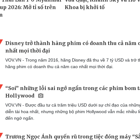
Disney trở thành hãng phim có doanh thu cả năm 
nhất mọi thời đại
VOV.VN - Trong năm 2016, hãng Disney đã thu về 7 tỷ USD và trở 
hãng phim có doanh thu cả năm cao nhất mọi thời đại.
“Soi” những lỗi sai ngớ ngẩn trong các phim bom 
Hollywood
VOV.VN - Được đầu tư cả trăm triệu USD dưới sự chỉ đạo của nhữn
diễn tài hoa nhất, nhưng những bộ phim Hollywood vẫn mắc nhiều lỗ
đến ngớ ngẩn.
Trương Ngọc Ánh quyến rũ trong tiệc đóng máy “S