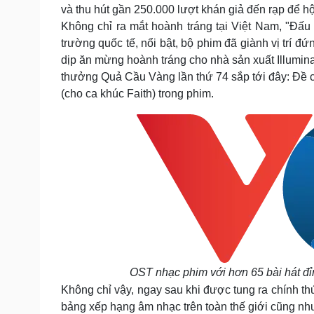
và
thu hút gần 250.000 lượt khán giả đến rạp để h
Không chỉ ra mắt hoành tráng tại Việt Nam, "Đấu
trường quốc tế, nổi bật, bộ phim đã giành vị trí đứ
dịp ăn mừng hoành tráng cho nhà sản xuất Illumin
thưởng Quả Cầu Vàng lần thứ 74 sắp tới đây: Đề cử
(cho ca khúc Faith) trong phim.
OST nhạc phim với hơn 65 bài hát đỉ
Không chỉ vậy, ngay sau khi được tung ra chính th
bảng xếp hạng âm nhạc trên toàn thế giới cũng như 