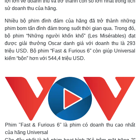
lợi lớn về doanh thu và trở thành con số lớn nhất trong lịch
sử doanh thu của hãng.
Nhiều bộ phim đình đám của hãng đã trở thành những
phim bom tấn đình đám trong suốt thời gian qua. Trong đó,
bộ phim “Những người khốn khổ” (Les Misérables) đạt
được giải thưởng Oscar danh giá với doanh thu là 293
triệu USD. Bộ phim “Fast & Furious 6” còn giúp Universal
kiếm “bộn” hơn với 544,4 triệu USD.
Phim "Fast & Furious 6" là phim có doanh thu cao nhất
của hãng Universal