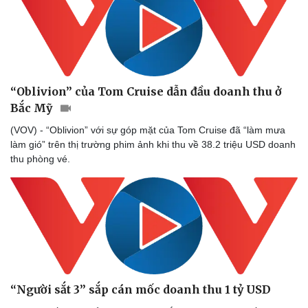
“Oblivion” của Tom Cruise dẫn đầu doanh thu ở
Bắc Mỹ
(VOV) - “Oblivion” với sự góp mặt của Tom Cruise đã “làm mưa
làm gió” trên thị trường phim ảnh khi thu về 38.2 triệu USD doanh
thu phòng vé.
“Người sắt 3” sắp cán mốc doanh thu 1 tỷ USD