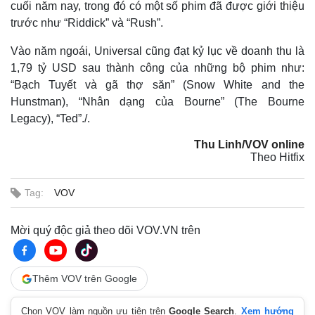
cuối năm nay, trong đó có một số phim đã được giới thiệu
trước như “Riddick” và “Rush”.
Vào năm ngoái, Universal cũng đạt kỷ lục về doanh thu là
1,79 tỷ USD sau thành công của những bộ phim như:
“Bạch Tuyết và gã thợ săn” (Snow White and the
Hunstman), “Nhân dạng của Bourne” (The Bourne
Legacy), “Ted”./.
Thu Linh/VOV online
Theo Hitfix
Tag:
VOV
Mời quý độc giả theo dõi VOV.VN trên
Thêm VOV trên Google
Chọn VOV làm nguồn ưu tiên trên
Google Search
.
Xem hướng