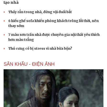
5 hạng mục nhiều người hối tiếc vì bỏ qua khi cải
tạo nhà
Thấy rắn trong nhà, đừng vội đuổi bắt
Cải chính
6 kiểu ghế sofa khiến phòng khách trông lỗi thời, nên
thay sớm
7 màu sơn trần nhà được chuyên gia nội thất yêu thích
hơn màu trắng
Thú cưng có bị stress vì nhà bừa bộn?