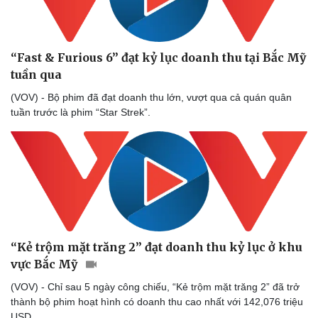
“Fast & Furious 6” đạt kỷ lục doanh thu tại Bắc Mỹ
tuần qua
(VOV) - Bộ phim đã đạt doanh thu lớn, vượt qua cả quán quân
tuần trước là phim “Star Strek”.
“Kẻ trộm mặt trăng 2” đạt doanh thu kỷ lục ở khu
vực Bắc Mỹ
(VOV) - Chỉ sau 5 ngày công chiếu, “Kẻ trộm mặt trăng 2” đã trở
thành bộ phim hoạt hình có doanh thu cao nhất với 142,076 triệu
USD.