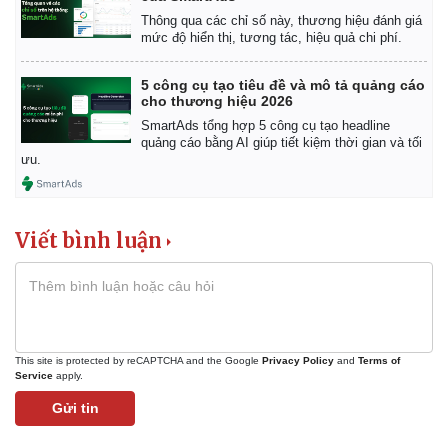
Khởi nghiệp
Tiêu dùng
Thông qua các chỉ số này, thương hiệu đánh giá
Tỷ giá
mức độ hiển thị, tương tác, hiệu quả chi phí.
Chứng khoán
Giá cà phê
5 công cụ tạo tiêu đề và mô tả quảng cáo
cho thương hiệu 2026
SmartAds tổng hợp 5 công cụ tạo headline
quảng cáo bằng AI giúp tiết kiệm thời gian và tối
ưu.
Viết bình luận
This site is protected by reCAPTCHA and the Google
Privacy Policy
and
Terms of
Service
apply.
Gửi tin