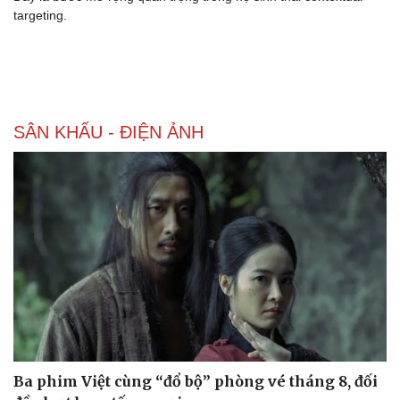
targeting.
SÂN KHẤU - ĐIỆN ẢNH
Ba phim Việt cùng “đổ bộ” phòng vé tháng 8, đối