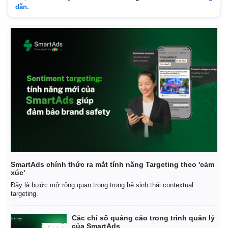
dẫn.
SmartAds chính thức ra mắt tính năng Targeting theo 'cảm
xúc'
Đây là bước mở rộng quan trọng trong hệ sinh thái contextual
targeting.
Kinh tế
Thị trường
Các chỉ số quảng cáo trong trình quản lý
Bất động sản
Giá vàng
của SmartAds