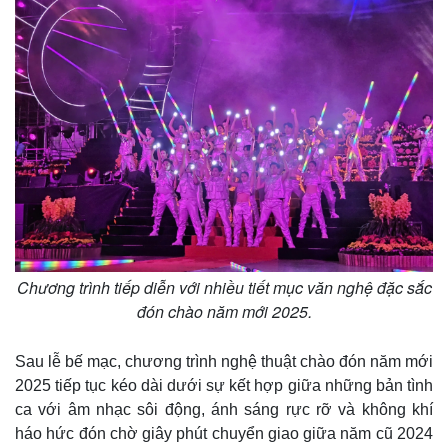
Giá cà phê
Chương trình tiếp diễn với nhiều tiết mục văn nghệ đặc sắc
đón chào năm mới 2025.
Sau lễ bế mạc, chương trình nghệ thuật chào đón năm mới
2025 tiếp tục kéo dài dưới sự kết hợp giữa những bản tình
ca với âm nhạc sôi động, ánh sáng rực rỡ và không khí
háo hức đón chờ giây phút chuyển giao giữa năm cũ 2024