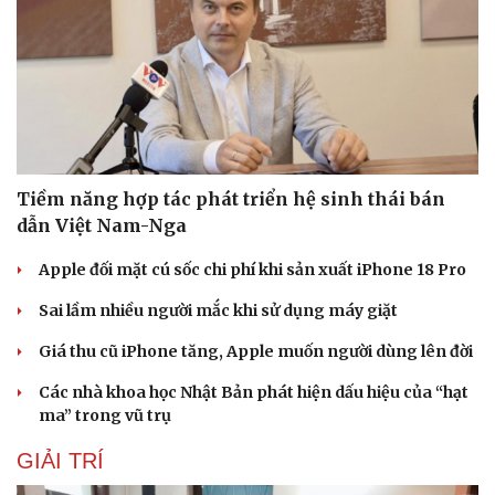
Tiềm năng hợp tác phát triển hệ sinh thái bán
dẫn Việt Nam-Nga
Apple đối mặt cú sốc chi phí khi sản xuất iPhone 18 Pro
Sai lầm nhiều người mắc khi sử dụng máy giặt
Giá thu cũ iPhone tăng, Apple muốn người dùng lên đời
Các nhà khoa học Nhật Bản phát hiện dấu hiệu của “hạt
ma” trong vũ trụ
GIẢI TRÍ