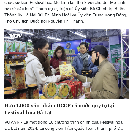
chức sự kiện Festival hoa Mê Linh lần thứ 2 với chủ đề "Mê Linh
rực rỡ sắc hoa". Tham dự sự kiện có Ủy viên Bộ Chính trị, Bí thư
Thành ủy Hà Nội Bùi Thị Minh Hoài và Ủy viên Trung ương Đảng,
Phó Chủ tịch Quốc hội Nguyễn Thị Thanh.
Hơn 1.000 sản phẩm OCOP cả nước quy tụ tại
Festival hoa Đà Lạt
VOV.VN - Là một trong 10 chương trình chính của Festival hoa
Đà Lạt năm 2024, tại công viên Trần Quốc Toản, thành phố Đà