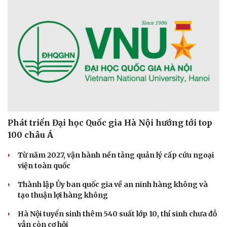
Phát triển Đại học Quốc gia Hà Nội hướng tới top
100 châu Á
Từ năm 2027, vận hành nền tảng quản lý cấp cứu ngoại
viện toàn quốc
Thành lập Ủy ban quốc gia về an ninh hàng không và
tạo thuận lợi hàng không
Hà Nội tuyển sinh thêm 540 suất lớp 10, thí sinh chưa đỗ
vẫn còn cơ hội