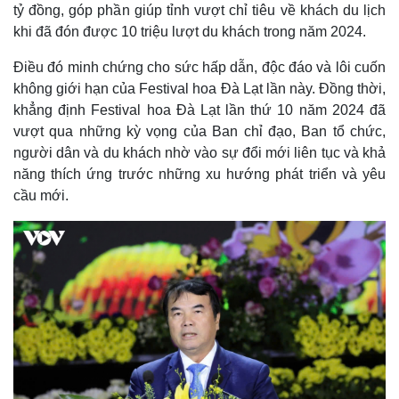
tỷ đồng, góp phần giúp tỉnh vượt chỉ tiêu về khách du lịch
khi đã đón được 10 triệu lượt du khách trong năm 2024.
Điều đó minh chứng cho sức hấp dẫn, độc đáo và lôi cuốn
không giới hạn của Festival hoa Đà Lạt lần này. Đồng thời,
khẳng định Festival hoa Đà Lạt lần thứ 10 năm 2024 đã
vượt qua những kỳ vọng của Ban chỉ đạo, Ban tổ chức,
người dân và du khách nhờ vào sự đổi mới liên tục và khả
năng thích ứng trước những xu hướng phát triển và yêu
cầu mới.