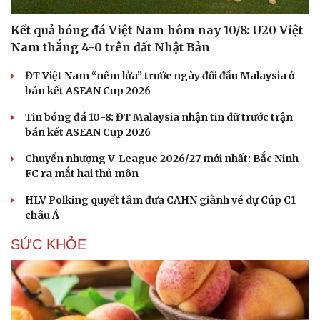
Kết quả bóng đá Việt Nam hôm nay 10/8: U20 Việt
Nam thắng 4-0 trên đất Nhật Bản
ĐT Việt Nam “nếm lửa” trước ngày đối đầu Malaysia ở
bán kết ASEAN Cup 2026
Tin bóng đá 10-8: ĐT Malaysia nhận tin dữ trước trận
bán kết ASEAN Cup 2026
Chuyển nhượng V-League 2026/27 mới nhất: Bắc Ninh
FC ra mắt hai thủ môn
HLV Polking quyết tâm đưa CAHN giành vé dự Cúp C1
châu Á
SỨC KHỎE