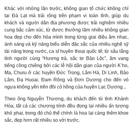
Khác với những lần trước, không gian tổ chức không chỉ
tại Đà Lạt mà trải rộng trên phạm vi toàn tỉnh, giúp du
khách và người dân địa phương được trải nghiệm nhiều
cung bậc cảm xúc, từ được thưởng lãm nhiều không gian
hoa đẹp cho đến hòa mình trong từng giai điệu âm nhạc,
ánh sáng và kỹ năng biểu diễn đặc sắc của nhiều nghệ sỹ
tài năng trong nước, ca sĩ huyền thoại quốc tế; từ sâu lắng
tình người cùng “Hương trà, sắc tơ Bảo Lộc”, âm vang
tiếng cồng chiêng bởi các lễ hội dân gian của người K’ho,
Mạ, Churu ở các huyện Đức Trọng, Lâm Hà, Di Linh, Bảo
Lâm, Đạ Huoai, Đam Rông và Đơn Dương cho đến vó
ngựa không yên trên đồi cỏ hồng của huyện Lạc Dương...
Theo ông Nguyễn Thương, du khách đến từ tỉnh Khánh
Hòa, tất cả các chương trình đều đọng lại nhiều ấn tượng
khó phai, trong đó chủ thể chính là hoa lại càng thêm khoe
sắc, đẹp hơn rất nhiều so với trước.