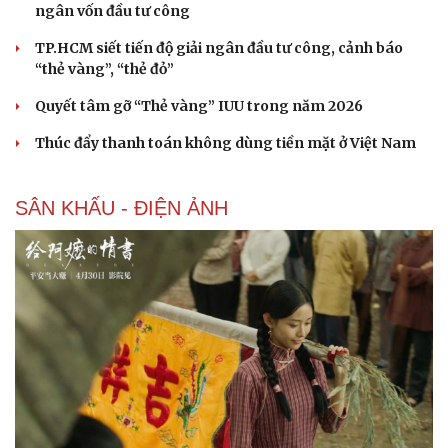
ngân vốn đầu tư công
TP.HCM siết tiến độ giải ngân đầu tư công, cảnh báo
“thẻ vàng”, “thẻ đỏ”
Quyết tâm gỡ “Thẻ vàng” IUU trong năm 2026
Thúc đẩy thanh toán không dùng tiền mặt ở Việt Nam
SÂN KHẤU - ĐIỆN ẢNH