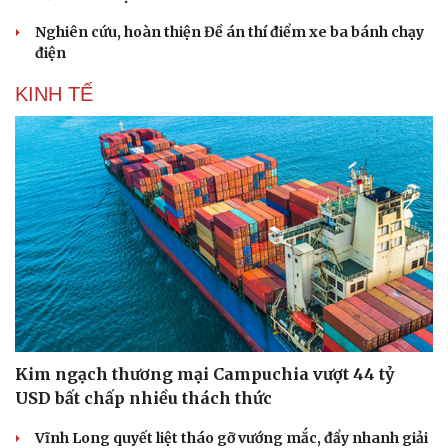
Nghiên cứu, hoàn thiện Đề án thí điểm xe ba bánh chạy
điện
KINH TẾ
Kim ngạch thương mại Campuchia vượt 44 tỷ
USD bất chấp nhiều thách thức
Vĩnh Long quyết liệt tháo gỡ vướng mắc, đẩy nhanh giải