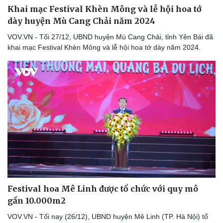
Khai mạc Festival Khèn Mông và lễ hội hoa tớ
dày huyện Mù Cang Chải năm 2024
VOV.VN - Tối 27/12, UBND huyện Mù Cang Chải, tỉnh Yên Bái đã
khai mạc Festival Khèn Mông và lễ hội hoa tớ dày năm 2024.
Festival hoa Mê Linh được tổ chức với quy mô
gần 10.000m2
VOV.VN - Tối nay (26/12), UBND huyện Mê Linh (TP. Hà Nội) tổ