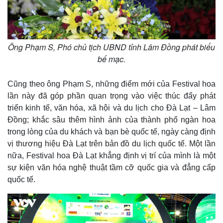
Ông Phạm S, Phó chủ tịch UBND tỉnh Lâm Đồng phát biểu
bế mạc.
Cũng theo ông Phạm S, những điểm mới của Festival hoa
lần này đã góp phần quan trọng vào việc thúc đẩy phát
triển kinh tế, văn hóa, xã hội và du lịch cho Đà Lạt – Lâm
Đồng; khắc sâu thêm hình ảnh của thành phố ngàn hoa
trong lòng của du khách và bạn bè quốc tế, ngày càng định
vị thương hiệu Đà Lạt trên bản đồ du lịch quốc tế. Một lần
nữa, Festival hoa Đà Lạt khẳng định vị trí của mình là một
sự kiện văn hóa nghệ thuật tầm cỡ quốc gia và đẳng cấp
quốc tế.