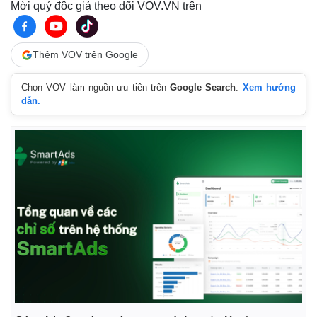
Mời quý độc giả theo dõi VOV.VN trên
Thêm VOV trên Google
Chọn VOV làm nguồn ưu tiên trên
Google Search
.
Xem hướng
dẫn.
Pháp luật
Quân sự - Quốc phòng