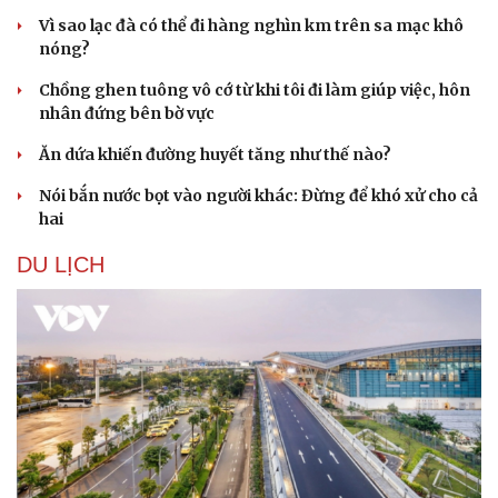
Vì sao lạc đà có thể đi hàng nghìn km trên sa mạc khô
nóng?
Chồng ghen tuông vô cớ từ khi tôi đi làm giúp việc, hôn
nhân đứng bên bờ vực
Ăn dứa khiến đường huyết tăng như thế nào?
Nói bắn nước bọt vào người khác: Đừng để khó xử cho cả
hai
DU LỊCH