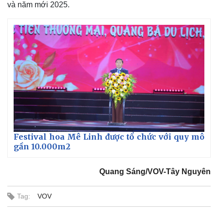
và năm mới 2025.
Festival hoa Mê Linh được tổ chức với quy mô
gần 10.000m2
Quang Sáng/VOV-Tây Nguyên
Tag:
VOV