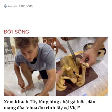
| SmartAds
ĐỜI SỐNG
Xem khách Tây lúng túng chặt gà luộc, dân
mạng đùa "chưa đủ trình lấy vợ Việt"