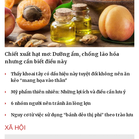
Chiết xuất hạt mơ: Dưỡng ẩm, chống lão hóa
nhưng cần biết điều này
Thấy khoai tây có dấu hiệu này tuyệt đối không nên ăn
kẻo “mang họa vào thân"
Mỹ phẩm thiên nhiên: Những lợi ích và điều cần lưu ý
6 nhóm người nên tránh ăn lòng lợn
Nguy cơ từ việc sử dụng “bánh dẻo thị phi” theo trào lưu
XÃ HỘI
Cải chính