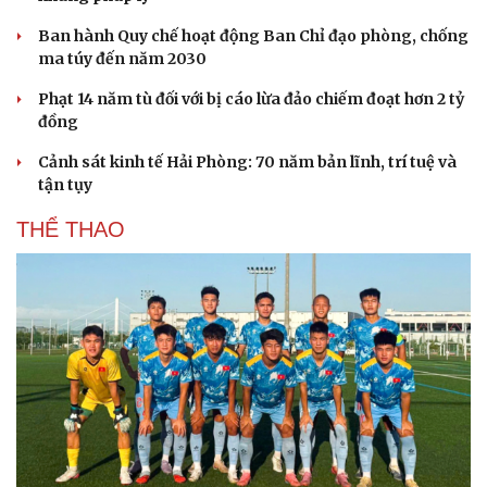
Hạt giống tâm hồn
Ban hành Quy chế hoạt động Ban Chỉ đạo phòng, chống
ma túy đến năm 2030
Phạt 14 năm tù đối với bị cáo lừa đảo chiếm đoạt hơn 2 tỷ
đồng
Cảnh sát kinh tế Hải Phòng: 70 năm bản lĩnh, trí tuệ và
tận tụy
THỂ THAO