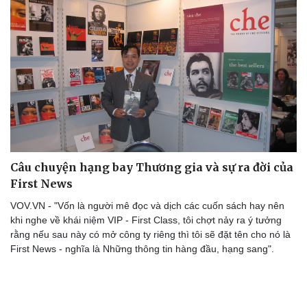
Câu chuyện hạng bay Thương gia và sự ra đời của
First News
VOV.VN - "Vốn là người mê đọc và dịch các cuốn sách hay nên
khi nghe về khái niệm VIP - First Class, tôi chợt nảy ra ý tưởng
rằng nếu sau này có mở công ty riêng thì tôi sẽ đặt tên cho nó là
First News - nghĩa là Những thông tin hàng đầu, hạng sang".
Cải chính