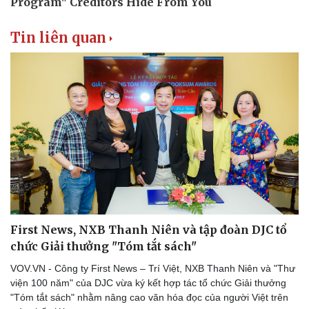
Tin liên quan
First News, NXB Thanh Niên và tập đoàn DJC tổ
chức Giải thưởng "Tóm tắt sách"
VOV.VN - Công ty First News – Trí Việt, NXB Thanh Niên và "Thư
viện 100 năm" của DJC vừa ký kết hợp tác tổ chức Giải thưởng
"Tóm tắt sách" nhằm nâng cao văn hóa đọc của người Việt trên