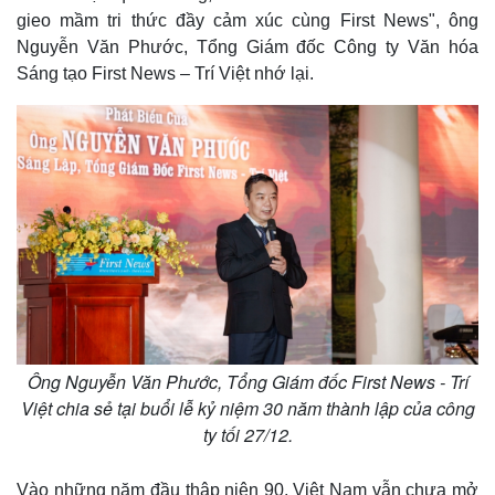
gieo mầm tri thức đầy cảm xúc cùng First News", ông
Nguyễn Văn Phước, Tổng Giám đốc Công ty Văn hóa
Sáng tạo First News – Trí Việt nhớ lại.
Ông Nguyễn Văn Phước, Tổng Giám đốc First News - Trí
Việt chia sẻ tại buổi lễ kỷ niệm 30 năm thành lập của công
ty tối 27/12.
Vào những năm đầu thập niên 90, Việt Nam vẫn chưa mở