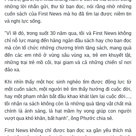
những lời nhắn gửi, thư từ bạn đọc, nói rằng nhờ những
cuốn sách của First News mà họ đã tìm lại được niềm tin
và nghị lực sống.
"Vì lẽ đó, trong suốt 30 năm qua, tôi và First News không
chỉ nỗ lực mang đến hàng ngàn đầu sách hay cho bạn đọc
mà còn tổ chức những chương trình tặng sách, mang quà
đến các em nhỏ ở vùng sâu vùng xa, trẻ em khuyết tật,
những trại trẻ mồ côi, trại giam và cả những chiến sĩ nơi
đảo xa.
Khi nhìn thấy một học sinh nghèo tìm được động lực từ
một cuốn sách, một người trẻ tìm thấy hướng đi cuộc đời,
hay một phạm nhân bắt đầu khao khát làm lại cuộc đời…,
tôi nhận ra sách không còn là những quà tặng vật chất mà
chính là ánh sáng, là hạt mầm hy vọng giúp con người
vượt qua khó khăn, bất hạnh", ông Phước chia sẻ.
First News không chỉ được bạn đọc xa gần yêu thích mà