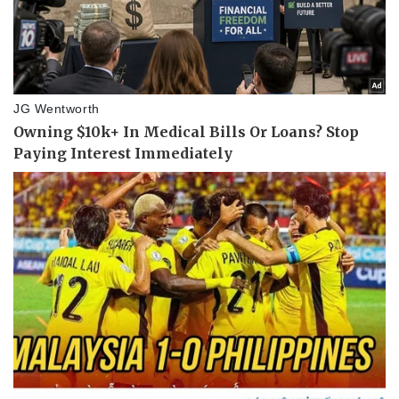
Phòng mạch online
Ăn sạch sống khỏe