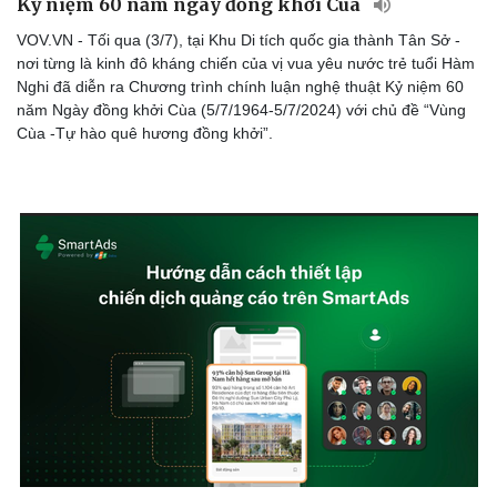
Kỷ niệm 60 năm ngày đồng khởi Cùa
VOV.VN - Tối qua (3/7), tại Khu Di tích quốc gia thành Tân Sở -
nơi từng là kinh đô kháng chiến của vị vua yêu nước trẻ tuổi Hàm
Nghi đã diễn ra Chương trình chính luận nghệ thuật Kỷ niệm 60
năm Ngày đồng khởi Cùa (5/7/1964-5/7/2024) với chủ đề “Vùng
Cùa -Tự hào quê hương đồng khởi”.