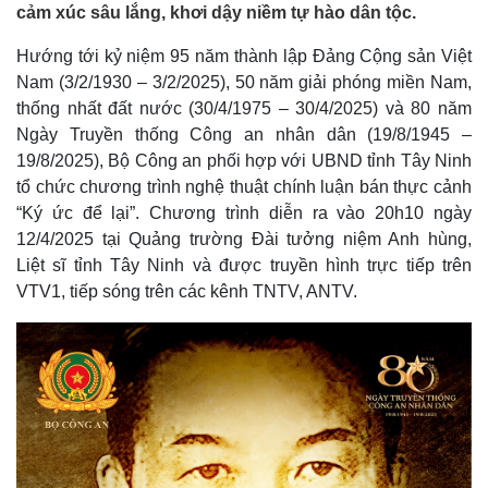
cảm xúc sâu lắng, khơi dậy niềm tự hào dân tộc.
Hướng tới kỷ niệm 95 năm thành lập Đảng Cộng sản Việt
Nam (3/2/1930 – 3/2/2025), 50 năm giải phóng miền Nam,
thống nhất đất nước (30/4/1975 – 30/4/2025) và 80 năm
Ngày Truyền thống Công an nhân dân (19/8/1945 –
19/8/2025), Bộ Công an phối hợp với UBND tỉnh Tây Ninh
tổ chức chương trình nghệ thuật chính luận bán thực cảnh
“Ký ức để lại”. Chương trình diễn ra vào 20h10 ngày
12/4/2025 tại Quảng trường Đài tưởng niệm Anh hùng,
Liệt sĩ tỉnh Tây Ninh và được truyền hình trực tiếp trên
VTV1, tiếp sóng trên các kênh TNTV, ANTV.