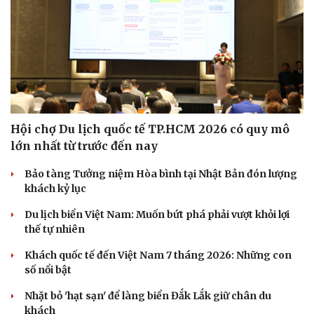
Hội chợ Du lịch quốc tế TP.HCM 2026 có quy mô
lớn nhất từ trước đến nay
Bảo tàng Tưởng niệm Hòa bình tại Nhật Bản đón lượng
khách kỷ lục
Du lịch biển Việt Nam: Muốn bứt phá phải vượt khỏi lợi
thế tự nhiên
Khách quốc tế đến Việt Nam 7 tháng 2026: Những con
số nổi bật
Nhặt bỏ 'hạt sạn' để làng biển Đắk Lắk giữ chân du
khách