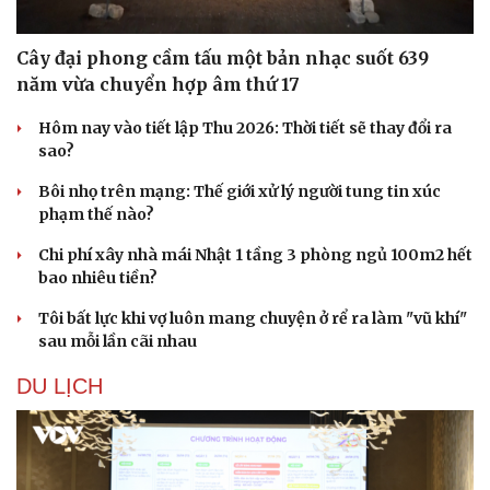
Cây đại phong cầm tấu một bản nhạc suốt 639
năm vừa chuyển hợp âm thứ 17
Hôm nay vào tiết lập Thu 2026: Thời tiết sẽ thay đổi ra
sao?
Bôi nhọ trên mạng: Thế giới xử lý người tung tin xúc
phạm thế nào?
Chi phí xây nhà mái Nhật 1 tầng 3 phòng ngủ 100m2 hết
bao nhiêu tiền?
Tôi bất lực khi vợ luôn mang chuyện ở rể ra làm "vũ khí"
sau mỗi lần cãi nhau
DU LỊCH