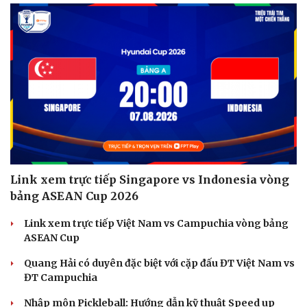
Hạt giống tâm hồn
Link xem trực tiếp Singapore vs Indonesia vòng
bảng ASEAN Cup 2026
Link xem trực tiếp Việt Nam vs Campuchia vòng bảng
ASEAN Cup
Quang Hải có duyên đặc biệt với cặp đấu ĐT Việt Nam vs
ĐT Campuchia
Nhập môn Pickleball: Hướng dẫn kỹ thuật Speed up