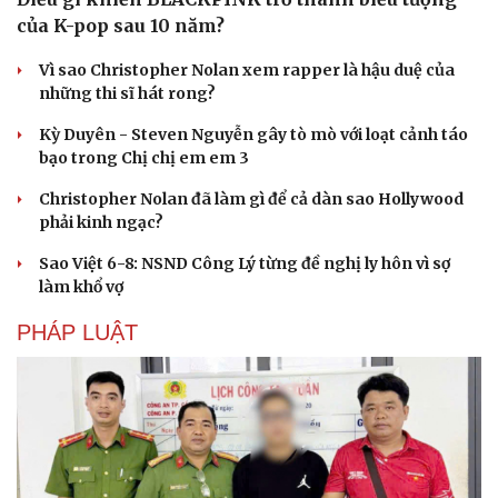
của K-pop sau 10 năm?
Vì sao Christopher Nolan xem rapper là hậu duệ của
những thi sĩ hát rong?
Kỳ Duyên - Steven Nguyễn gây tò mò với loạt cảnh táo
bạo trong Chị chị em em 3
Christopher Nolan đã làm gì để cả dàn sao Hollywood
phải kinh ngạc?
Sao Việt 6-8: NSND Công Lý từng đề nghị ly hôn vì sợ
làm khổ vợ
PHÁP LUẬT