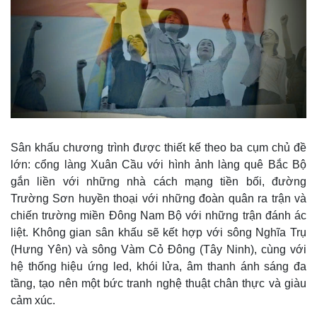
Sân khấu chương trình được thiết kế theo ba cụm chủ đề
lớn: cổng làng Xuân Cầu với hình ảnh làng quê Bắc Bộ
gắn liền với những nhà cách mạng tiền bối, đường
Trường Sơn huyền thoại với những đoàn quân ra trận và
chiến trường miền Đông Nam Bộ với những trận đánh ác
liệt. Không gian sân khấu sẽ kết hợp với sông Nghĩa Trụ
(Hưng Yên) và sông Vàm Cỏ Đông (Tây Ninh), cùng với
hệ thống hiệu ứng led, khói lửa, âm thanh ánh sáng đa
tầng, tạo nên một bức tranh nghệ thuật chân thực và giàu
cảm xúc.