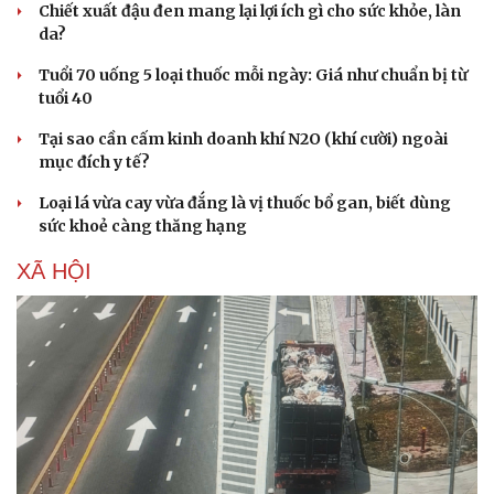
Chiết xuất đậu đen mang lại lợi ích gì cho sức khỏe, làn
da?
Tuổi 70 uống 5 loại thuốc mỗi ngày: Giá như chuẩn bị từ
tuổi 40
Tại sao cần cấm kinh doanh khí N2O (khí cười) ngoài
mục đích y tế?
Loại lá vừa cay vừa đắng là vị thuốc bổ gan, biết dùng
sức khoẻ càng thăng hạng
XÃ HỘI
Cải chính