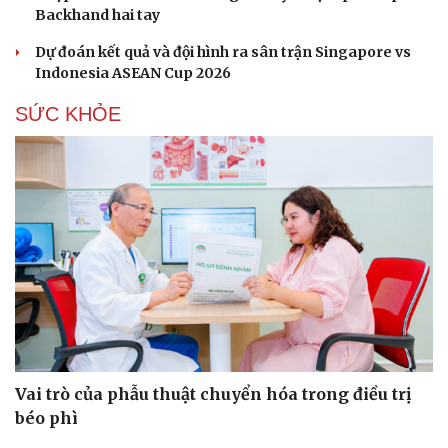
Backhand hai tay
Dự đoán kết quả và đội hình ra sân trận Singapore vs
Indonesia ASEAN Cup 2026
SỨC KHỎE
Vai trò của phẫu thuật chuyển hóa trong điều trị
béo phì