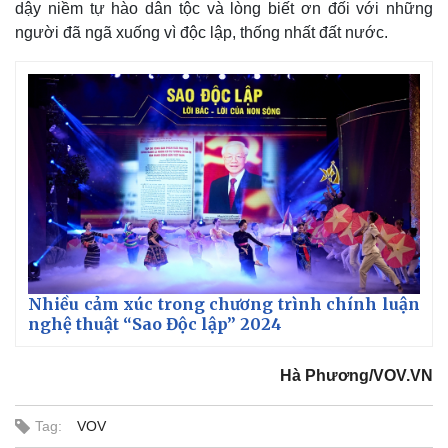
dậy niềm tự hào dân tộc và lòng biết ơn đối với những
Giá cà phê
người đã ngã xuống vì độc lập, thống nhất đất nước.
Nhiều cảm xúc trong chương trình chính luận
nghệ thuật “Sao Độc lập” 2024
Hà Phương/VOV.VN
Tag:
VOV