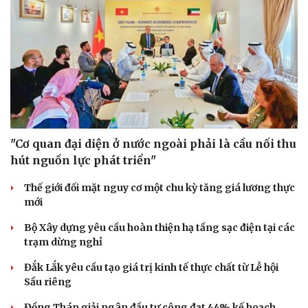
"Cơ quan đại diện ở nước ngoài phải là cầu nối thu
hút nguồn lực phát triển"
Thế giới đối mặt nguy cơ một chu kỳ tăng giá lương thực
mới
Bộ Xây dựng yêu cầu hoàn thiện hạ tầng sạc điện tại các
trạm dừng nghỉ
Đắk Lắk yêu cầu tạo giá trị kinh tế thực chất từ Lễ hội
Sầu riêng
Đồng Tháp giải ngân đầu tư công đạt 44% kế hoạch