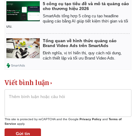
5 công cụ tạo tiêu đề và mô tả quảng cáo
cho thương hiệu 2026
SmartAds tổng hợp 5 công cụ tạo headline
quảng cáo bằng AI giúp tiết kiệm thời gian và tối
ưu.
Tổng quan về hình thức quảng cáo
Brand Video Ads trên SmartAds
Định nghĩa, vị trí hiển thị, quy cách nội dung,
cách thiết lập và tối ưu Brand Video Ads.
Viết bình luận
This site is protected by reCAPTCHA and the Google
Privacy Policy
and
Terms of
Service
apply.
Pháp luật
Quân sự - Quốc phòng
Gửi tin