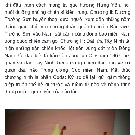
khí đấu tranh cách mạng tại quê hương Hưng Yên, nơi
nuôi dưỡng những chiến sĩ kiên trung. Chương II: Đường
Trường Sơn huyền thoại đưa người xem đến những năm
tháng gian khổ, nơi những đoàn quân từ miền Bắc vượt
Trường Sơn vào Nam, sát cánh cùng đồng bào miền Nam
trong cuộc chiến cam go. Chương III: Đất lửa Tây Ninh tái
hiện những trận chiến khốc liệt trên vùng đất miền Đông
Nam Bộ, đặc biệt là trận càn Junction City năm 1967, nơi
quân và dân Tây Ninh kiên cường chiến đấu bảo vệ cơ
quan đầu não Trung ương Cục miền Nam. Kết thúc
chương trình là phần Coda: Ký ức để lại, gửi gắm thông
điệp tri ân thế hệ đi trước và niềm tự hào về hành trình
dựng nước, giữ nước của dân tộc.