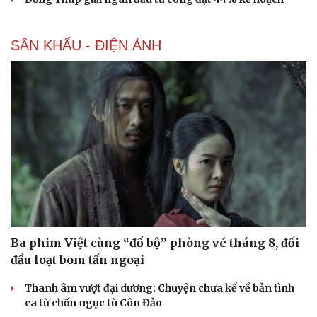
SÂN KHẤU - ĐIỆN ẢNH
Ba phim Việt cùng “đổ bộ” phòng vé tháng 8, đối
đầu loạt bom tấn ngoại
Thanh âm vượt đại dương: Chuyện chưa kể về bản tình
ca từ chốn ngục tù Côn Đảo