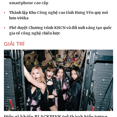
smartphone cao cấp
Thành lập Khu Công nghệ cao tỉnh Hưng Yên quy mô
hơn 496ha
Phê duyệt Chương trình KHCN và đổi mới sáng tạo quốc
gia về công nghệ chiến lược
GIẢI TRÍ
Điều gì khiến BLACKPINK trở thành biểu tượng