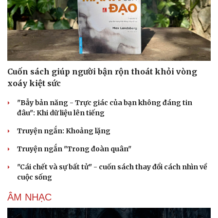
Cuốn sách giúp người bận rộn thoát khỏi vòng
xoáy kiệt sức
"Bẫy bản năng - Trực giác của bạn không đáng tin
đâu": Khi dữ liệu lên tiếng
Truyện ngắn: Khoảng lặng
Truyện ngắn "Trong đoàn quân"
"Cái chết và sự bất tử" - cuốn sách thay đổi cách nhìn về
cuộc sống
ÂM NHẠC