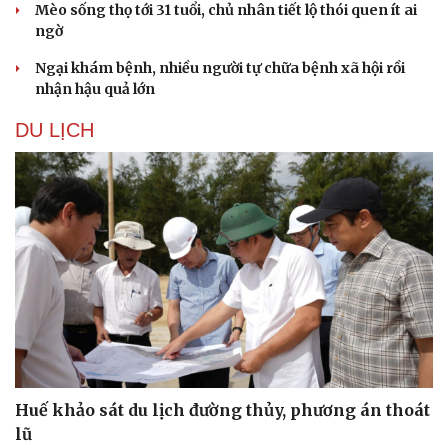
Mèo sống thọ tới 31 tuổi, chủ nhân tiết lộ thói quen ít ai
ngờ
Ngại khám bệnh, nhiều người tự chữa bệnh xã hội rồi
nhận hậu quả lớn
DU LỊCH
Huế khảo sát du lịch đường thủy, phương án thoát
lũ