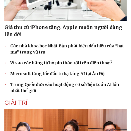
Giá thu cũ iPhone tăng, Apple muốn người dùng
lên đời
Các nhà khoa học Nhật Bản phát hiện dấu hiệu của “hạt
ma” trong vũ trụ
Vì sao các hãng từ bỏ pin tháo rời trên điện thoại?
Microsoft tăng tốc đầu tư hạ tầng AI tại Ấn Độ
Trung Quốc đưa vào hoạt động cơ sở điện toán AI lớn
nhất thế giới
GIẢI TRÍ