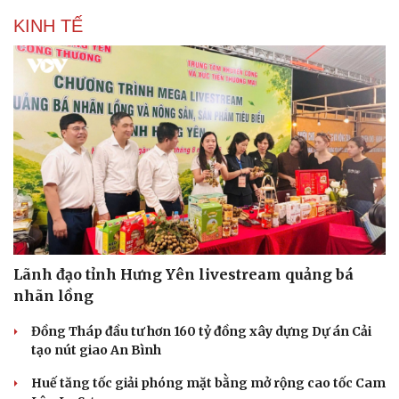
KINH TẾ
Lãnh đạo tỉnh Hưng Yên livestream quảng bá
nhãn lồng
Đồng Tháp đầu tư hơn 160 tỷ đồng xây dựng Dự án Cải
tạo nút giao An Bình
Huế tăng tốc giải phóng mặt bằng mở rộng cao tốc Cam