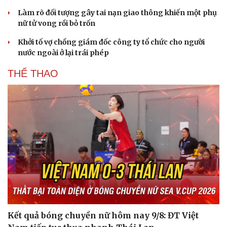
Làm rõ đối tượng gây tai nạn giao thông khiến một phụ
nữ tử vong rồi bỏ trốn
Khởi tố vợ chồng giám đốc công ty tổ chức cho người
nước ngoài ở lại trái phép
THỂ THAO
Kết quả bóng chuyền nữ hôm nay 9/8: ĐT Việt