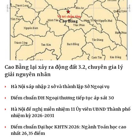
Cao Bằng lại xảy ra động đất 3.2, chuyên gia lý
giải nguyên nhân
Hà Nội sáp nhập 2 sở và thành lập Sở Ngoại vụ
Điểm chuẩn ĐH Ngoại thương tiếp tục áp sát 30
Hà Nội đề nghị miễn nhiệm 11 Ủy viên UBND Thành phố
nhiệm kỳ 2026-2031
Điểm chuẩn Đại học KHTN 2026: Ngành Toán học cao
nhất 26,35 điểm