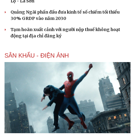
Lộ - La Sơn
Quảng Ngãi phấn đấu đưa kinh tế số chiếm tối thiểu
30% GRDP vào năm 2030
Tạm hoãn xuất cảnh với người nộp thuế không hoạt
động tại địa chỉ đăng ký
SÂN KHẤU - ĐIỆN ẢNH
Cải chính