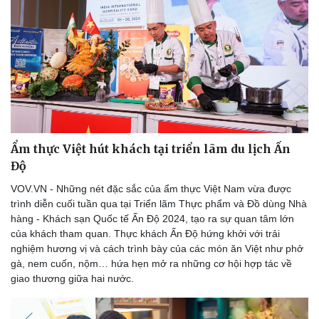
Ẩm thực Việt hút khách tại triển lãm du lịch Ấn
Độ
VOV.VN - Những nét đặc sắc của ẩm thực Việt Nam vừa được
trình diễn cuối tuần qua tại Triển lãm Thực phẩm và Đồ dùng Nhà
hàng - Khách sạn Quốc tế Ấn Độ 2024, tạo ra sự quan tâm lớn
của khách tham quan. Thực khách Ấn Độ hứng khởi với trải
nghiệm hương vị và cách trình bày của các món ăn Việt như phở
gà, nem cuốn, nộm… hứa hẹn mở ra những cơ hội hợp tác về
giao thương giữa hai nước.