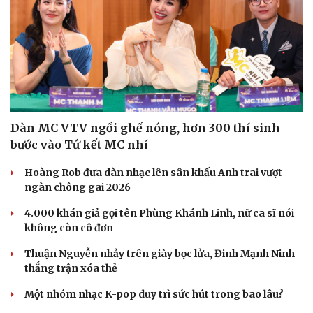
Dàn MC VTV ngồi ghế nóng, hơn 300 thí sinh
bước vào Tứ kết MC nhí
Hoàng Rob đưa dàn nhạc lên sân khấu Anh trai vượt
ngàn chông gai 2026
4.000 khán giả gọi tên Phùng Khánh Linh, nữ ca sĩ nói
không còn cô đơn
Thuận Nguyễn nhảy trên giày bọc lửa, Đinh Mạnh Ninh
thắng trận xóa thẻ
Một nhóm nhạc K-pop duy trì sức hút trong bao lâu?