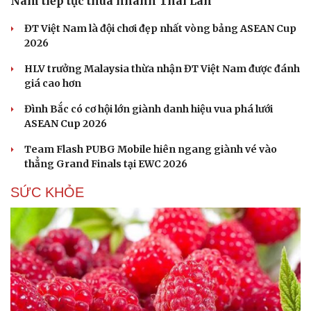
Nam tiếp tục thua nhanh Thái Lan
ĐT Việt Nam là đội chơi đẹp nhất vòng bảng ASEAN Cup
2026
HLV trưởng Malaysia thừa nhận ĐT Việt Nam được đánh
giá cao hơn
Đình Bắc có cơ hội lớn giành danh hiệu vua phá lưới
ASEAN Cup 2026
Team Flash PUBG Mobile hiên ngang giành vé vào
thẳng Grand Finals tại EWC 2026
SỨC KHỎE