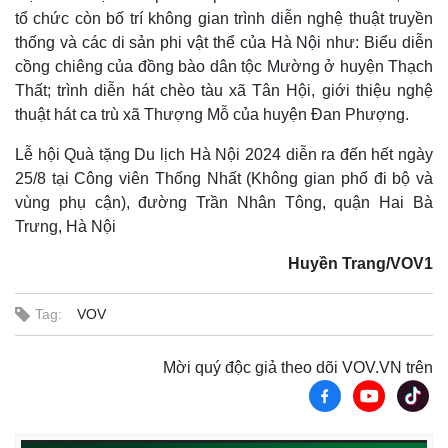
tổ chức còn bố trí không gian trình diễn nghệ thuật truyền
thống và các di sản phi vật thể của Hà Nội như: Biểu diễn
cồng chiêng của đồng bào dân tộc Mường ở huyện Thạch
Thất; trình diễn hát chèo tàu xã Tân Hội, giới thiệu nghệ
thuật hát ca trù xã Thượng Mỗ của huyện Đan Phượng.
Lễ hội Quà tặng Du lịch Hà Nội 2024 diễn ra đến hết ngày
25/8 tại Công viên Thống Nhất (Không gian phố đi bộ và
vùng phụ cận), đường Trần Nhân Tông, quận Hai Bà
Trưng, Hà Nội
Huyền Trang/VOV1
Tag:
VOV
Mời quý độc giả theo dõi VOV.VN trên