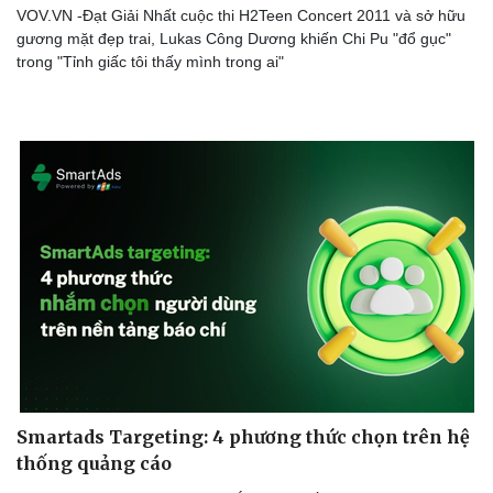
VOV.VN -Đạt Giải Nhất cuộc thi H2Teen Concert 2011 và sở hữu
gương mặt đẹp trai, Lukas Công Dương khiến Chi Pu "đổ gục"
trong "Tỉnh giấc tôi thấy mình trong ai"
Smartads Targeting: 4 phương thức chọn trên hệ
thống quảng cáo