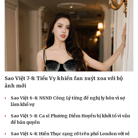
Cải chính
Sao Việt 7-8: Tiểu Vy khiến fan xuýt xoa với bộ
ảnh mới
Sao Việt 6-8: NSND Công Lý từng đề nghị ly hôn vì sợ
làm khổ vợ
Sao Việt 5-8: Ca sĩ Phương Diễm Huyền bị khởi tố vì vấn
đề bản quyền
Sao Việt 4-8: Hiền Thục rạng rỡ trên phố London với vẻ