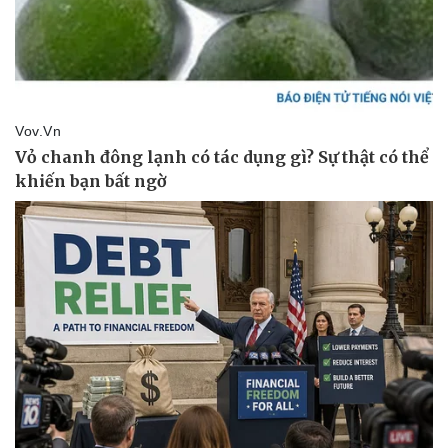
Doanh nhân
Trải nghiệm
Vì cộng đồng
Chuyển đổi số