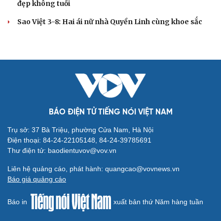
đẹp không tuổi
Sao Việt 3-8: Hai ái nữ nhà Quyền Linh cùng khoe sắc
BÁO ĐIỆN TỬ TIẾNG NÓI VIỆT NAM
Trụ sở: 37 Bà Triệu, phường Cửa Nam, Hà Nội
Điện thoại: 84-24-22105148, 84-24-39785691
Thư điện tử: baodientuvov@vov.vn
Liên hệ quảng cáo, phát hành: quangcao@vovnews.vn
Báo giá quảng cáo
Báo in
xuất bản thứ Năm hàng tuần