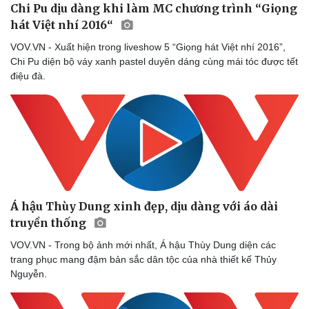
Chi Pu dịu dàng khi làm MC chương trình “Giọng
hát Việt nhí 2016“
VOV.VN - Xuất hiện trong liveshow 5 “Giọng hát Việt nhí 2016”,
Chi Pu diện bộ váy xanh pastel duyên dáng cùng mái tóc được tết
điệu đà.
Á hậu Thùy Dung xinh đẹp, dịu dàng với áo dài
truyền thống
VOV.VN - Trong bộ ảnh mới nhất, Á hậu Thùy Dung diện các
trang phục mang đậm bản sắc dân tộc của nhà thiết kế Thủy
Nguyễn.