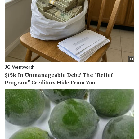
Doanh nghiệp
Công nghệ
Thông tin doanh nghiệp
Sành điệu
Doanh nghiệp 24h
Tin Công nghệ