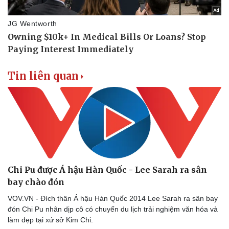
Tin liên quan
Chi Pu được Á hậu Hàn Quốc - Lee Sarah ra sân
bay chào đón
VOV.VN - Đích thân Á hậu Hàn Quốc 2014 Lee Sarah ra sân bay
đón Chi Pu nhân dịp cô có chuyến du lịch trải nghiệm văn hóa và
làm đẹp tại xứ sở Kim Chi.