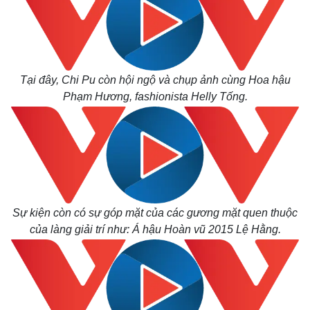
Tại đây, Chi Pu còn hội ngộ và chụp ảnh cùng Hoa hậu
Phạm Hương, fashionista Helly Tống.
Sự kiện còn có sự góp mặt của các gương mặt quen thuộc
của làng giải trí như: Á hậu Hoàn vũ 2015 Lệ Hằng.