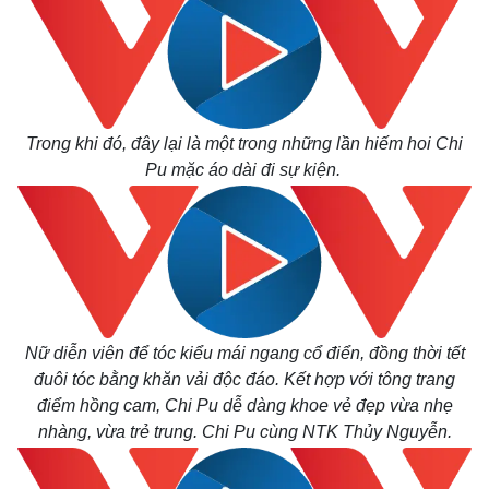
Trong khi đó, đây lại là một trong những lần hiếm hoi Chi
Pu mặc áo dài đi sự kiện.
Nữ diễn viên để tóc kiểu mái ngang cổ điển, đồng thời tết
đuôi tóc bằng khăn vải độc đáo. Kết hợp với tông trang
điểm hồng cam, Chi Pu dễ dàng khoe vẻ đẹp vừa nhẹ
nhàng, vừa trẻ trung. Chi Pu cùng NTK Thủy Nguyễn.