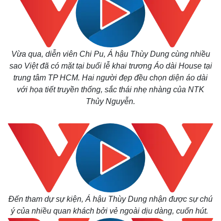
Vừa qua, diễn viên Chi Pu, Á hậu Thùy Dung cùng nhiều
sao Việt đã có mặt tại buổi lễ khai trương Áo dài House tại
trung tâm TP HCM. Hai người đẹp đều chọn diện áo dài
với họa tiết truyền thống, sắc thái nhẹ nhàng của NTK
Thủy Nguyễn.
Đến tham dự sự kiện, Á hậu Thùy Dung nhận được sự chú
ý của nhiều quan khách bởi vẻ ngoài dịu dàng, cuốn hút.