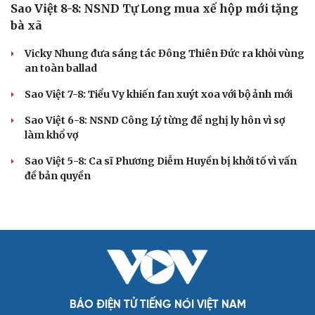
Sao Việt 8-8: NSND Tự Long mua xế hộp mới tặng
bà xã
Vicky Nhung đưa sáng tác Đông Thiên Đức ra khỏi vùng
an toàn ballad
Sao Việt 7-8: Tiểu Vy khiến fan xuýt xoa với bộ ảnh mới
Sao Việt 6-8: NSND Công Lý từng đề nghị ly hôn vì sợ
làm khổ vợ
Sao Việt 5-8: Ca sĩ Phương Diễm Huyền bị khởi tố vì vấn
đề bản quyền
BÁO ĐIỆN TỬ TIẾNG NÓI VIỆT NAM