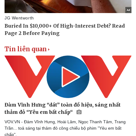
Tin liên quan
Đàm Vĩnh Hưng “dát” toàn đồ hiệu, sáng nhất
thảm đỏ “Yêu em bất chấp“
VOV.VN - Đàm Vĩnh Hưng, Hoài Lâm, Ngọc Thanh Tâm, Trang
Trần... toả sáng tại thảm đỏ công chiếu bộ phim "Yêu em bất
chấp".