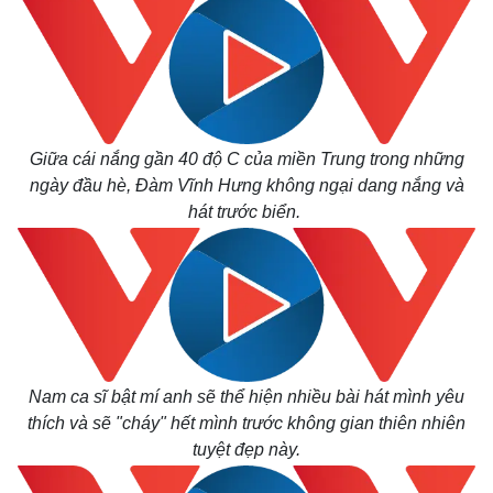
Giữa cái nắng gần 40 độ C của miền Trung trong những
ngày đầu hè, Đàm Vĩnh Hưng không ngại dang nắng và
hát trước biển.
Nam ca sĩ bật mí anh sẽ thể hiện nhiều bài hát mình yêu
thích và sẽ "cháy" hết mình trước không gian thiên nhiên
tuyệt đẹp này.