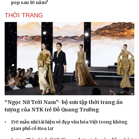
pop sau 10 năm?
THỜI TRANG
“Ngọc Nữ Trời Nam”- bộ sưu tập thời trang ấn
tượng của NTK trẻ Đỗ Quang Trường
150 mẫu nhí tái hiện vẻ đẹp văn hóa Việt trong không
gian phố cổ Hoa Lư