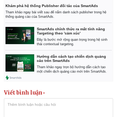
Khám phá hệ thống Publisher đối tác của SmartAds
Tham khảo ngay bài viết sau để nắm danh sách publisher trong hệ
thống quảng cáo của SmartAds.
SmartAds chính thức ra mắt tính năng
Targeting theo 'cảm xúc'
Đây là bước mở rộng quan trọng trong hệ sinh
thái contextual targeting.
Hướng dẫn cách tạo chiến dịch quảng
cáo trên SmartAds
Tham khảo ngay trọn bộ hướng dẫn cách tạo
một chiến dịch quảng cáo mới trên SmartAds.
Viết bình luận
Thể thao
Ô tô - Xe máy
Bóng đá
Ô tô