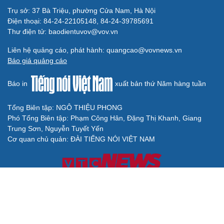
Trụ sở: 37 Bà Triệu, phường Cửa Nam, Hà Nội
Điện thoại: 84-24-22105148, 84-24-39785691
Thư điện tử: baodientuvov@vov.vn
Liên hệ quảng cáo, phát hành: quangcao@vovnews.vn
Báo giá quảng cáo
Báo in
xuất bản thứ Năm hàng tuần
Tổng Biên tập: NGÔ THIỆU PHONG
Phó Tổng Biên tập: Phạm Công Hân, Đặng Thị Khanh, Giang
Trung Sơn, Nguyễn Tuyết Yến
Cơ quan chủ quản: ĐÀI TIẾNG NÓI VIỆT NAM