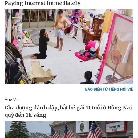
Doanh nghiệp
Công nghệ
Thông tin doanh nghiệp
Sành điệu
Doanh nghiệp 24h
Tin Công nghệ
Doanh nhân
Trải nghiệm
Vì cộng đồng
Chuyển đổi số