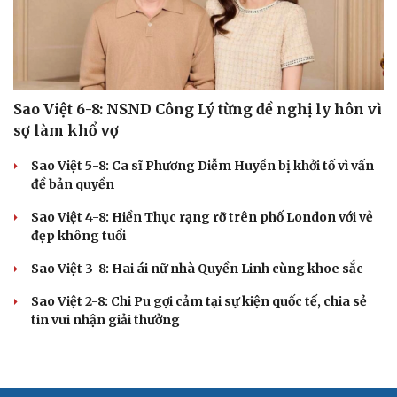
Sao Việt 6-8: NSND Công Lý từng đề nghị ly hôn vì
sợ làm khổ vợ
Sao Việt 5-8: Ca sĩ Phương Diễm Huyền bị khởi tố vì vấn
đề bản quyền
Sao Việt 4-8: Hiền Thục rạng rỡ trên phố London với vẻ
đẹp không tuổi
Sao Việt 3-8: Hai ái nữ nhà Quyền Linh cùng khoe sắc
Sao Việt 2-8: Chi Pu gợi cảm tại sự kiện quốc tế, chia sẻ
tin vui nhận giải thưởng