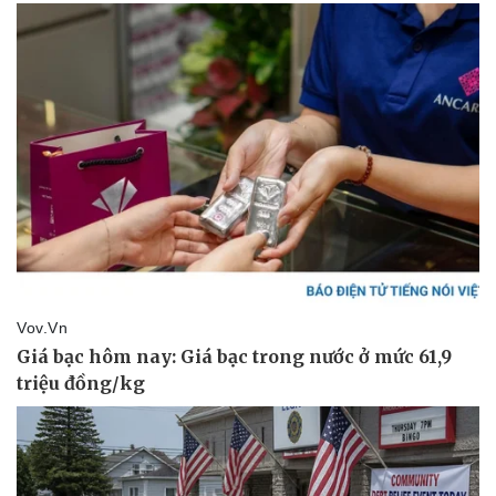
Doanh nghiệp
Công nghệ
Thông tin doanh nghiệp
Sành điệu
Doanh nghiệp 24h
Tin Công nghệ
Doanh nhân
Trải nghiệm
Vì cộng đồng
Chuyển đổi số