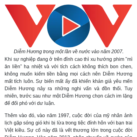
Diễm Hương trong một lần về nước vào năm 2007.
Khi sự nghiệp đang ở trên đỉnh cao thì xu hướng phim "mì
ăn liền" hạ nhiệt và với tích cách không thích bon chen,
không muốn kiếm tiền bằng mọi cách nên Diễm Hương
mất tích luôn. Sự biến mất ấy đã khiến khán giả yêu mến
Diễm Hương nảy ra những nghi vấn và đồn thổi. Tuy
nhiên, trước sau như một Diễm Hương chọn cách im lặng
để đối phó với dư luận.
Thêm vào đó, vào năm 1997, cuộc đời của mỹ nhân ảnh
lịch gặp sóng gió khi bị lừa trong tiệc đính hôn với bạn trai
Việt kiều. Sự cố này đã là vết thương lớn trong cuộc đời