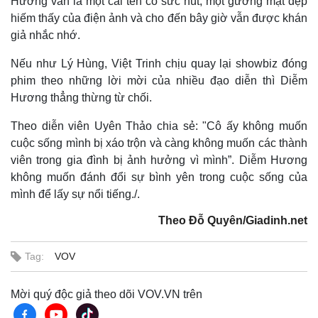
Hương vẫn là một cái tên có sức hút, một gương mặt đẹp
hiếm thấy của điện ảnh và cho đến bây giờ vẫn được khán
giả nhắc nhớ.
Nếu như Lý Hùng, Việt Trinh chịu quay lại showbiz đóng
phim theo những lời mời của nhiều đạo diễn thì Diễm
Hương thẳng thừng từ chối.
Theo diễn viên Uyên Thảo chia sẻ: "Cô ấy không muốn
cuộc sống mình bị xáo trộn và càng không muốn các thành
viên trong gia đình bị ảnh hưởng vì mình”. Diễm Hương
không muốn đánh đổi sự bình yên trong cuộc sống của
mình để lấy sự nổi tiếng./.
Theo Đỗ Quyên/Giadinh.net
Tag:
VOV
Mời quý độc giả theo dõi VOV.VN trên