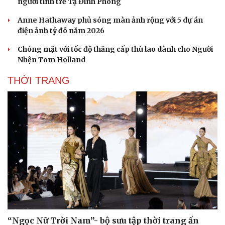
người tình trẻ Tạ Đình Phong
Anne Hathaway phủ sóng màn ảnh rộng với 5 dự án
điện ảnh tỷ đô năm 2026
Chóng mặt với tốc độ thăng cấp thù lao dành cho Người
Nhện Tom Holland
THỜI TRANG
“Ngọc Nữ Trời Nam”- bộ sưu tập thời trang ấn