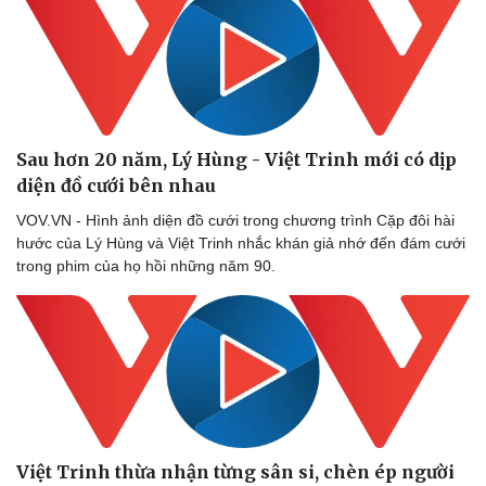
Sau hơn 20 năm, Lý Hùng - Việt Trinh mới có dịp
diện đồ cưới bên nhau
VOV.VN - Hình ảnh diện đồ cưới trong chương trình Cặp đôi hài
hước của Lý Hùng và Việt Trinh nhắc khán giả nhớ đến đám cưới
trong phim của họ hồi những năm 90.
Việt Trinh thừa nhận từng sân si, chèn ép người