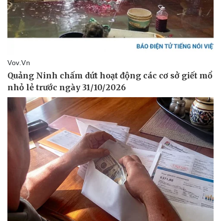
Sức khỏe
Đời sống
Dinh dưỡng - món ngon
Nhà đẹp